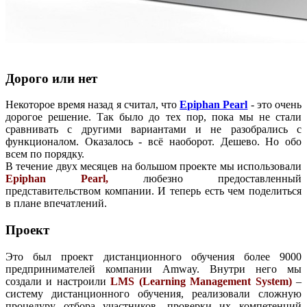
Дорого или нет
Некоторое время назад я считал, что
Epiphan Pearl
- это очень
дорогое решение. Так было до тех пор, пока мы не стали
сравнивать с другими вариантами и не разобрались с
функционалом. Оказалось - всё наоборот. Дешево. Но обо
всем по порядку.
В течение двух месяцев на большом проекте мы использовали
Epiphan Pearl,
любезно предоставленный
представительством компании. И теперь есть чем поделиться
в плане впечатлений.
Проект
Это был проект дистанционного обучения более 9000
предпринимателей компании Amway. Внутри него мы
создали и настроили
LMS (Learning Management System)
–
систему дистанционного обучения, реализовали сложную
процедуру отбора участников, проверки их компетенций