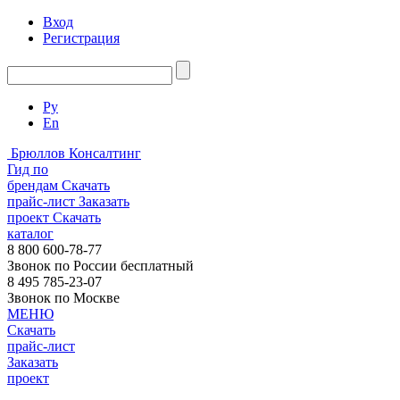
Вход
Регистрация
Ру
En
Брюллов Консалтинг
Гид по
брендам
Скачать
прайс-лист
Заказать
проект
Скачать
каталог
8 800 600-78-77
Звонок по России бесплатный
8 495 785-23-07
Звонок по Москве
МЕНЮ
Скачать
прайс-лист
Заказать
проект