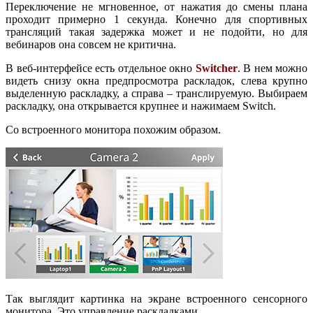
Переключение не мгновенное, от нажатия до смены плана
проходит примерно 1 секунда. Конечно для спортивных
трансляций такая задержка может и не подойти, но для
вебинаров она совсем не критична.
В веб-интерфейсе есть отдельное окно
Switcher
. В нем можно
видеть снизу окна предпросмотра раскладок, слева крупно
выделенную раскладку, а справа – транслируемую. Выбираем
раскладку, она открывается крупнее и нажимаем Switch.
Со встроенного монитора похожим образом.
Так выглядит картинка на экране встроенного сенсорного
монитора. Это управление раскладками.