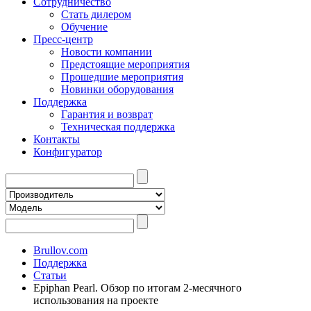
Сотрудничество
Стать дилером
Обучение
Пресс-центр
Новости компании
Предстоящие мероприятия
Прошедшие мероприятия
Новинки оборудования
Поддержка
Гарантия и возврат
Техническая поддержка
Контакты
Конфигуратор
Brullov.com
Поддержка
Статьи
Epiphan Pearl. Обзор по итогам 2-месячного
использования на проекте