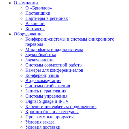
О компании
О «Брюллов»
Поставщики
Партнеры в регионах
Вакансии
Контакты
Оборудование
Конференц-системы и системы синхронного
перевода
Микрофоны и радиосистемы
Звукообработка
Звукоусиление
Системы совместной работы
Камеры для конференц-залов
Конференц-связь
Видеокоммутация
Системы отображения
Запись и трансляция
Системы управления
Digital Signage и IPTV
Кабели и интерфейсы подключения
Кронштейны и аксессуары
Программные продукты
Условия заказа
Условия доставки