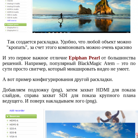
Так создается раскладка. Удобно, что любой объект можно
"кропать", за счет этого компоновать можно очень красиво
И это первое важное отличие
Epiphan Pearl
от большинства
решений. Например, популярный BlackMagic Atem – это по
сути просто свитчер, который микшировать видео не умеет.
А вот пример конфигурирования другой раскладки.
Добавляем подложку (png), затем захват HDMI для показа
слайдов, справа захват SDI для показа крупного плана
ведущего. И поверх накладываем лого (png).