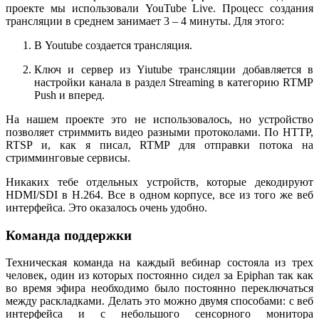
проекте мы использовали YouTube Live. Процесс создания
трансляции в среднем занимает 3 – 4 минуты. Для этого:
В Youtube cоздается трансляция.
Ключ и сервер из Yiutube трансляции добавляется в
настройки канала в раздел Streaming в категорию RTMP
Push и вперед.
На нашем проекте это не использовалось, но устройство
позволяет стриммить видео разными протоколами. По HTTP,
RTSP и, как я писал, RTMP для отправки потока на
стримминговые сервисы.
Никаких тебе отдельных устройств, которые декодируют
HDMI/SDI в H.264. Все в одном корпусе, все из того же веб
интерфейса. Это оказалось очень удобно.
Команда поддержки
Техническая команда на каждый вебинар состояла из трех
человек, один из которых постоянно сидел за Epiphan так как
во время эфира необходимо было постоянно переключаться
между раскладками. Делать это можно двумя способами: с веб
интерфейса и с небольшого сенсорного монитора