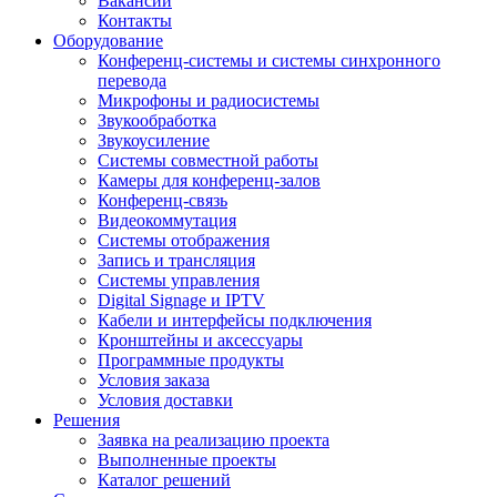
Вакансии
Контакты
Оборудование
Конференц-системы и системы синхронного
перевода
Микрофоны и радиосистемы
Звукообработка
Звукоусиление
Системы совместной работы
Камеры для конференц-залов
Конференц-связь
Видеокоммутация
Системы отображения
Запись и трансляция
Системы управления
Digital Signage и IPTV
Кабели и интерфейсы подключения
Кронштейны и аксессуары
Программные продукты
Условия заказа
Условия доставки
Решения
Заявка на реализацию проекта
Выполненные проекты
Каталог решений