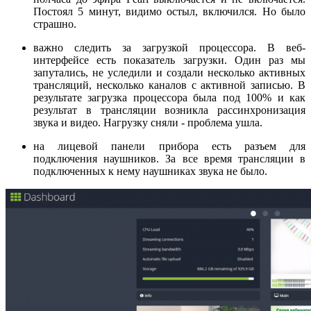
Постоял 5 минут, видимо остыл, включился. Но было
страшно.
важно следить за загрузкой процессора. В веб-
интерфейсе есть показатель загрузки. Один раз мы
запутались, не уследили и создали несколько активных
трансляций, несколько каналов с активной записью. В
результате загрузка процессора была под 100% и как
результат в трансляции возникла рассинхронизация
звука и видео. Нагрузку сняли - проблема ушла.
на лицевой панели прибора есть разъем для
подключения наушников. За все время трансляции в
подключенных к нему наушниках звука не было.