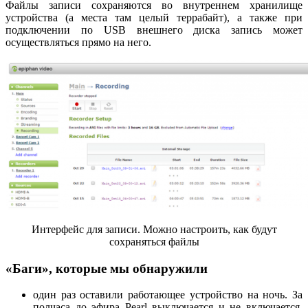
Файлы записи сохраняются во внутреннем хранилище
устройства (а места там целый террабайт), а также при
подключении по USB внешнего диска запись может
осуществляться прямо на него.
Интерфейс для записи. Можно настроить, как будут
сохраняться файлы
«Баги», которые мы обнаружили
один раз оставили работающее устройство на ночь. За
полчаса до эфира Pearl выключается и не включается.