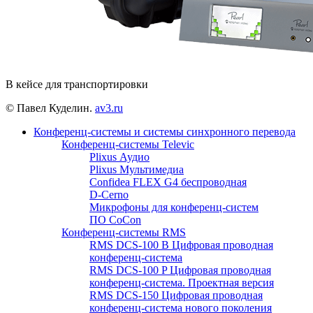
В кейсе для транспортировки
© Павел Куделин.
av3.ru
Конференц-системы и системы синхронного перевода
Конференц-системы Televic
Plixus Аудио
Plixus Мультимедиа
Confidea FLEX G4 беспроводная
D-Cerno
Микрофоны для конференц-систем
ПО CoCon
Конференц-системы RMS
RMS DCS-100 B Цифровая проводная
конференц-система
RMS DCS-100 P Цифровая проводная
конференц-система. Проектная версия
RMS DCS-150 Цифровая проводная
конференц-система нового поколения