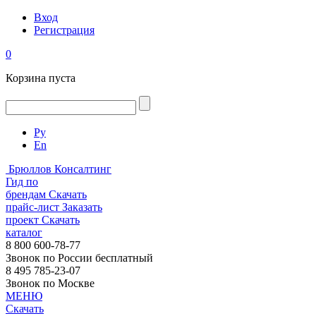
Вход
Регистрация
0
Корзина пуста
Ру
En
Брюллов Консалтинг
Гид по
брендам
Скачать
прайс-лист
Заказать
проект
Скачать
каталог
8 800 600-78-77
Звонок по России бесплатный
8 495 785-23-07
Звонок по Москве
МЕНЮ
Скачать