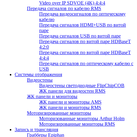
Video over IP SDVOE (4K) 4:4:4
Передача сигналов по кабелю RMS
Передача видеосигналов по оптическому
кабелю
Передача сигналов HDMI+USB по витой
паре
Передача сигналов USB по витой паре
Передача сигналов по витой паре HDBaseT
4:2:0
Передача сигналов по витой паре HDBaseT
4:4:4
Передача сигналов по оптическому кабелю с
USB
Системы отображения
Видеостены
Видеостены светодиодные FlipChipCOB
ЖК панели для видеостен RMS
ЖК панели и мониторы
ЖК панели и мониторы AMS
ЖК панели и мониторы RMS
Моторизированные мониторы
Моторизованные мониторы Arthur Holm
Моторизированные мониторы RMS
Запись и трансляция
Грабберы Epiphan