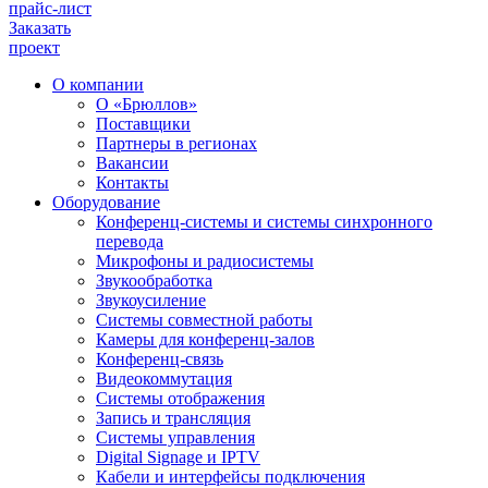
прайс-лист
Заказать
проект
О компании
О «Брюллов»
Поставщики
Партнеры в регионах
Вакансии
Контакты
Оборудование
Конференц-системы и системы синхронного
перевода
Микрофоны и радиосистемы
Звукообработка
Звукоусиление
Системы совместной работы
Камеры для конференц-залов
Конференц-связь
Видеокоммутация
Системы отображения
Запись и трансляция
Системы управления
Digital Signage и IPTV
Кабели и интерфейсы подключения