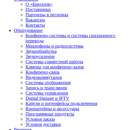
О «Брюллов»
Поставщики
Партнеры в регионах
Вакансии
Контакты
Оборудование
Конференц-системы и системы синхронного
перевода
Микрофоны и радиосистемы
Звукообработка
Звукоусиление
Системы совместной работы
Камеры для конференц-залов
Конференц-связь
Видеокоммутация
Системы отображения
Запись и трансляция
Системы управления
Digital Signage и IPTV
Кабели и интерфейсы подключения
Кронштейны и аксессуары
Программные продукты
Условия заказа
Условия доставки
Решения