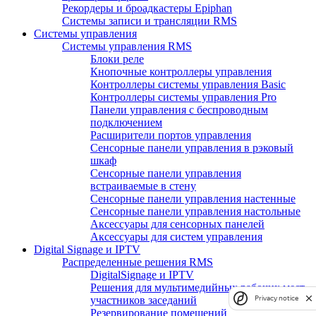
Рекордеры и броадкастеры Epiphan
Системы записи и трансляции RMS
Системы управления
Системы управления RMS
Блоки реле
Кнопочные контроллеры управления
Контроллеры системы управления Basic
Контроллеры системы управления Pro
Панели управления с беспроводным
подключением
Расширители портов управления
Сенсорные панели управления в рэковый
шкаф
Сенсорные панели управления
встраиваемые в стену
Сенсорные панели управления настенные
Сенсорные панели управления настольные
Аксессуары для сенсорных панелей
Аксессуары для систем управления
Digital Signage и IPTV
Распределенные решения RMS
DigitalSignage и IPTV
Решения для мультимедийных рабочих мест
участников заседаний
Privacy notice
Резервирование помещений