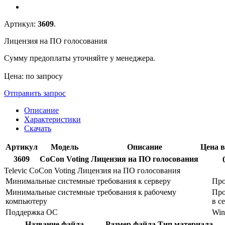
Артикул:
3609
.
Лицензия на ПО голосования
Сумму предоплаты уточняйте у менеджера.
Цена: по запросу
Отправить запрос
Описание
Характеристики
Скачать
Артикул
Модель
Описание
Цена в
3609
CoCon Voting
Лицензия на ПО голосования
Televic CoCon Voting Лицензия на ПО голосования
Минимальные системные требования к серверу
Про
Минимальные системные требования к рабочему
Про
компьютеру
в се
Поддержка ОС
Win
Название файла
Размер файла
Тип материала