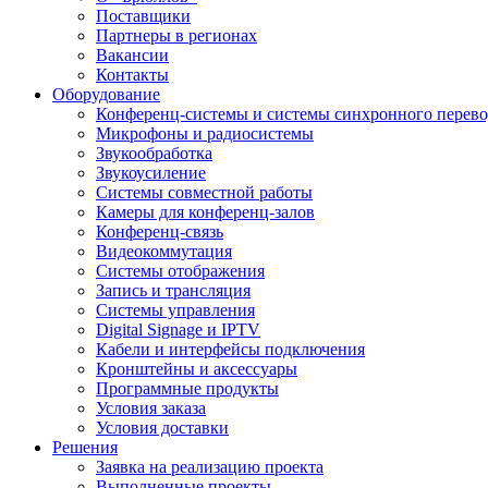
Поставщики
Партнеры в регионах
Вакансии
Контакты
Оборудование
Конференц-системы и системы синхронного перево
Микрофоны и радиосистемы
Звукообработка
Звукоусиление
Системы совместной работы
Камеры для конференц-залов
Конференц-связь
Видеокоммутация
Системы отображения
Запись и трансляция
Системы управления
Digital Signage и IPTV
Кабели и интерфейсы подключения
Кронштейны и аксессуары
Программные продукты
Условия заказа
Условия доставки
Решения
Заявка на реализацию проекта
Выполненные проекты