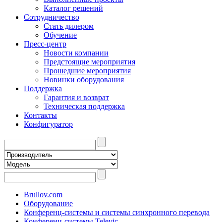
Каталог решений
Сотрудничество
Стать дилером
Обучение
Пресс-центр
Новости компании
Предстоящие мероприятия
Прошедшие мероприятия
Новинки оборудования
Поддержка
Гарантия и возврат
Техническая поддержка
Контакты
Конфигуратор
Brullov.com
Оборудование
Конференц-системы и системы синхронного перевода
Конференц-системы Televic