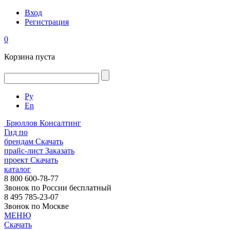
Вход
Регистрация
0
Корзина пуста
Ру
En
Брюллов Консалтинг
Гид по
брендам
Скачать
прайс-лист
Заказать
проект
Скачать
каталог
8 800 600-78-77
Звонок по России бесплатный
8 495 785-23-07
Звонок по Москве
МЕНЮ
Скачать