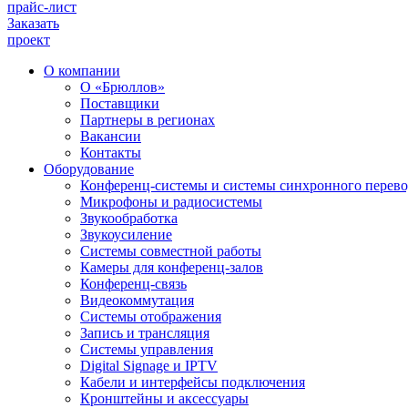
прайс-лист
Заказать
проект
О компании
О «Брюллов»
Поставщики
Партнеры в регионах
Вакансии
Контакты
Оборудование
Конференц-системы и системы синхронного перево
Микрофоны и радиосистемы
Звукообработка
Звукоусиление
Системы совместной работы
Камеры для конференц-залов
Конференц-связь
Видеокоммутация
Системы отображения
Запись и трансляция
Системы управления
Digital Signage и IPTV
Кабели и интерфейсы подключения
Кронштейны и аксессуары