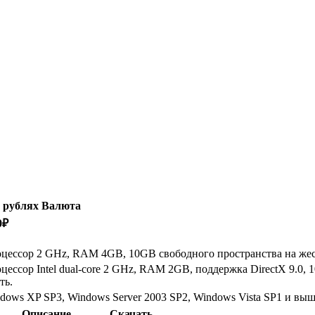
 рублях
Валюта
0
₽
цессор 2 GHz, RAM 4GB, 10GB свободного пространства на жест
цессор Intel dual-core 2 GHz, RAM 2GB, поддержка DirectX 9.0,
ть.
dows XP SP3, Windows Server 2003 SP2, Windows Vista SP1 и выш
Описание
Скачать