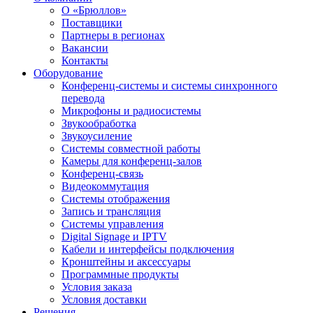
О «Брюллов»
Поставщики
Партнеры в регионах
Вакансии
Контакты
Оборудование
Конференц-системы и системы синхронного
перевода
Микрофоны и радиосистемы
Звукообработка
Звукоусиление
Системы совместной работы
Камеры для конференц-залов
Конференц-связь
Видеокоммутация
Системы отображения
Запись и трансляция
Системы управления
Digital Signage и IPTV
Кабели и интерфейсы подключения
Кронштейны и аксессуары
Программные продукты
Условия заказа
Условия доставки
Решения