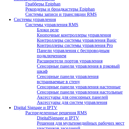
Грабберы Epiphan
Рекордеры и броадкастеры Epiphan
Системы записи и трансляции RMS
Системы управления
Системы управления RMS
Блоки реле
Кнопочные контроллеры управления
Контроллеры системы управления Basic
Контроллеры системы управления Pro
Панели управления с беспроводным
подключением
Расширители портов управления
Сенсорные панели управления в рэковый
шкаф
Сенсорные панели управления
встраиваемые в стену
Сенсорные панели управления настенные
Сенсорные панели управления настольные
Аксессуары для сенсорных панелей
Аксессуары для систем управления
Digital Signage и IPTV
Распределенные решения RMS
DigitalSignage и IPTV
Решения для мультимедийных рабочих мест
участников заседаний