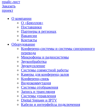
прайс-лист
Заказать
проект
О компании
О «Брюллов»
Поставщики
Партнеры в регионах
Вакансии
Контакты
Оборудование
Конференц-системы и системы синхронного
перевода
Микрофоны и радиосистемы
Звукообработка
Звукоусиление
Системы совместной работы
Камеры для конференц-залов
Конференц-связь
Видеокоммутация
Системы отображения
Запись и трансляция
Системы управления
Digital Signage и IPTV
Кабели и интерфейсы подключения