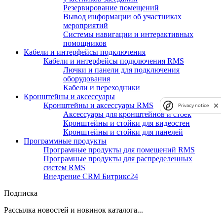
Резервирование помещений
Вывод информации об участниках
мероприятий
Системы навигации и интерактивных
помощников
Кабели и интерфейсы подключения
Кабели и интерфейсы подключения RMS
Лючки и панели для подключения
оборудования
Кабели и переходники
Кронштейны и аксессуары
Кронштейны и аксессуары RMS
Privacy notice
Аксессуары для кронштейнов и стоек
Кронштейны и стойки для видеостен
Кронштейны и стойки для панелей
Программные продукты
Програмные продукты для помещений RMS
Програмные продукты для распределенных
систем RMS
Внедрение CRM Битрикс24
Подписка
Рассылка новостей и новинок каталога...