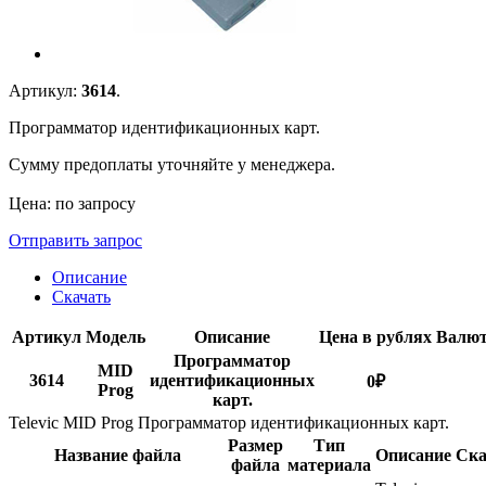
Артикул:
3614
.
Программатор идентификационных карт.
Сумму предоплаты уточняйте у менеджера.
Цена: по запросу
Отправить запрос
Описание
Скачать
Артикул
Модель
Описание
Цена в рублях
Валю
Программатор
MID
3614
идентификационных
0
₽
Prog
карт.
Televic MID Prog Программатор идентификационных карт.
Размер
Тип
Название файла
Описание
Ска
файла
материала