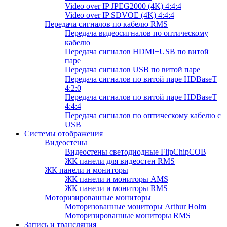
Video over IP JPEG2000 (4K) 4:4:4
Video over IP SDVOE (4K) 4:4:4
Передача сигналов по кабелю RMS
Передача видеосигналов по оптическому
кабелю
Передача сигналов HDMI+USB по витой
паре
Передача сигналов USB по витой паре
Передача сигналов по витой паре HDBaseT
4:2:0
Передача сигналов по витой паре HDBaseT
4:4:4
Передача сигналов по оптическому кабелю с
USB
Системы отображения
Видеостены
Видеостены светодиодные FlipChipCOB
ЖК панели для видеостен RMS
ЖК панели и мониторы
ЖК панели и мониторы AMS
ЖК панели и мониторы RMS
Моторизированные мониторы
Моторизованные мониторы Arthur Holm
Моторизированные мониторы RMS
Запись и трансляция