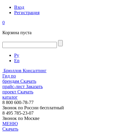
Вход
Регистрация
0
Корзина пуста
Ру
En
Брюллов Консалтинг
Гид по
брендам
Скачать
прайс-лист
Заказать
проект
Скачать
каталог
8 800 600-78-77
Звонок по России бесплатный
8 495 785-23-07
Звонок по Москве
МЕНЮ
Скачать