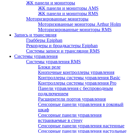
ЖК панели и мониторы
ЖК панели и мониторы AMS
ЖК панели и мониторы RMS
Моторизированные мониторы
Моторизованные мониторы Arthur Holm
Моторизированные мониторы RMS
Запись и трансляция
Грабберы Epiphan
Рекордеры и броадкастеры Epiphan
Системы записи и трансляции RMS
Системы управления
Системы управления RMS
Блоки реле
Кнопочные контроллеры управления
Контроллеры системы управления Basic
Контроллеры системы управления Pro
Панели управления с беспроводным
подключением
Расширители портов управления
Сенсорные панели управления в рэковый
шкаф
Сенсорные панели управления
встраиваемые в стену
Сенсорные панели управления настенные
Сенсорные панели управления настольные