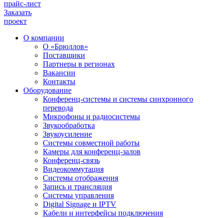
прайс-лист
Заказать
проект
О компании
О «Брюллов»
Поставщики
Партнеры в регионах
Вакансии
Контакты
Оборудование
Конференц-системы и системы синхронного
перевода
Микрофоны и радиосистемы
Звукообработка
Звукоусиление
Системы совместной работы
Камеры для конференц-залов
Конференц-связь
Видеокоммутация
Системы отображения
Запись и трансляция
Системы управления
Digital Signage и IPTV
Кабели и интерфейсы подключения