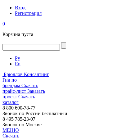
Вход
Регистрация
0
Корзина пуста
Ру
En
Брюллов Консалтинг
Гид по
брендам
Скачать
прайс-лист
Заказать
проект
Скачать
каталог
8 800 600-78-77
Звонок по России бесплатный
8 495 785-23-07
Звонок по Москве
МЕНЮ
Скачать