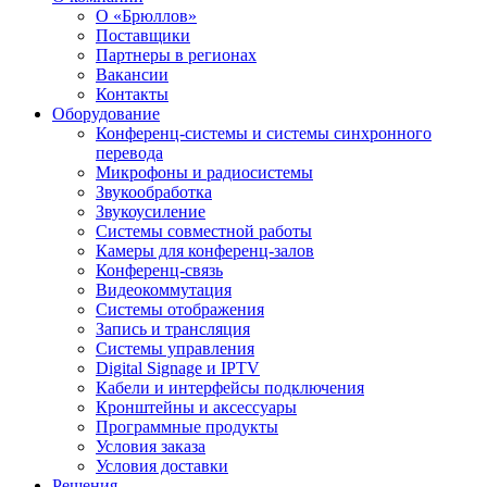
О «Брюллов»
Поставщики
Партнеры в регионах
Вакансии
Контакты
Оборудование
Конференц-системы и системы синхронного
перевода
Микрофоны и радиосистемы
Звукообработка
Звукоусиление
Системы совместной работы
Камеры для конференц-залов
Конференц-связь
Видеокоммутация
Системы отображения
Запись и трансляция
Системы управления
Digital Signage и IPTV
Кабели и интерфейсы подключения
Кронштейны и аксессуары
Программные продукты
Условия заказа
Условия доставки
Решения