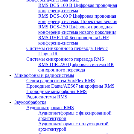
RMS DCS-100 B Цифровая проводная
конференц-система
RMS DCS-100 P Цифровая проводная
конференц-система. Проектная версия
RMS DCS-150 Цифровая проводная
конференц-система нового поколения
RMS UHF-150 Беспроводная UHF
конференц-система
Системы синхронного перевода Televic
Lingua IR
Системы синхронного перевода RMS
RMS DIR-220 Цифровая система ИК
синхронного перевода
Микрофоны и радиосистемы
Серия радиосистем VoxFlex RMS
Проводные Dante/AES67 микрофоны RMS
Проводные микрофоны RMS
Радиосистемы RMS
Звукообработка
Аудиоплатформы RMS
Аудиоплатформы с фиксированной
архитектурой
Аудиоплатформы с полуоткрытой
архитектурой