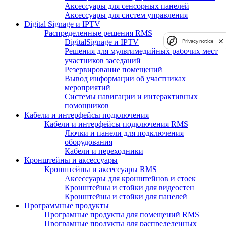
Аксессуары для сенсорных панелей
Аксессуары для систем управления
Digital Signage и IPTV
Распределенные решения RMS
DigitalSignage и IPTV
Privacy notice
Решения для мультимедийных рабочих мест
участников заседаний
Резервирование помещений
Вывод информации об участниках
мероприятий
Системы навигации и интерактивных
помощников
Кабели и интерфейсы подключения
Кабели и интерфейсы подключения RMS
Лючки и панели для подключения
оборудования
Кабели и переходники
Кронштейны и аксессуары
Кронштейны и аксессуары RMS
Аксессуары для кронштейнов и стоек
Кронштейны и стойки для видеостен
Кронштейны и стойки для панелей
Программные продукты
Програмные продукты для помещений RMS
Програмные продукты для распределенных