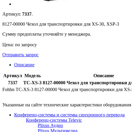
Артикул:
7337
.
8127-00000 Чехол для транспортировки для XS-30, XSP-3
Сумму предоплаты уточняйте у менеджера.
Цена: по запросу
Отправить запрос
Описание
Артикул
Модель
Описание
7337
TC-XS-3
8127-00000 Чехол для транспортировки д
Fohhn TC-XS-3 8127-00000 Чехол для транспортировки для XS-
Указанные на сайте технические характеристики оборудовани
Конференц-системы и системы синхронного перевода
Конференц-системы Televic
Plixus Аудио
Plixus Мультимедиа