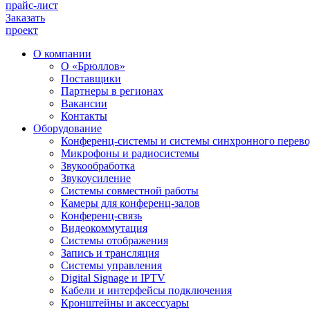
прайс-лист
Заказать
проект
О компании
О «Брюллов»
Поставщики
Партнеры в регионах
Вакансии
Контакты
Оборудование
Конференц-системы и системы синхронного перево
Микрофоны и радиосистемы
Звукообработка
Звукоусиление
Системы совместной работы
Камеры для конференц-залов
Конференц-связь
Видеокоммутация
Системы отображения
Запись и трансляция
Системы управления
Digital Signage и IPTV
Кабели и интерфейсы подключения
Кронштейны и аксессуары