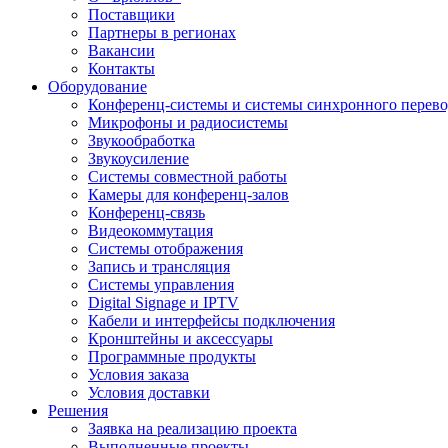
Поставщики
Партнеры в регионах
Вакансии
Контакты
Оборудование
Конференц-системы и системы синхронного перево
Микрофоны и радиосистемы
Звукообработка
Звукоусиление
Системы совместной работы
Камеры для конференц-залов
Конференц-связь
Видеокоммутация
Системы отображения
Запись и трансляция
Системы управления
Digital Signage и IPTV
Кабели и интерфейсы подключения
Кронштейны и аксессуары
Программные продукты
Условия заказа
Условия доставки
Решения
Заявка на реализацию проекта
Выполненные проекты