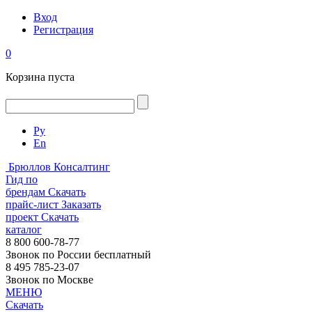
Вход
Регистрация
0
Корзина пуста
Ру
En
Брюллов Консалтинг
Гид по
брендам
Скачать
прайс-лист
Заказать
проект
Скачать
каталог
8 800 600-78-77
Звонок по России бесплатный
8 495 785-23-07
Звонок по Москве
МЕНЮ
Скачать