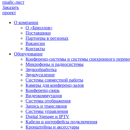
прайс-лист
Заказать
проект
О компании
О «Брюллов»
Поставщики
Партнеры в регионах
Вакансии
Контакты
Оборудование
Конференц-системы и системы синхронного перево
Микрофоны и радиосистемы
Звукообработка
Звукоусиление
Системы совместной работы
Камеры для конференц-залов
Конференц-связь
Видеокоммутация
Системы отображения
Запись и трансляция
Системы управления
Digital Signage и IPTV
Кабели и интерфейсы подключения
Кронштейны и аксессуары