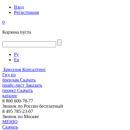
Вход
Регистрация
0
Корзина пуста
Ру
En
Брюллов Консалтинг
Гид по
брендам
Скачать
прайс-лист
Заказать
проект
Скачать
каталог
8 800 600-78-77
Звонок по России бесплатный
8 495 785-23-07
Звонок по Москве
МЕНЮ
Скачать