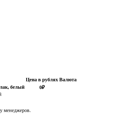
Цена в рублях
Валюта
 лак, белый
0
₽
й
 у менеджеров.