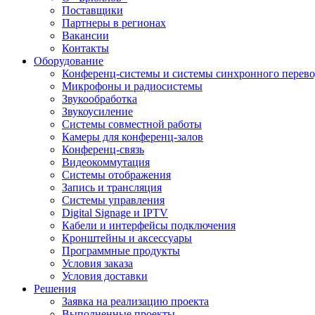
Поставщики
Партнеры в регионах
Вакансии
Контакты
Оборудование
Конференц-системы и системы синхронного перево
Микрофоны и радиосистемы
Звукообработка
Звукоусиление
Системы совместной работы
Камеры для конференц-залов
Конференц-связь
Видеокоммутация
Системы отображения
Запись и трансляция
Системы управления
Digital Signage и IPTV
Кабели и интерфейсы подключения
Кронштейны и аксессуары
Программные продукты
Условия заказа
Условия доставки
Решения
Заявка на реализацию проекта
Выполненные проекты