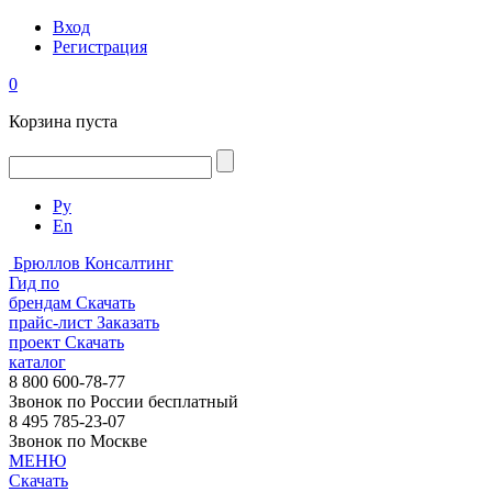
Вход
Регистрация
0
Корзина пуста
Ру
En
Брюллов Консалтинг
Гид по
брендам
Скачать
прайс-лист
Заказать
проект
Скачать
каталог
8 800 600-78-77
Звонок по России бесплатный
8 495 785-23-07
Звонок по Москве
МЕНЮ
Скачать