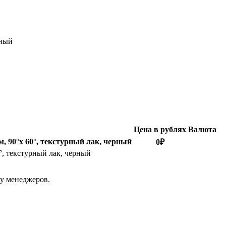
рный
Цена в рублях
Валюта
м, 90°x 60°, текстурный лак, черный
0
₽
0°, текстурный лак, черный
 у менеджеров.