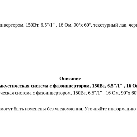
вертором, 150Вт, 6.5"/1" , 16 Ом, 90°x 60°, текстурный лак, че
Описание
кустическая система с фазоинвертором, 150Вт, 6.5"/1" , 16 О
еская система с фазоинвертором, 150Вт, 6.5"/1" , 16 Ом, 90°x 6
я могут быть изменены без уведомления. Уточняйте информацию