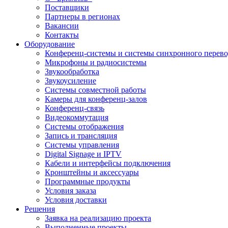
Поставщики
Партнеры в регионах
Вакансии
Контакты
Оборудование
Конференц-системы и системы синхронного перево
Микрофоны и радиосистемы
Звукообработка
Звукоусиление
Системы совместной работы
Камеры для конференц-залов
Конференц-связь
Видеокоммутация
Системы отображения
Запись и трансляция
Системы управления
Digital Signage и IPTV
Кабели и интерфейсы подключения
Кронштейны и аксессуары
Программные продукты
Условия заказа
Условия доставки
Решения
Заявка на реализацию проекта
Выполненные проекты