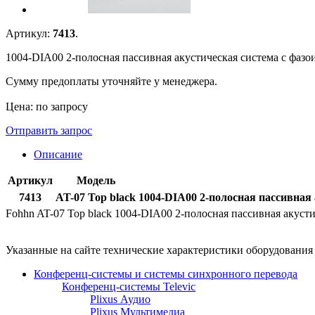
Артикул:
7413
.
1004-DIA00 2-полосная пассивная акустическая система с фазоин
Сумму предоплаты уточняйте у менеджера.
Цена: по запросу
Отправить запрос
Описание
Артикул
Модель
7413
AT-07 Top black
1004-DIA00 2-полосная пассивная а
Fohhn AT-07 Top black 1004-DIA00 2-полосная пассивная акустич
Указанные на сайте технические характеристики оборудовани
Конференц-системы и системы синхронного перевода
Конференц-системы Televic
Plixus Аудио
Plixus Мультимедиа