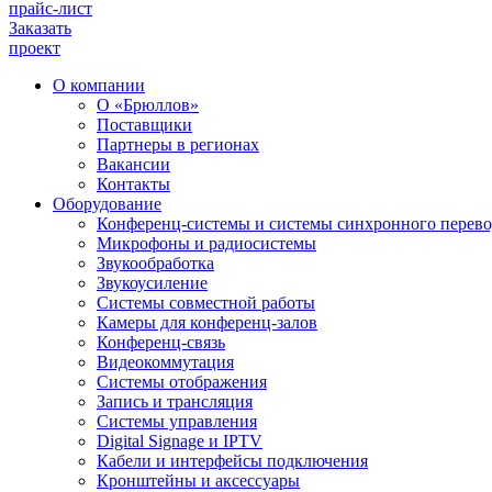
прайс-лист
Заказать
проект
О компании
О «Брюллов»
Поставщики
Партнеры в регионах
Вакансии
Контакты
Оборудование
Конференц-системы и системы синхронного перево
Микрофоны и радиосистемы
Звукообработка
Звукоусиление
Системы совместной работы
Камеры для конференц-залов
Конференц-связь
Видеокоммутация
Системы отображения
Запись и трансляция
Системы управления
Digital Signage и IPTV
Кабели и интерфейсы подключения
Кронштейны и аксессуары