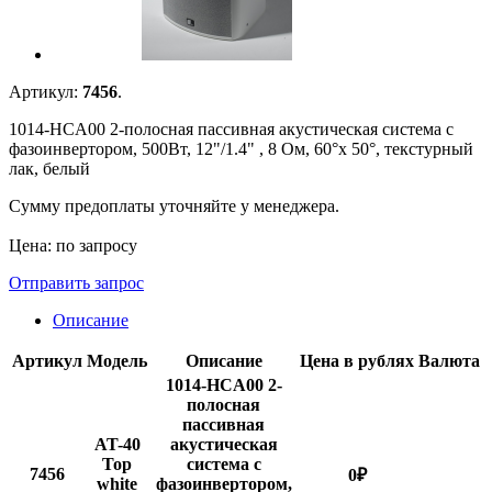
Артикул:
7456
.
1014-HCA00 2-полосная пассивная акустическая система с
фазоинвертором, 500Вт, 12"/1.4" , 8 Ом, 60°x 50°, текстурный
лак, белый
Сумму предоплаты уточняйте у менеджера.
Цена: по запросу
Отправить запрос
Описание
Артикул
Модель
Описание
Цена в рублях
Валюта
1014-HCA00 2-
полосная
пассивная
AT-40
акустическая
Top
система с
7456
0
₽
white
фазоинвертором,