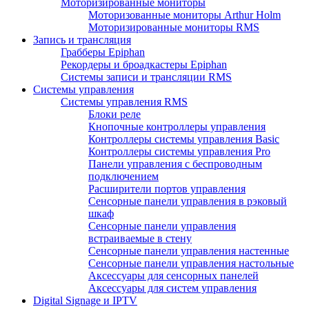
Моторизированные мониторы
Моторизованные мониторы Arthur Holm
Моторизированные мониторы RMS
Запись и трансляция
Грабберы Epiphan
Рекордеры и броадкастеры Epiphan
Системы записи и трансляции RMS
Системы управления
Системы управления RMS
Блоки реле
Кнопочные контроллеры управления
Контроллеры системы управления Basic
Контроллеры системы управления Pro
Панели управления с беспроводным
подключением
Расширители портов управления
Сенсорные панели управления в рэковый
шкаф
Сенсорные панели управления
встраиваемые в стену
Сенсорные панели управления настенные
Сенсорные панели управления настольные
Аксессуары для сенсорных панелей
Аксессуары для систем управления
Digital Signage и IPTV