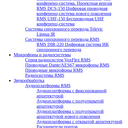
конференц-система. Проектная версия
RMS DCS-150 Цифровая проводная
конференц-система нового поколения
RMS UHF-150 Беспроводная UHF
конференц-система
Системы синхронного перевода Televic
Lingua IR
Системы синхронного перевода RMS
RMS DIR-220 Цифровая система ИК
синхронного перевода
Микрофоны и радиосистемы
Серия радиосистем VoxFlex RMS
Проводные Dante/AES67 микрофоны RMS
Проводные микрофоны RMS
Радиосистемы RMS
Звукообработка
Аудиоплатформы RMS
Аудиоплатформы с фиксированной
архитектурой
Аудиоплатформы с полуоткрытой
архитектурой
Аудиоплатформы с полуоткрытой
архитектурой нового поколения
Аудиоплатформы с открытой архитектурой
Расширители портов