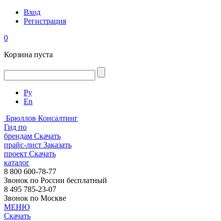
Вход
Регистрация
0
Корзина пуста
Ру
En
Брюллов Консалтинг
Гид по
брендам
Скачать
прайс-лист
Заказать
проект
Скачать
каталог
8 800 600-78-77
Звонок по России бесплатный
8 495 785-23-07
Звонок по Москве
МЕНЮ
Скачать