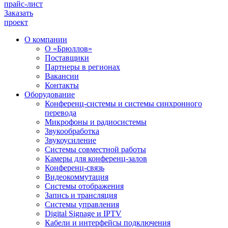
прайс-лист
Заказать
проект
О компании
О «Брюллов»
Поставщики
Партнеры в регионах
Вакансии
Контакты
Оборудование
Конференц-системы и системы синхронного
перевода
Микрофоны и радиосистемы
Звукообработка
Звукоусиление
Системы совместной работы
Камеры для конференц-залов
Конференц-связь
Видеокоммутация
Системы отображения
Запись и трансляция
Системы управления
Digital Signage и IPTV
Кабели и интерфейсы подключения