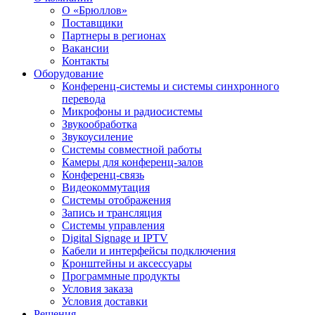
О «Брюллов»
Поставщики
Партнеры в регионах
Вакансии
Контакты
Оборудование
Конференц-системы и системы синхронного
перевода
Микрофоны и радиосистемы
Звукообработка
Звукоусиление
Системы совместной работы
Камеры для конференц-залов
Конференц-связь
Видеокоммутация
Системы отображения
Запись и трансляция
Системы управления
Digital Signage и IPTV
Кабели и интерфейсы подключения
Кронштейны и аксессуары
Программные продукты
Условия заказа
Условия доставки
Решения