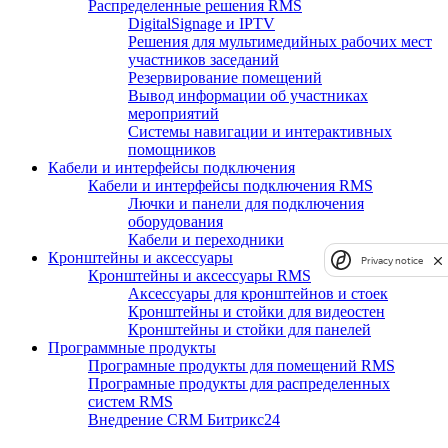
Распределенные решения RMS
DigitalSignage и IPTV
Решения для мультимедийных рабочих мест
участников заседаний
Резервирование помещений
Вывод информации об участниках
мероприятий
Системы навигации и интерактивных
помощников
Кабели и интерфейсы подключения
Кабели и интерфейсы подключения RMS
Лючки и панели для подключения
оборудования
Кабели и переходники
Кронштейны и аксессуары
Privacy notice
Кронштейны и аксессуары RMS
Аксессуары для кронштейнов и стоек
Кронштейны и стойки для видеостен
Кронштейны и стойки для панелей
Программные продукты
Програмные продукты для помещений RMS
Програмные продукты для распределенных
систем RMS
Внедрение CRM Битрикс24