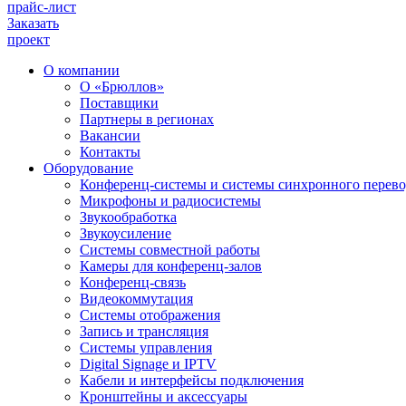
прайс-лист
Заказать
проект
О компании
О «Брюллов»
Поставщики
Партнеры в регионах
Вакансии
Контакты
Оборудование
Конференц-системы и системы синхронного перево
Микрофоны и радиосистемы
Звукообработка
Звукоусиление
Системы совместной работы
Камеры для конференц-залов
Конференц-связь
Видеокоммутация
Системы отображения
Запись и трансляция
Системы управления
Digital Signage и IPTV
Кабели и интерфейсы подключения
Кронштейны и аксессуары