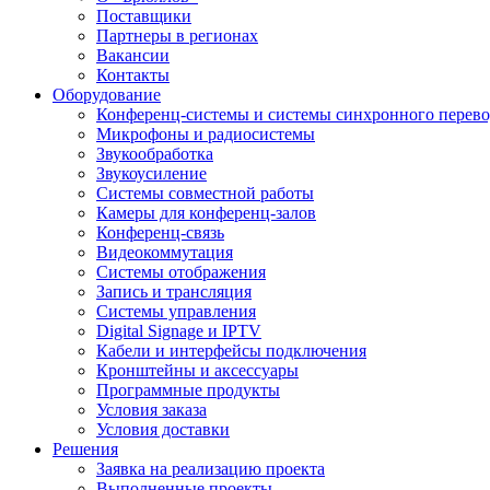
Поставщики
Партнеры в регионах
Вакансии
Контакты
Оборудование
Конференц-системы и системы синхронного перево
Микрофоны и радиосистемы
Звукообработка
Звукоусиление
Системы совместной работы
Камеры для конференц-залов
Конференц-связь
Видеокоммутация
Системы отображения
Запись и трансляция
Системы управления
Digital Signage и IPTV
Кабели и интерфейсы подключения
Кронштейны и аксессуары
Программные продукты
Условия заказа
Условия доставки
Решения
Заявка на реализацию проекта
Выполненные проекты