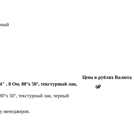
ерный
Цена в рублях
Валюта
 , 8 Ом, 80°x 50°, текстурный лак,
0
₽
80°x 50°, текстурный лак, черный
 у менеджеров.