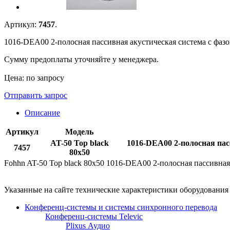
Артикул:
7457
.
1016-DEA00 2-полосная пассивная акустическая система с фазои
Сумму предоплаты уточняйте у менеджера.
Цена: по запросу
Отправить запрос
Описание
Артикул
Модель
AT-50 Top black
1016-DEA00 2-полосная пасс
7457
80x50
Fohhn AT-50 Top black 80x50 1016-DEA00 2-полосная пассивная а
Указанные на сайте технические характеристики оборудовани
Конференц-системы и системы синхронного перевода
Конференц-системы Televic
Plixus Аудио