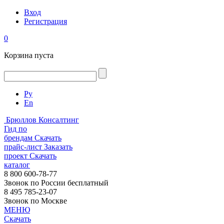
Вход
Регистрация
0
Корзина пуста
Ру
En
Брюллов Консалтинг
Гид по
брендам
Скачать
прайс-лист
Заказать
проект
Скачать
каталог
8 800 600-78-77
Звонок по России бесплатный
8 495 785-23-07
Звонок по Москве
МЕНЮ
Скачать