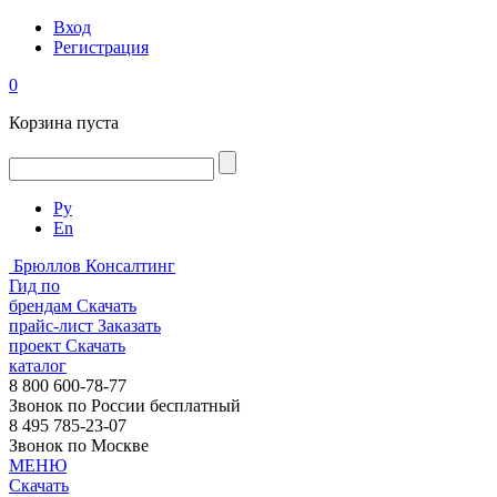
Вход
Регистрация
0
Корзина пуста
Ру
En
Брюллов Консалтинг
Гид по
брендам
Скачать
прайс-лист
Заказать
проект
Скачать
каталог
8 800 600-78-77
Звонок по России бесплатный
8 495 785-23-07
Звонок по Москве
МЕНЮ
Скачать