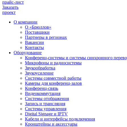
прайс-лист
Заказать
проект
О компании
О «Брюллов»
Поставщики
Партнеры в регионах
Вакансии
Контакты
Оборудование
Конференц-системы и системы синхронного перево
Микрофоны и радиосистемы
Звукообработка
Звукоусиление
Системы совместной работы
Камеры для конференц-залов
Конференц-связь
Видеокоммутация
Системы отображения
Запись и трансляция
Системы управления
Digital Signage и IPTV
Кабели и интерфейсы подключения
Кронштейны и аксессуары