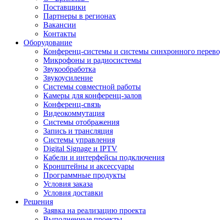
Поставщики
Партнеры в регионах
Вакансии
Контакты
Оборудование
Конференц-системы и системы синхронного перево
Микрофоны и радиосистемы
Звукообработка
Звукоусиление
Системы совместной работы
Камеры для конференц-залов
Конференц-связь
Видеокоммутация
Системы отображения
Запись и трансляция
Системы управления
Digital Signage и IPTV
Кабели и интерфейсы подключения
Кронштейны и аксессуары
Программные продукты
Условия заказа
Условия доставки
Решения
Заявка на реализацию проекта
Выполненные проекты