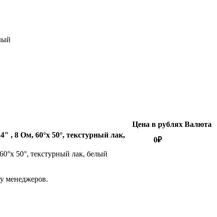
елый
Цена в рублях
Валюта
" , 8 Ом, 60°x 50°, текстурный лак,
0
₽
60°x 50°, текстурный лак, белый
 у менеджеров.