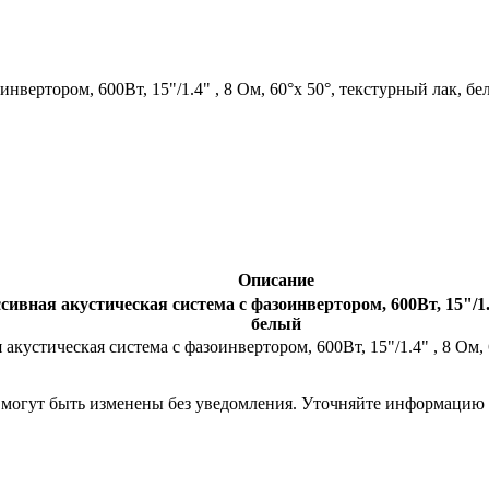
нвертором, 600Вт, 15"/1.4" , 8 Ом, 60°x 50°, текстурный лак, б
Описание
ивная акустическая система с фазоинвертором, 600Вт, 15"/1.4
белый
кустическая система с фазоинвертором, 600Вт, 15"/1.4" , 8 Ом, 
я могут быть изменены без уведомления. Уточняйте информацию