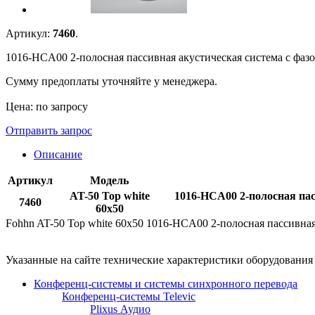
Артикул:
7460
.
1016-HCA00 2-полосная пассивная акустическая система с фазои
Сумму предоплаты уточняйте у менеджера.
Цена: по запросу
Отправить запрос
Описание
Артикул
Модель
AT-50 Top white
1016-HCA00 2-полосная пасс
7460
60x50
Fohhn AT-50 Top white 60x50 1016-HCA00 2-полосная пассивная а
Указанные на сайте технические характеристики оборудовани
Конференц-системы и системы синхронного перевода
Конференц-системы Televic
Plixus Аудио