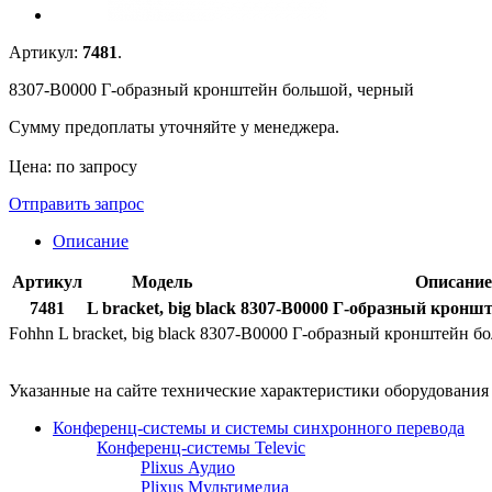
Артикул:
7481
.
8307-B0000 Г-образный кронштейн большой, черный
Сумму предоплаты уточняйте у менеджера.
Цена: по запросу
Отправить запрос
Описание
Артикул
Модель
Описание
7481
L bracket, big black
8307-B0000 Г-образный кронш
Fohhn L bracket, big black 8307-B0000 Г-образный кронштейн 
Указанные на сайте технические характеристики оборудовани
Конференц-системы и системы синхронного перевода
Конференц-системы Televic
Plixus Аудио
Plixus Мультимедиа