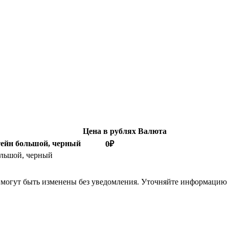
Цена в рублях
Валюта
тейн большой, черный
0
₽
большой, черный
я могут быть изменены без уведомления. Уточняйте информацию