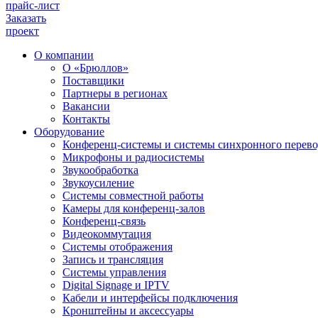
прайс-лист
Заказать
проект
О компании
О «Брюллов»
Поставщики
Партнеры в регионах
Вакансии
Контакты
Оборудование
Конференц-системы и системы синхронного перево
Микрофоны и радиосистемы
Звукообработка
Звукоусиление
Системы совместной работы
Камеры для конференц-залов
Конференц-связь
Видеокоммутация
Системы отображения
Запись и трансляция
Системы управления
Digital Signage и IPTV
Кабели и интерфейсы подключения
Кронштейны и аксессуары