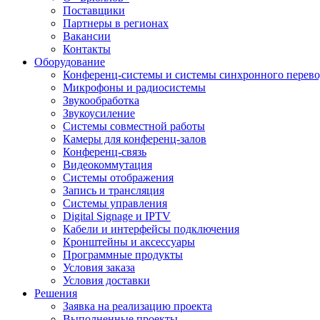
Поставщики
Партнеры в регионах
Вакансии
Контакты
Оборудование
Конференц-системы и системы синхронного перево
Микрофоны и радиосистемы
Звукообработка
Звукоусиление
Системы совместной работы
Камеры для конференц-залов
Конференц-связь
Видеокоммутация
Системы отображения
Запись и трансляция
Системы управления
Digital Signage и IPTV
Кабели и интерфейсы подключения
Кронштейны и аксессуары
Программные продукты
Условия заказа
Условия доставки
Решения
Заявка на реализацию проекта
Выполненные проекты