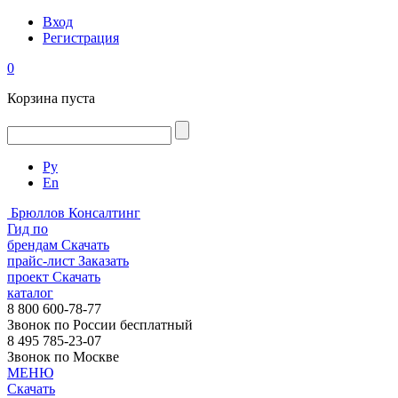
Вход
Регистрация
0
Корзина пуста
Ру
En
Брюллов Консалтинг
Гид по
брендам
Скачать
прайс-лист
Заказать
проект
Скачать
каталог
8 800 600-78-77
Звонок по России бесплатный
8 495 785-23-07
Звонок по Москве
МЕНЮ
Скачать