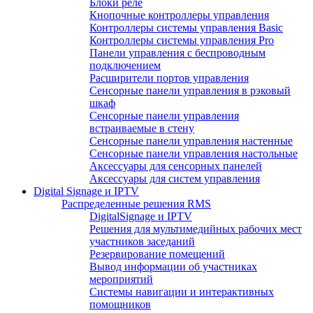
Блоки реле
Кнопочные контроллеры управления
Контроллеры системы управления Basic
Контроллеры системы управления Pro
Панели управления с беспроводным
подключением
Расширители портов управления
Сенсорные панели управления в рэковый
шкаф
Сенсорные панели управления
встраиваемые в стену
Сенсорные панели управления настенные
Сенсорные панели управления настольные
Аксессуары для сенсорных панелей
Аксессуары для систем управления
Digital Signage и IPTV
Распределенные решения RMS
DigitalSignage и IPTV
Решения для мультимедийных рабочих мест
участников заседаний
Резервирование помещений
Вывод информации об участниках
мероприятий
Системы навигации и интерактивных
помощников