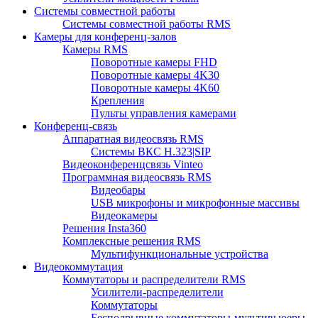
Системы совместной работы
Системы совместной работы RMS
Камеры для конференц-залов
Камеры RMS
Поворотные камеры FHD
Поворотные камеры 4K30
Поворотные камеры 4K60
Крепления
Пульты управления камерами
Конференц-связь
Аппаратная видеосвязь RMS
Системы ВКС H.323|SIP
Видеоконференцсвязь Vinteo
Программная видеосвязь RMS
Видеобары
USB микрофоны и микрофонные массивы
Видеокамеры
Решения Insta360
Комплексные решения RMS
Мультифункциональные устройства
Видеокоммутация
Коммутаторы и распределители RMS
Усилители-распределители
Коммутаторы
Бесподрывные коммутаторы-мультивьюеры