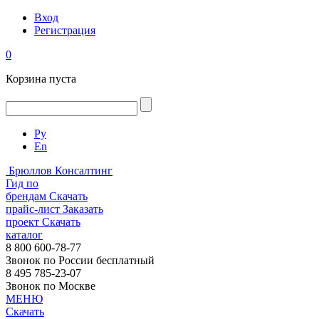
Вход
Регистрация
0
Корзина пуста
Ру
En
Брюллов Консалтинг
Гид по
брендам
Скачать
прайс-лист
Заказать
проект
Скачать
каталог
8 800 600-78-77
Звонок по России бесплатный
8 495 785-23-07
Звонок по Москве
МЕНЮ
Скачать