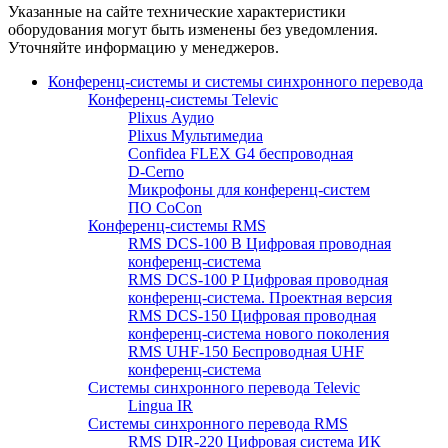
Указанные на сайте технические характеристики
оборудования могут быть изменены без уведомления.
Уточняйте информацию у менеджеров.
Конференц-системы и системы синхронного перевода
Конференц-системы Televic
Plixus Аудио
Plixus Мультимедиа
Confidea FLEX G4 беспроводная
D-Cerno
Микрофоны для конференц-систем
ПО CoCon
Конференц-системы RMS
RMS DCS-100 B Цифровая проводная
конференц-система
RMS DCS-100 P Цифровая проводная
конференц-система. Проектная версия
RMS DCS-150 Цифровая проводная
конференц-система нового поколения
RMS UHF-150 Беспроводная UHF
конференц-система
Системы синхронного перевода Televic
Lingua IR
Системы синхронного перевода RMS
RMS DIR-220 Цифровая система ИК