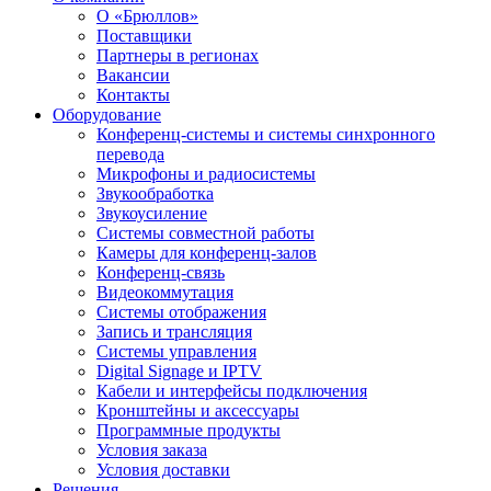
О «Брюллов»
Поставщики
Партнеры в регионах
Вакансии
Контакты
Оборудование
Конференц-системы и системы синхронного
перевода
Микрофоны и радиосистемы
Звукообработка
Звукоусиление
Системы совместной работы
Камеры для конференц-залов
Конференц-связь
Видеокоммутация
Системы отображения
Запись и трансляция
Системы управления
Digital Signage и IPTV
Кабели и интерфейсы подключения
Кронштейны и аксессуары
Программные продукты
Условия заказа
Условия доставки
Решения