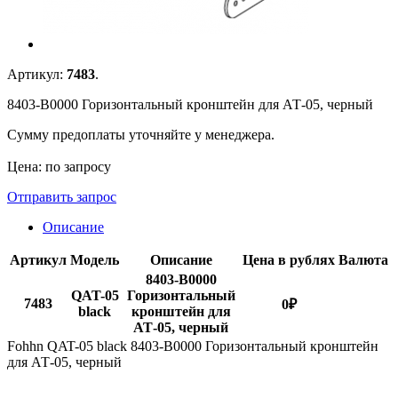
Артикул:
7483
.
8403-B0000 Горизонтальный кронштейн для АТ-05, черный
Сумму предоплаты уточняйте у менеджера.
Цена: по запросу
Отправить запрос
Описание
Артикул
Модель
Описание
Цена в рублях
Валюта
8403-B0000
QAT-05
Горизонтальный
7483
0
₽
black
кронштейн для
АТ-05, черный
Fohhn QAT-05 black 8403-B0000 Горизонтальный кронштейн
для АТ-05, черный