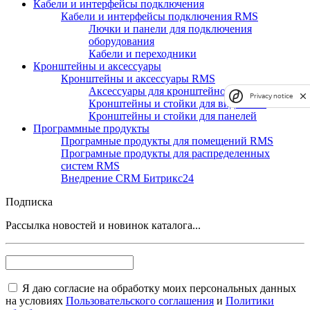
Кабели и интерфейсы подключения
Кабели и интерфейсы подключения RMS
Лючки и панели для подключения
оборудования
Кабели и переходники
Кронштейны и аксессуары
Кронштейны и аксессуары RMS
Аксессуары для кронштейнов и стоек
Privacy notice
Кронштейны и стойки для видеостен
Кронштейны и стойки для панелей
Программные продукты
Програмные продукты для помещений RMS
Програмные продукты для распределенных
систем RMS
Внедрение CRM Битрикс24
Подписка
Рассылка новостей и новинок каталога...
Я даю согласие на обработку моих персональных данных
на условиях
Пользовательского соглашения
и
Политики