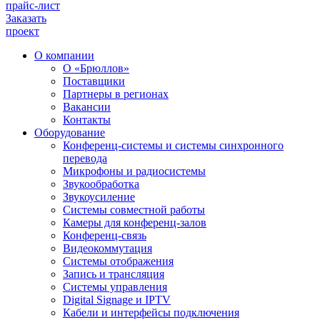
прайс-лист
Заказать
проект
О компании
О «Брюллов»
Поставщики
Партнеры в регионах
Вакансии
Контакты
Оборудование
Конференц-системы и системы синхронного
перевода
Микрофоны и радиосистемы
Звукообработка
Звукоусиление
Системы совместной работы
Камеры для конференц-залов
Конференц-связь
Видеокоммутация
Системы отображения
Запись и трансляция
Системы управления
Digital Signage и IPTV
Кабели и интерфейсы подключения