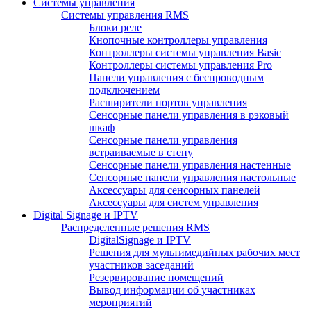
Системы управления
Системы управления RMS
Блоки реле
Кнопочные контроллеры управления
Контроллеры системы управления Basic
Контроллеры системы управления Pro
Панели управления с беспроводным
подключением
Расширители портов управления
Сенсорные панели управления в рэковый
шкаф
Сенсорные панели управления
встраиваемые в стену
Сенсорные панели управления настенные
Сенсорные панели управления настольные
Аксессуары для сенсорных панелей
Аксессуары для систем управления
Digital Signage и IPTV
Распределенные решения RMS
DigitalSignage и IPTV
Решения для мультимедийных рабочих мест
участников заседаний
Резервирование помещений
Вывод информации об участниках
мероприятий