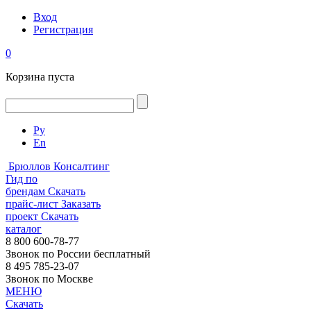
Вход
Регистрация
0
Корзина пуста
Ру
En
Брюллов Консалтинг
Гид по
брендам
Скачать
прайс-лист
Заказать
проект
Скачать
каталог
8 800 600-78-77
Звонок по России бесплатный
8 495 785-23-07
Звонок по Москве
МЕНЮ
Скачать