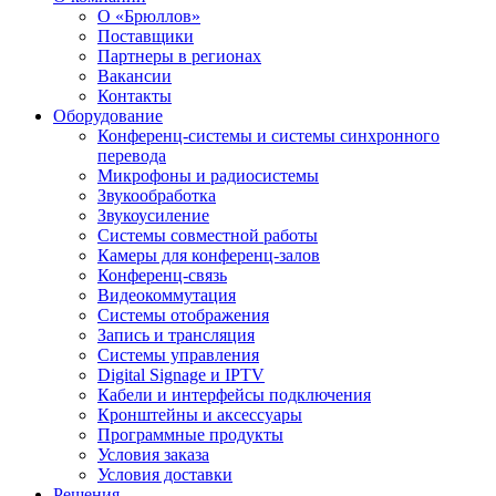
О «Брюллов»
Поставщики
Партнеры в регионах
Вакансии
Контакты
Оборудование
Конференц-системы и системы синхронного
перевода
Микрофоны и радиосистемы
Звукообработка
Звукоусиление
Системы совместной работы
Камеры для конференц-залов
Конференц-связь
Видеокоммутация
Системы отображения
Запись и трансляция
Системы управления
Digital Signage и IPTV
Кабели и интерфейсы подключения
Кронштейны и аксессуары
Программные продукты
Условия заказа
Условия доставки
Решения