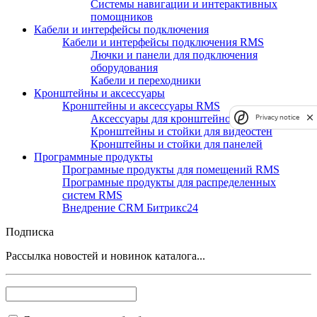
Системы навигации и интерактивных
помощников
Кабели и интерфейсы подключения
Кабели и интерфейсы подключения RMS
Лючки и панели для подключения
оборудования
Кабели и переходники
Кронштейны и аксессуары
Кронштейны и аксессуары RMS
Аксессуары для кронштейнов и стоек
Privacy notice
Кронштейны и стойки для видеостен
Кронштейны и стойки для панелей
Программные продукты
Програмные продукты для помещений RMS
Програмные продукты для распределенных
систем RMS
Внедрение CRM Битрикс24
Подписка
Рассылка новостей и новинок каталога...