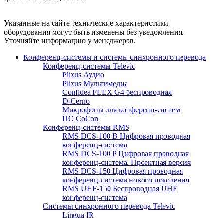
Указанные на сайте технические характеристики
оборудования могут быть изменены без уведомления.
Уточняйте информацию у менеджеров.
Конференц-системы и системы синхронного перевода
Конференц-системы Televic
Plixus Аудио
Plixus Мультимедиа
Confidea FLEX G4 беспроводная
D-Cerno
Микрофоны для конференц-систем
ПО CoCon
Конференц-системы RMS
RMS DCS-100 B Цифровая проводная
конференц-система
RMS DCS-100 P Цифровая проводная
конференц-система. Проектная версия
RMS DCS-150 Цифровая проводная
конференц-система нового поколения
RMS UHF-150 Беспроводная UHF
конференц-система
Системы синхронного перевода Televic
Lingua IR