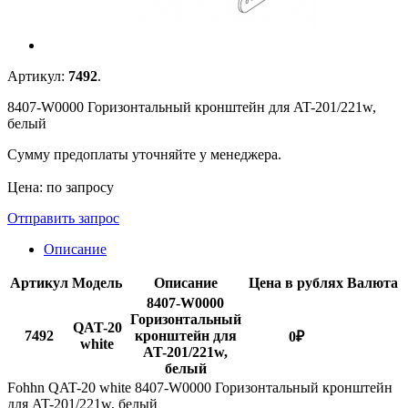
Артикул:
7492
.
8407-W0000 Горизонтальный кронштейн для AT-201/221w,
белый
Сумму предоплаты уточняйте у менеджера.
Цена: по запросу
Отправить запрос
Описание
Артикул
Модель
Описание
Цена в рублях
Валюта
8407-W0000
Горизонтальный
QAT-20
7492
кронштейн для
0
₽
white
AT-201/221w,
белый
Fohhn QAT-20 white 8407-W0000 Горизонтальный кронштейн
для AT-201/221w, белый