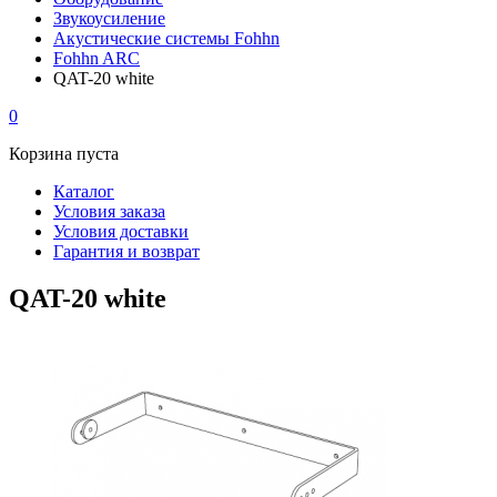
Звукоусиление
Акустические системы Fohhn
Fohhn ARC
QAT-20 white
0
Корзина пуста
Каталог
Условия заказа
Условия доставки
Гарантия и возврат
QAT-20 white