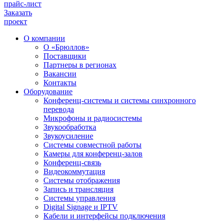
прайс-лист
Заказать
проект
О компании
О «Брюллов»
Поставщики
Партнеры в регионах
Вакансии
Контакты
Оборудование
Конференц-системы и системы синхронного
перевода
Микрофоны и радиосистемы
Звукообработка
Звукоусиление
Системы совместной работы
Камеры для конференц-залов
Конференц-связь
Видеокоммутация
Системы отображения
Запись и трансляция
Системы управления
Digital Signage и IPTV
Кабели и интерфейсы подключения