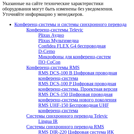
Указанные на сайте технические характеристики
оборудования могут быть изменены без уведомления.
Уточняйте информацию у менеджеров.
Конференц-системы и системы синхронного перевода
Конференц-системы Televic
Plixus Аудио
Plixus Мультимедиа
Confidea FLEX G4 беспроводная
D-Cerno
Микрофоны для конференц-систем
ПО CoCon
Конференц-системы RMS
RMS DCS-100 B Цифровая проводная
конференц-система
RMS DCS-100 P Цифровая проводная
конференц-система. Проектная версия
RMS DCS-150 Цифровая проводная
конференц-система нового поколения
RMS UHF-150 Беспроводная UHF
конференц-система
Системы синхронного перевода Televic
Lingua IR
Системы синхронного перевода RMS
RMS DIR-220 Цифровая система ИК