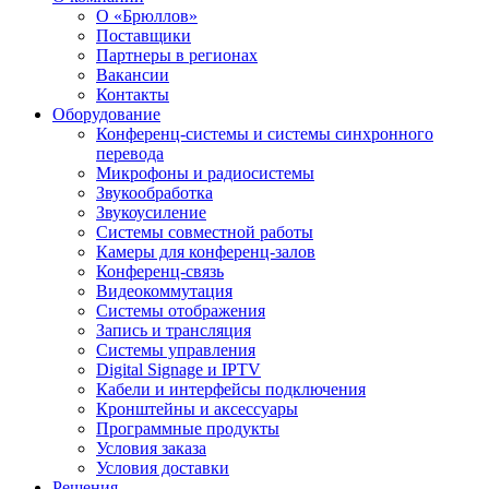
О «Брюллов»
Поставщики
Партнеры в регионах
Вакансии
Контакты
Оборудование
Конференц-системы и системы синхронного
перевода
Микрофоны и радиосистемы
Звукообработка
Звукоусиление
Системы совместной работы
Камеры для конференц-залов
Конференц-связь
Видеокоммутация
Системы отображения
Запись и трансляция
Системы управления
Digital Signage и IPTV
Кабели и интерфейсы подключения
Кронштейны и аксессуары
Программные продукты
Условия заказа
Условия доставки
Решения