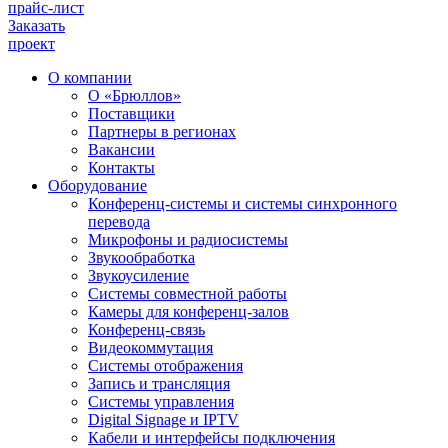
прайс-лист
Заказать
проект
О компании
О «Брюллов»
Поставщики
Партнеры в регионах
Вакансии
Контакты
Оборудование
Конференц-системы и системы синхронного
перевода
Микрофоны и радиосистемы
Звукообработка
Звукоусиление
Системы совместной работы
Камеры для конференц-залов
Конференц-связь
Видеокоммутация
Системы отображения
Запись и трансляция
Системы управления
Digital Signage и IPTV
Кабели и интерфейсы подключения