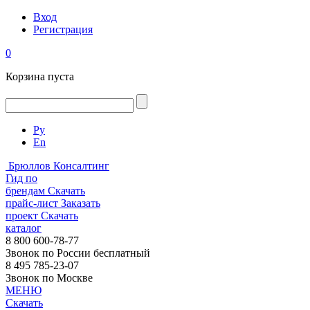
Вход
Регистрация
0
Корзина пуста
Ру
En
Брюллов Консалтинг
Гид по
брендам
Скачать
прайс-лист
Заказать
проект
Скачать
каталог
8 800 600-78-77
Звонок по России бесплатный
8 495 785-23-07
Звонок по Москве
МЕНЮ
Скачать