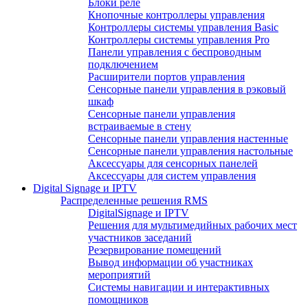
Блоки реле
Кнопочные контроллеры управления
Контроллеры системы управления Basic
Контроллеры системы управления Pro
Панели управления с беспроводным
подключением
Расширители портов управления
Сенсорные панели управления в рэковый
шкаф
Сенсорные панели управления
встраиваемые в стену
Сенсорные панели управления настенные
Сенсорные панели управления настольные
Аксессуары для сенсорных панелей
Аксессуары для систем управления
Digital Signage и IPTV
Распределенные решения RMS
DigitalSignage и IPTV
Решения для мультимедийных рабочих мест
участников заседаний
Резервирование помещений
Вывод информации об участниках
мероприятий
Системы навигации и интерактивных
помощников