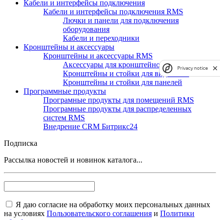
Кабели и интерфейсы подключения
Кабели и интерфейсы подключения RMS
Лючки и панели для подключения
оборудования
Кабели и переходники
Кронштейны и аксессуары
Кронштейны и аксессуары RMS
Аксессуары для кронштейнов и стоек
Privacy notice
Кронштейны и стойки для видеостен
Кронштейны и стойки для панелей
Программные продукты
Програмные продукты для помещений RMS
Програмные продукты для распределенных
систем RMS
Внедрение CRM Битрикс24
Подписка
Рассылка новостей и новинок каталога...
Я даю согласие на обработку моих персональных данных
на условиях
Пользовательского соглашения
и
Политики