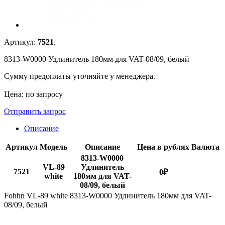
Артикул:
7521
.
8313-W0000 Удлинитель 180мм для VAT-08/09, белый
Сумму предоплаты уточняйте у менеджера.
Цена: по запросу
Отправить запрос
Описание
Артикул
Модель
Описание
Цена в рублях
Валюта
8313-W0000
VL-89
Удлинитель
7521
0
₽
white
180мм для VAT-
08/09, белый
Fohhn VL-89 white 8313-W0000 Удлинитель 180мм для VAT-
08/09, белый