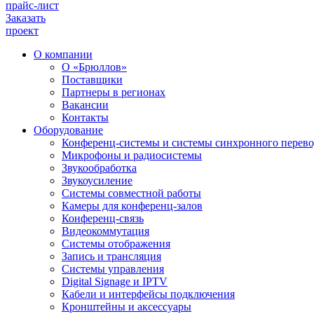
прайс-лист
Заказать
проект
О компании
О «Брюллов»
Поставщики
Партнеры в регионах
Вакансии
Контакты
Оборудование
Конференц-системы и системы синхронного перево
Микрофоны и радиосистемы
Звукообработка
Звукоусиление
Системы совместной работы
Камеры для конференц-залов
Конференц-связь
Видеокоммутация
Системы отображения
Запись и трансляция
Системы управления
Digital Signage и IPTV
Кабели и интерфейсы подключения
Кронштейны и аксессуары