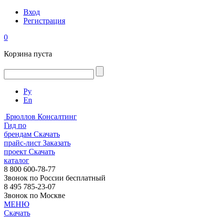
Вход
Регистрация
0
Корзина пуста
Ру
En
Брюллов Консалтинг
Гид по
брендам
Скачать
прайс-лист
Заказать
проект
Скачать
каталог
8 800 600-78-77
Звонок по России бесплатный
8 495 785-23-07
Звонок по Москве
МЕНЮ
Скачать