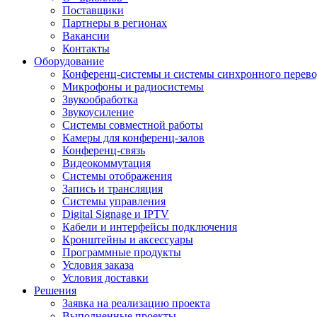
Поставщики
Партнеры в регионах
Вакансии
Контакты
Оборудование
Конференц-системы и системы синхронного перево
Микрофоны и радиосистемы
Звукообработка
Звукоусиление
Системы совместной работы
Камеры для конференц-залов
Конференц-связь
Видеокоммутация
Системы отображения
Запись и трансляция
Системы управления
Digital Signage и IPTV
Кабели и интерфейсы подключения
Кронштейны и аксессуары
Программные продукты
Условия заказа
Условия доставки
Решения
Заявка на реализацию проекта
Выполненные проекты