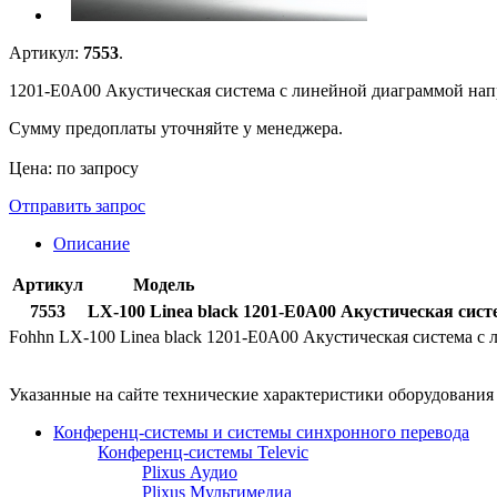
Артикул:
7553
.
1201-E0A00 Акустическая система с линейной диаграммой напр
Сумму предоплаты уточняйте у менеджера.
Цена: по запросу
Отправить запрос
Описание
Артикул
Модель
7553
LX-100 Linea black
1201-E0A00 Акустическая систе
Fohhn LX-100 Linea black 1201-E0A00 Акустическая система с 
Указанные на сайте технические характеристики оборудовани
Конференц-системы и системы синхронного перевода
Конференц-системы Televic
Plixus Аудио
Plixus Мультимедиа