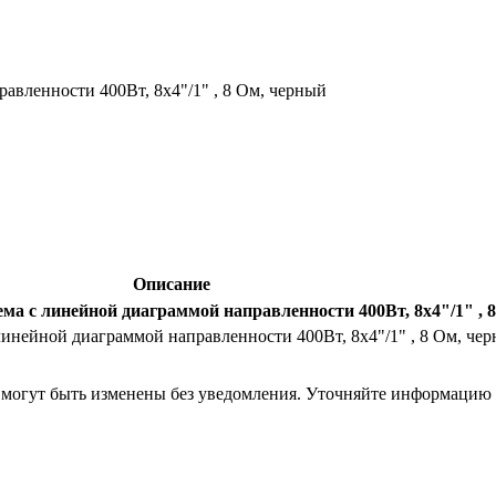
авленности 400Вт, 8x4"/1" , 8 Ом, черный
Описание
ма с линейной диаграммой направленности 400Вт, 8x4"/1" , 
линейной диаграммой направленности 400Вт, 8x4"/1" , 8 Ом, че
я могут быть изменены без уведомления. Уточняйте информацию