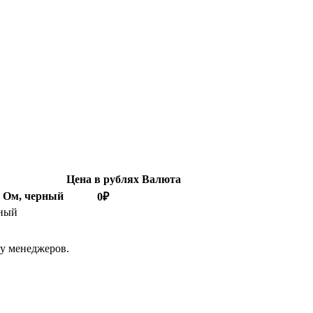
Цена в рублях
Валюта
8 Ом, черный
0
₽
рный
 у менеджеров.