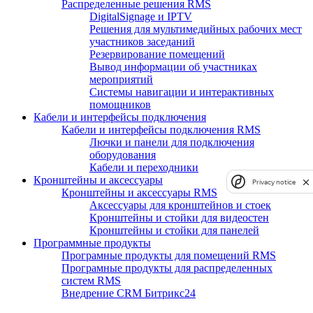
Распределенные решения RMS
DigitalSignage и IPTV
Решения для мультимедийных рабочих мест
участников заседаний
Резервирование помещений
Вывод информации об участниках
мероприятий
Системы навигации и интерактивных
помощников
Кабели и интерфейсы подключения
Кабели и интерфейсы подключения RMS
Лючки и панели для подключения
оборудования
Кабели и переходники
Кронштейны и аксессуары
Privacy notice
Кронштейны и аксессуары RMS
Аксессуары для кронштейнов и стоек
Кронштейны и стойки для видеостен
Кронштейны и стойки для панелей
Программные продукты
Програмные продукты для помещений RMS
Програмные продукты для распределенных
систем RMS
Внедрение CRM Битрикс24