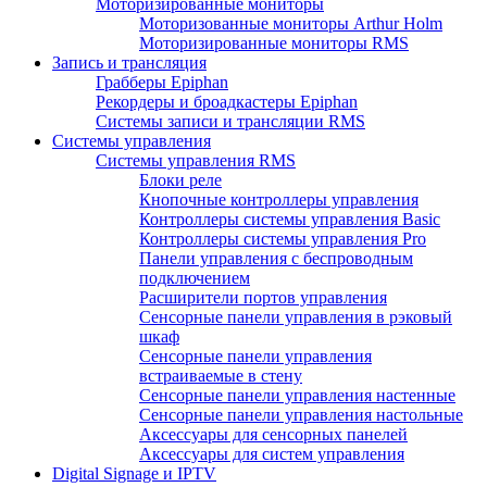
Моторизированные мониторы
Моторизованные мониторы Arthur Holm
Моторизированные мониторы RMS
Запись и трансляция
Грабберы Epiphan
Рекордеры и броадкастеры Epiphan
Системы записи и трансляции RMS
Системы управления
Системы управления RMS
Блоки реле
Кнопочные контроллеры управления
Контроллеры системы управления Basic
Контроллеры системы управления Pro
Панели управления с беспроводным
подключением
Расширители портов управления
Сенсорные панели управления в рэковый
шкаф
Сенсорные панели управления
встраиваемые в стену
Сенсорные панели управления настенные
Сенсорные панели управления настольные
Аксессуары для сенсорных панелей
Аксессуары для систем управления
Digital Signage и IPTV