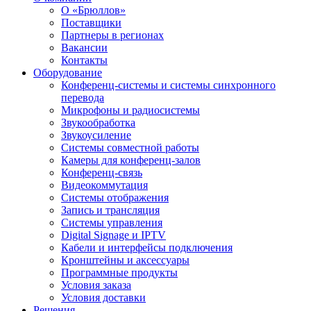
О «Брюллов»
Поставщики
Партнеры в регионах
Вакансии
Контакты
Оборудование
Конференц-системы и системы синхронного
перевода
Микрофоны и радиосистемы
Звукообработка
Звукоусиление
Системы совместной работы
Камеры для конференц-залов
Конференц-связь
Видеокоммутация
Системы отображения
Запись и трансляция
Системы управления
Digital Signage и IPTV
Кабели и интерфейсы подключения
Кронштейны и аксессуары
Программные продукты
Условия заказа
Условия доставки
Решения