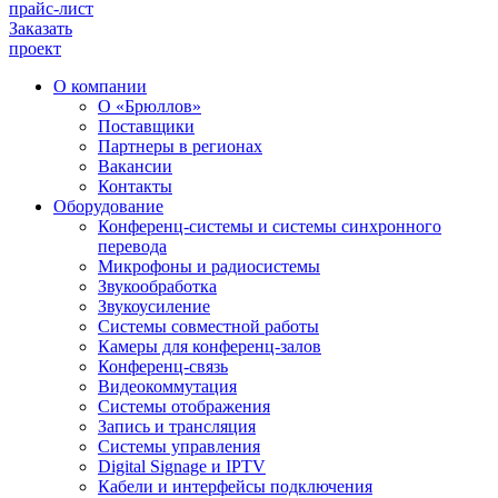
прайс-лист
Заказать
проект
О компании
О «Брюллов»
Поставщики
Партнеры в регионах
Вакансии
Контакты
Оборудование
Конференц-системы и системы синхронного
перевода
Микрофоны и радиосистемы
Звукообработка
Звукоусиление
Системы совместной работы
Камеры для конференц-залов
Конференц-связь
Видеокоммутация
Системы отображения
Запись и трансляция
Системы управления
Digital Signage и IPTV
Кабели и интерфейсы подключения