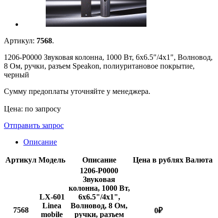
Артикул:
7568
.
1206-P0000 Звуковая колонна, 1000 Вт, 6x6.5"/4x1", Волновод,
8 Ом, ручки, разъем Speakon, полиуритановое покрытие,
черный
Сумму предоплаты уточняйте у менеджера.
Цена: по запросу
Отправить запрос
Описание
Артикул
Модель
Описание
Цена в рублях
Валюта
1206-P0000
Звуковая
колонна, 1000 Вт,
LX-601
6x6.5"/4x1",
Linea
Волновод, 8 Ом,
7568
0
₽
mobile
ручки, разъем