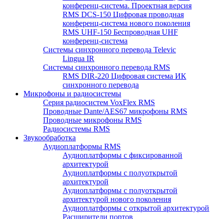
конференц-система. Проектная версия
RMS DCS-150 Цифровая проводная
конференц-система нового поколения
RMS UHF-150 Беспроводная UHF
конференц-система
Системы синхронного перевода Televic
Lingua IR
Системы синхронного перевода RMS
RMS DIR-220 Цифровая система ИК
синхронного перевода
Микрофоны и радиосистемы
Серия радиосистем VoxFlex RMS
Проводные Dante/AES67 микрофоны RMS
Проводные микрофоны RMS
Радиосистемы RMS
Звукообработка
Аудиоплатформы RMS
Аудиоплатформы с фиксированной
архитектурой
Аудиоплатформы с полуоткрытой
архитектурой
Аудиоплатформы с полуоткрытой
архитектурой нового поколения
Аудиоплатформы с открытой архитектурой
Расширители портов