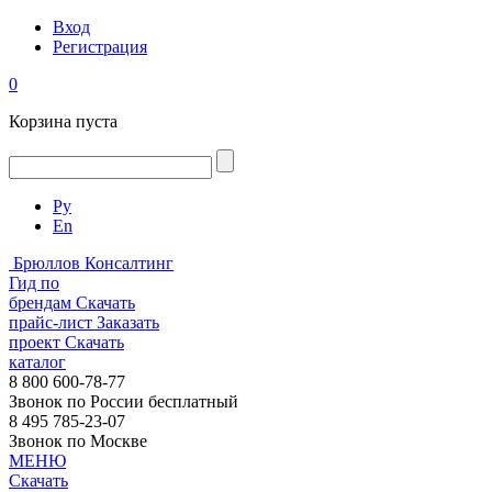
Вход
Регистрация
0
Корзина пуста
Ру
En
Брюллов Консалтинг
Гид по
брендам
Скачать
прайс-лист
Заказать
проект
Скачать
каталог
8 800 600-78-77
Звонок по России бесплатный
8 495 785-23-07
Звонок по Москве
МЕНЮ
Скачать