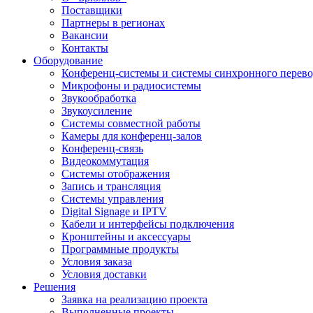
Поставщики
Партнеры в регионах
Вакансии
Контакты
Оборудование
Конференц-системы и системы синхронного перево
Микрофоны и радиосистемы
Звукообработка
Звукоусиление
Системы совместной работы
Камеры для конференц-залов
Конференц-связь
Видеокоммутация
Системы отображения
Запись и трансляция
Системы управления
Digital Signage и IPTV
Кабели и интерфейсы подключения
Кронштейны и аксессуары
Программные продукты
Условия заказа
Условия доставки
Решения
Заявка на реализацию проекта
Выполненные проекты