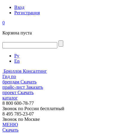
Вход
Регистрация
0
Корзина пуста
Ру
En
Брюллов Консалтинг
Гид по
брендам
Скачать
прайс-лист
Заказать
проект
Скачать
каталог
8 800 600-78-77
Звонок по России бесплатный
8 495 785-23-07
Звонок по Москве
МЕНЮ
Скачать