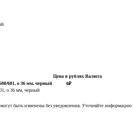
ый
Цена в рублях
Валюта
00/601, o 36 мм, черный
0
₽
01, o 36 мм, черный
я могут быть изменены без уведомления. Уточняйте информацию