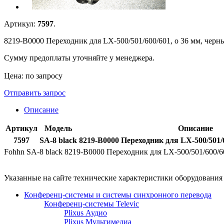
Артикул:
7597
.
8219-B0000 Переходник для LX-500/501/600/601, o 36 мм, черн
Сумму предоплаты уточняйте у менеджера.
Цена: по запросу
Отправить запрос
Описание
Артикул
Модель
Описание
7597
SA-8 black
8219-B0000 Переходник для LX-500/501/6
Fohhn SA-8 black 8219-B0000 Переходник для LX-500/501/600/6
Указанные на сайте технические характеристики оборудовани
Конференц-системы и системы синхронного перевода
Конференц-системы Televic
Plixus Аудио
Plixus Мультимедиа