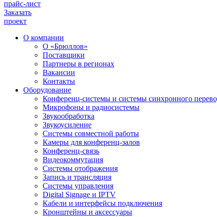
прайс-лист
Заказать
проект
О компании
О «Брюллов»
Поставщики
Партнеры в регионах
Вакансии
Контакты
Оборудование
Конференц-системы и системы синхронного перево
Микрофоны и радиосистемы
Звукообработка
Звукоусиление
Системы совместной работы
Камеры для конференц-залов
Конференц-связь
Видеокоммутация
Системы отображения
Запись и трансляция
Системы управления
Digital Signage и IPTV
Кабели и интерфейсы подключения
Кронштейны и аксессуары