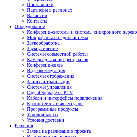
Поставщики
Партнеры в регионах
Вакансии
Контакты
Оборудование
Конференц-системы и системы синхронного перево
Микрофоны и радиосистемы
Звукообработка
Звукоусиление
Системы совместной работы
Камеры для конференц-залов
Конференц-связь
Видеокоммутация
Системы отображения
Запись и трансляция
Системы управления
Digital Signage и IPTV
Кабели и интерфейсы подключения
Кронштейны и аксессуары
Программные продукты
Условия заказа
Условия доставки
Решения
Заявка на реализацию проекта
Выполненные проекты