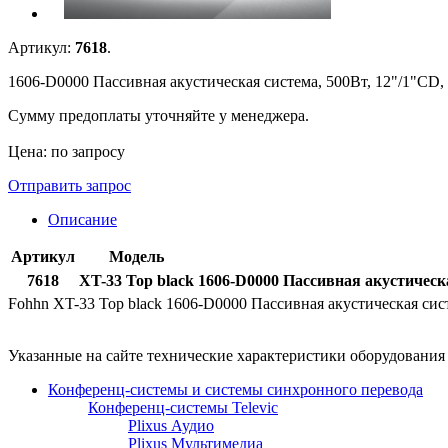
Артикул:
7618
.
1606-D0000 Пассивная акустическая система, 500Вт, 12"/1"CD, 
Сумму предоплаты уточняйте у менеджера.
Цена: по запросу
Отправить запрос
Описание
Артикул
Модель
7618
XT-33 Top black
1606-D0000 Пассивная акустическа
Fohhn XT-33 Top black 1606-D0000 Пассивная акустическая сист
Указанные на сайте технические характеристики оборудовани
Конференц-системы и системы синхронного перевода
Конференц-системы Televic
Plixus Аудио
Plixus Мультимедиа