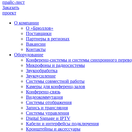
прайс-лист
Заказать
проект
О компании
О «Брюллов»
Поставщики
Партнеры в регионах
Вакансии
Контакты
Оборудование
Конференц-системы и системы синхронного перево
Микрофоны и радиосистемы
Звукообработка
Звукоусиление
Системы совместной работы
Камеры для конференц-залов
Конференц-связь
Видеокоммутация
Системы отображения
Запись и трансляция
Системы управления
Digital Signage и IPTV
Кабели и интерфейсы подключения
Кронштейны и аксессуары