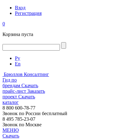
Вход
Регистрация
0
Корзина пуста
Ру
En
Брюллов Консалтинг
Гид по
брендам
Скачать
прайс-лист
Заказать
проект
Скачать
каталог
8 800 600-78-77
Звонок по России бесплатный
8 495 785-23-07
Звонок по Москве
МЕНЮ
Скачать