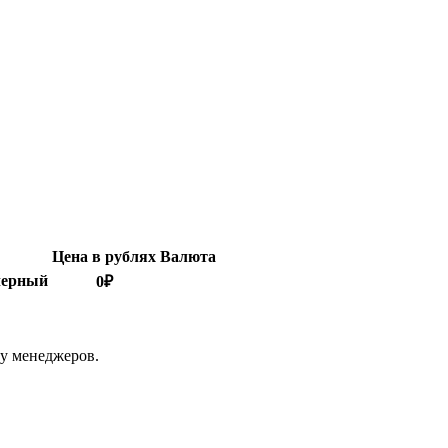
Цена в рублях
Валюта
 черный
0
₽
 у менеджеров.