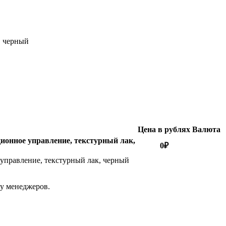
, черный
Цена в рублях
Валюта
ионное управление, текстурный лак,
0
₽
 управление, текстурный лак, черный
 у менеджеров.