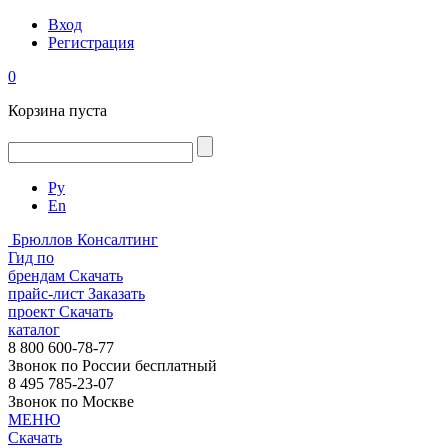
Вход
Регистрация
0
Корзина пуста
Ру
En
Брюллов Консалтинг
Гид по
брендам
Скачать
прайс-лист
Заказать
проект
Скачать
каталог
8 800 600-78-77
Звонок по России бесплатный
8 495 785-23-07
Звонок по Москве
МЕНЮ
Скачать