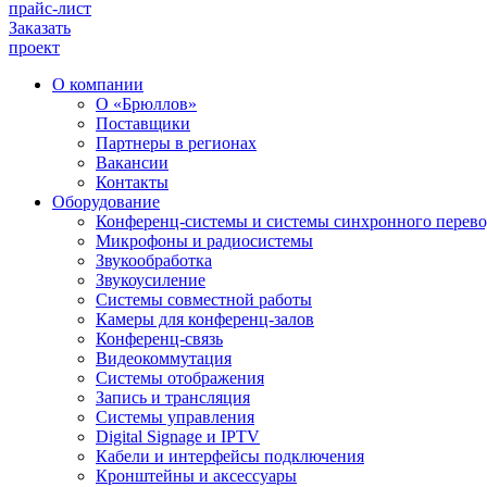
прайс-лист
Заказать
проект
О компании
О «Брюллов»
Поставщики
Партнеры в регионах
Вакансии
Контакты
Оборудование
Конференц-системы и системы синхронного перево
Микрофоны и радиосистемы
Звукообработка
Звукоусиление
Системы совместной работы
Камеры для конференц-залов
Конференц-связь
Видеокоммутация
Системы отображения
Запись и трансляция
Системы управления
Digital Signage и IPTV
Кабели и интерфейсы подключения
Кронштейны и аксессуары