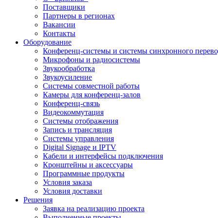
Поставщики
Партнеры в регионах
Вакансии
Контакты
Оборудование
Конференц-системы и системы синхронного перево
Микрофоны и радиосистемы
Звукообработка
Звукоусиление
Системы совместной работы
Камеры для конференц-залов
Конференц-связь
Видеокоммутация
Системы отображения
Запись и трансляция
Системы управления
Digital Signage и IPTV
Кабели и интерфейсы подключения
Кронштейны и аксессуары
Программные продукты
Условия заказа
Условия доставки
Решения
Заявка на реализацию проекта
Выполненные проекты