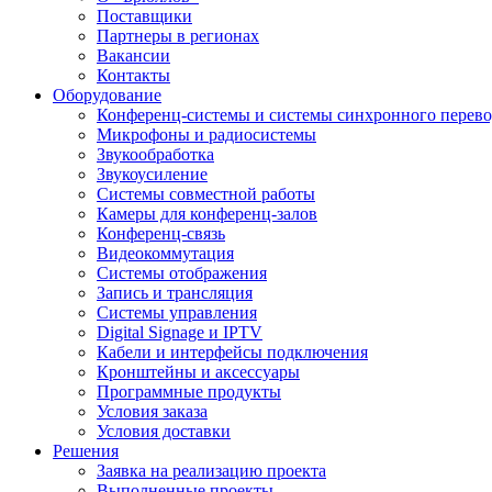
Поставщики
Партнеры в регионах
Вакансии
Контакты
Оборудование
Конференц-системы и системы синхронного перево
Микрофоны и радиосистемы
Звукообработка
Звукоусиление
Системы совместной работы
Камеры для конференц-залов
Конференц-связь
Видеокоммутация
Системы отображения
Запись и трансляция
Системы управления
Digital Signage и IPTV
Кабели и интерфейсы подключения
Кронштейны и аксессуары
Программные продукты
Условия заказа
Условия доставки
Решения
Заявка на реализацию проекта
Выполненные проекты