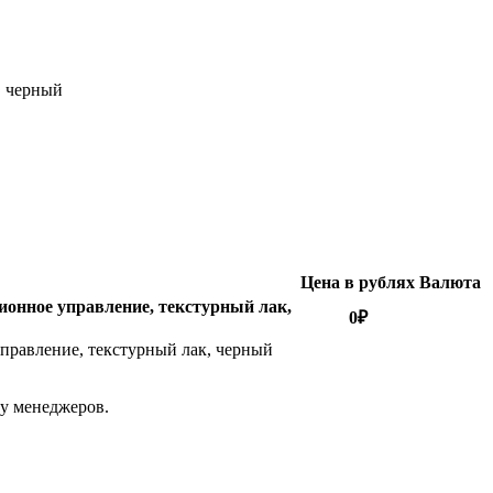
, черный
Цена в рублях
Валюта
ионное управление, текстурный лак,
0
₽
управление, текстурный лак, черный
 у менеджеров.