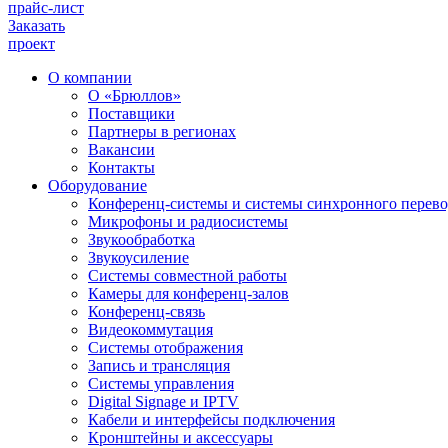
прайс-лист
Заказать
проект
О компании
О «Брюллов»
Поставщики
Партнеры в регионах
Вакансии
Контакты
Оборудование
Конференц-системы и системы синхронного перево
Микрофоны и радиосистемы
Звукообработка
Звукоусиление
Системы совместной работы
Камеры для конференц-залов
Конференц-связь
Видеокоммутация
Системы отображения
Запись и трансляция
Системы управления
Digital Signage и IPTV
Кабели и интерфейсы подключения
Кронштейны и аксессуары