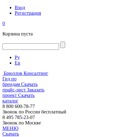
Вход
Регистрация
0
Корзина пуста
Ру
En
Брюллов Консалтинг
Гид по
брендам
Скачать
прайс-лист
Заказать
проект
Скачать
каталог
8 800 600-78-77
Звонок по России бесплатный
8 495 785-23-07
Звонок по Москве
МЕНЮ
Скачать