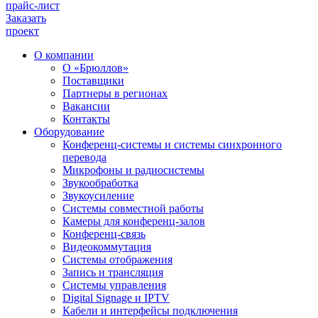
прайс-лист
Заказать
проект
О компании
О «Брюллов»
Поставщики
Партнеры в регионах
Вакансии
Контакты
Оборудование
Конференц-системы и системы синхронного
перевода
Микрофоны и радиосистемы
Звукообработка
Звукоусиление
Системы совместной работы
Камеры для конференц-залов
Конференц-связь
Видеокоммутация
Системы отображения
Запись и трансляция
Системы управления
Digital Signage и IPTV
Кабели и интерфейсы подключения