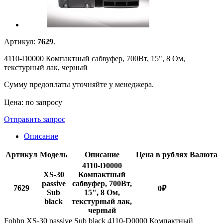
Артикул:
7629
.
4110-D0000 Компактный сабвуфер, 700Вт, 15", 8 Ом,
текстурный лак, черный
Сумму предоплаты уточняйте у менеджера.
Цена: по запросу
Отправить запрос
Описание
Артикул
Модель
Описание
Цена в рублях
Валюта
4110-D0000
XS-30
Компактный
passive
сабвуфер, 700Вт,
7629
0
₽
Sub
15", 8 Ом,
black
текстурный лак,
черный
Fohhn XS-30 passive Sub black 4110-D0000 Компактный