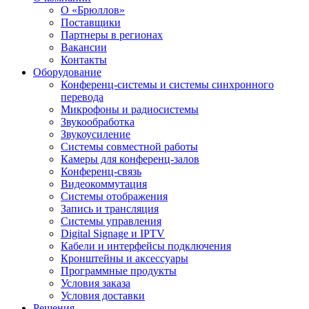
О «Брюллов»
Поставщики
Партнеры в регионах
Вакансии
Контакты
Оборудование
Конференц-системы и системы синхронного
перевода
Микрофоны и радиосистемы
Звукообработка
Звукоусиление
Системы совместной работы
Камеры для конференц-залов
Конференц-связь
Видеокоммутация
Системы отображения
Запись и трансляция
Системы управления
Digital Signage и IPTV
Кабели и интерфейсы подключения
Кронштейны и аксессуары
Программные продукты
Условия заказа
Условия доставки
Решения