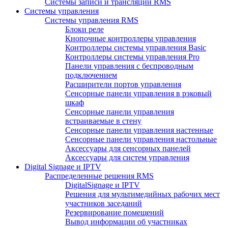
Системы записи и трансляции RMS
Системы управления
Системы управления RMS
Блоки реле
Кнопочные контроллеры управления
Контроллеры системы управления Basic
Контроллеры системы управления Pro
Панели управления с беспроводным
подключением
Расширители портов управления
Сенсорные панели управления в рэковый
шкаф
Сенсорные панели управления
встраиваемые в стену
Сенсорные панели управления настенные
Сенсорные панели управления настольные
Аксессуары для сенсорных панелей
Аксессуары для систем управления
Digital Signage и IPTV
Распределенные решения RMS
DigitalSignage и IPTV
Решения для мультимедийных рабочих мест
участников заседаний
Резервирование помещений
Вывод информации об участниках