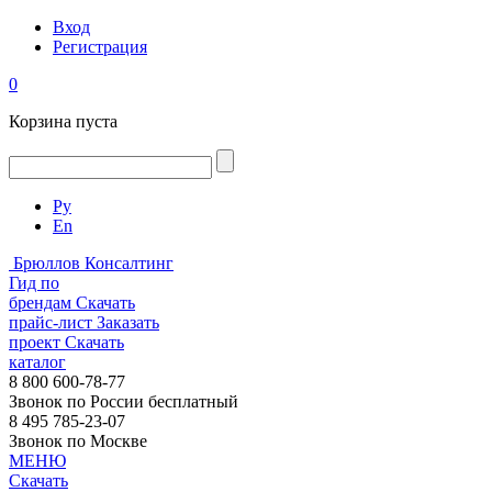
Вход
Регистрация
0
Корзина пуста
Ру
En
Брюллов Консалтинг
Гид по
брендам
Скачать
прайс-лист
Заказать
проект
Скачать
каталог
8 800 600-78-77
Звонок по России бесплатный
8 495 785-23-07
Звонок по Москве
МЕНЮ
Скачать