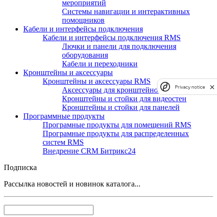
мероприятий
Системы навигации и интерактивных
помощников
Кабели и интерфейсы подключения
Кабели и интерфейсы подключения RMS
Лючки и панели для подключения
оборудования
Кабели и переходники
Кронштейны и аксессуары
Кронштейны и аксессуары RMS
Privacy notice
Аксессуары для кронштейнов и стоек
Кронштейны и стойки для видеостен
Кронштейны и стойки для панелей
Программные продукты
Програмные продукты для помещений RMS
Програмные продукты для распределенных
систем RMS
Внедрение CRM Битрикс24
Подписка
Рассылка новостей и новинок каталога...