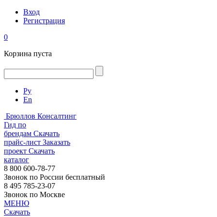
Вход
Регистрация
0
Корзина пуста
Ру
En
Брюллов Консалтинг
Гид по
брендам
Скачать
прайс-лист
Заказать
проект
Скачать
каталог
8 800 600-78-77
Звонок по России бесплатный
8 495 785-23-07
Звонок по Москве
МЕНЮ
Скачать