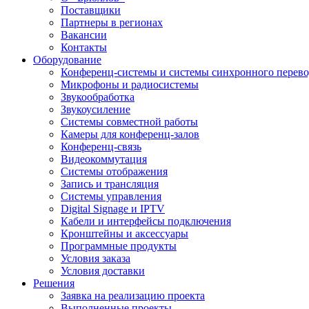
Поставщики
Партнеры в регионах
Вакансии
Контакты
Оборудование
Конференц-системы и системы синхронного перево
Микрофоны и радиосистемы
Звукообработка
Звукоусиление
Системы совместной работы
Камеры для конференц-залов
Конференц-связь
Видеокоммутация
Системы отображения
Запись и трансляция
Системы управления
Digital Signage и IPTV
Кабели и интерфейсы подключения
Кронштейны и аксессуары
Программные продукты
Условия заказа
Условия доставки
Решения
Заявка на реализацию проекта
Выполненные проекты