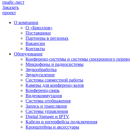
прайс-лист
Заказать
проект
О компании
О «Брюллов»
Поставщики
Партнеры в регионах
Вакансии
Контакты
Оборудование
Конференц-системы и системы синхронного перево
Микрофоны и радиосистемы
Звукообработка
Звукоусиление
Системы совместной работы
Камеры для конференц-залов
Конференц-связь
Видеокоммутация
Системы отображения
Запись и трансляция
Системы управления
Digital Signage и IPTV
Кабели и интерфейсы подключения
Кронштейны и аксессуары