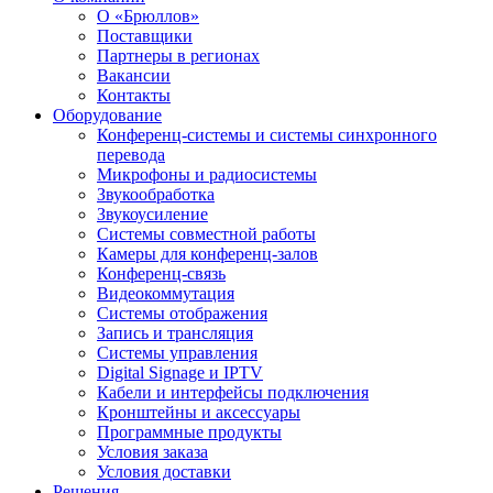
О «Брюллов»
Поставщики
Партнеры в регионах
Вакансии
Контакты
Оборудование
Конференц-системы и системы синхронного
перевода
Микрофоны и радиосистемы
Звукообработка
Звукоусиление
Системы совместной работы
Камеры для конференц-залов
Конференц-связь
Видеокоммутация
Системы отображения
Запись и трансляция
Системы управления
Digital Signage и IPTV
Кабели и интерфейсы подключения
Кронштейны и аксессуары
Программные продукты
Условия заказа
Условия доставки
Решения