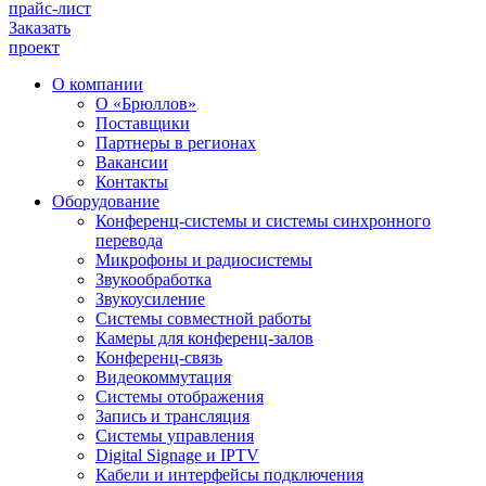
прайс-лист
Заказать
проект
О компании
О «Брюллов»
Поставщики
Партнеры в регионах
Вакансии
Контакты
Оборудование
Конференц-системы и системы синхронного
перевода
Микрофоны и радиосистемы
Звукообработка
Звукоусиление
Системы совместной работы
Камеры для конференц-залов
Конференц-связь
Видеокоммутация
Системы отображения
Запись и трансляция
Системы управления
Digital Signage и IPTV
Кабели и интерфейсы подключения