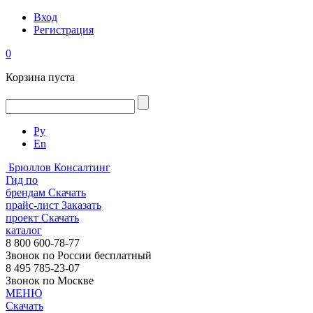
Вход
Регистрация
0
Корзина пуста
Ру
En
Брюллов Консалтинг
Гид по
брендам
Скачать
прайс-лист
Заказать
проект
Скачать
каталог
8 800 600-78-77
Звонок по России бесплатный
8 495 785-23-07
Звонок по Москве
МЕНЮ
Скачать