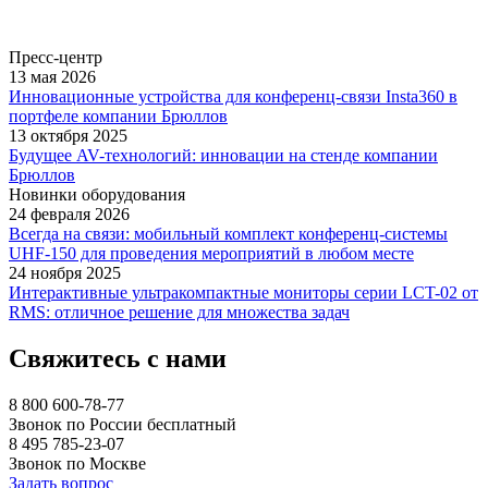
Пресс-центр
13 мая 2026
Инновационные устройства для конференц-связи Insta360 в
портфеле компании Брюллов
13 октября 2025
Будущее AV-технологий: инновации на стенде компании
Брюллов
Новинки оборудования
24 февраля 2026
Всегда на связи: мобильный комплект конференц-системы
UHF-150 для проведения мероприятий в любом месте
24 ноября 2025
Интерактивные ультракомпактные мониторы серии LCT-02 от
RMS: отличное решение для множества задач
Свяжитесь с нами
8 800 600-78-77
Звонок по России бесплатный
8 495 785-23-07
Звонок по Москве
Задать вопрос