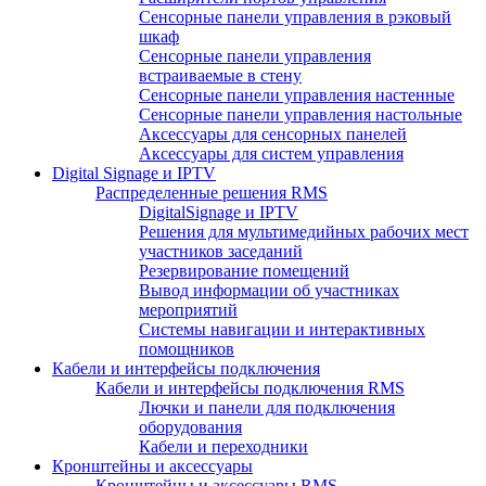
Сенсорные панели управления в рэковый
шкаф
Сенсорные панели управления
встраиваемые в стену
Сенсорные панели управления настенные
Сенсорные панели управления настольные
Аксессуары для сенсорных панелей
Аксессуары для систем управления
Digital Signage и IPTV
Распределенные решения RMS
DigitalSignage и IPTV
Решения для мультимедийных рабочих мест
участников заседаний
Резервирование помещений
Вывод информации об участниках
мероприятий
Системы навигации и интерактивных
помощников
Кабели и интерфейсы подключения
Кабели и интерфейсы подключения RMS
Лючки и панели для подключения
оборудования
Кабели и переходники
Кронштейны и аксессуары
Кронштейны и аксессуары RMS