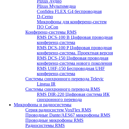
Plixus Аудио
Plixus Мультимедиа
Confidea FLEX G4 беспроводная
D-Cerno
Микрофоны для конференц-систем
ПО CoCon
Конференц-системы RMS
RMS DCS-100 B Цифровая проводная
конференц-система
RMS DCS-100 P Цифровая проводная
конференц-система. Проектная версия
RMS DCS-150 Цифровая проводная
конференц-система нового поколения
RMS UHF-150 Беспроводная UHF
конференц-система
Системы синхронного перевода Televic
Lingua IR
Системы синхронного перевода RMS
RMS DIR-220 Цифровая система ИК
синхронного перевода
Микрофоны и радиосистемы
Серия радиосистем VoxFlex RMS
Проводные Dante/AES67 микрофоны RMS
Проводные микрофоны RMS
Радиосистемы RMS