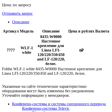
Цена: по запросу
Отправить запрос
Описание
Артикул
Модель
Описание
Цена в рублях
Валюта
8435-W0000
Настенное
крепление для
WLF-1
7777
Linea LFI-
0
₽
white
120/220/350/450
and LF-120/220,
белое.
Fohhn WLF-1 white 8435-W0000 Настенное крепление для
Linea LFI-120/220/350/450 and LF-120/220, белое.
Указанные на сайте технические характеристики
оборудования могут быть изменены без уведомления.
Уточняйте информацию у менеджеров.
Конференц-системы и системы синхронного перевода
Конференц-системы Televic