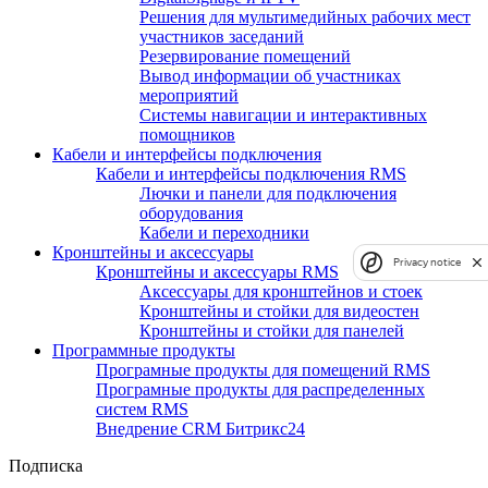
Решения для мультимедийных рабочих мест
участников заседаний
Резервирование помещений
Вывод информации об участниках
мероприятий
Системы навигации и интерактивных
помощников
Кабели и интерфейсы подключения
Кабели и интерфейсы подключения RMS
Лючки и панели для подключения
оборудования
Кабели и переходники
Кронштейны и аксессуары
Privacy notice
Кронштейны и аксессуары RMS
Аксессуары для кронштейнов и стоек
Кронштейны и стойки для видеостен
Кронштейны и стойки для панелей
Программные продукты
Програмные продукты для помещений RMS
Програмные продукты для распределенных
систем RMS
Внедрение CRM Битрикс24
Подписка