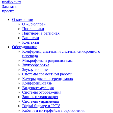
прайс-лист
Заказать
проект
О компании
О «Брюллов»
Поставщики
Партнеры в регионах
Вакансии
Контакты
Оборудование
Конференц-системы и системы синхронного
перевода
Микрофоны и радиосистемы
Звукообработка
Звукоусиление
Системы совместной работы
Камеры для конференц-залов
Конференц-связь
Видеокоммутация
Системы отображения
Запись и трансляция
Системы управления
Digital Signage и IPTV
Кабели и интерфейсы подключения