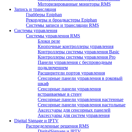
Моторизированные мониторы RMS
Запись и трансляция
Грабберы Epiphan
Рекордеры и броадкастеры Epiphan
Системы записи и трансляции RMS
Системы управления
Системы управления RMS
Блоки реле
Кнопочные контроллеры управления
Контроллеры системы управления Basic
Контроллеры системы управления Pro
Панели управления с беспроводным
подключением
Расширители портов управления
Сенсорные панели управления в рэковый
шкаф
Сенсорные панели управления
встраиваемые в стену
Сенсорные панели управления настенные
Сенсорные панели управления настольные
Аксессуары для сенсорных панелей
Аксессуары для систем управления
Digital Signage и IPTV
Распределенные решения RMS
DigitalSignage и IPTV