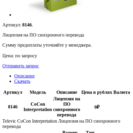
Артикул:
8146
.
Лицензия на ПО синхронного перевода
Сумму предоплаты уточняйте у менеджера.
Цена: по запросу
Отправить запрос
Описание
Скачать
Артикул
Модель
Описание
Цена в рублях
Валюта
Лицензия на
CoCon
ПО
8146
0
₽
Interpretation
синхронного
перевода
Televic CoCon Interpretation Лицензия на ПО синхронного
перевода
Размер
Тип