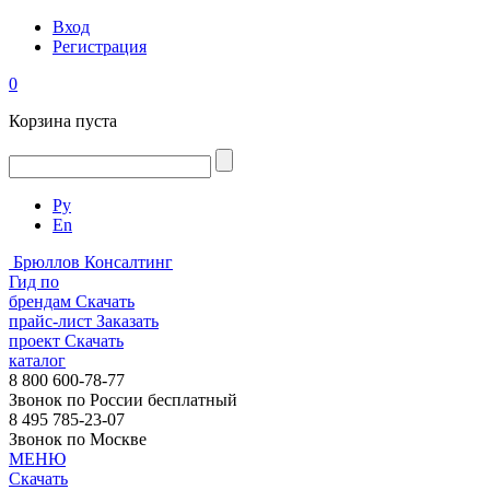
Вход
Регистрация
0
Корзина пуста
Ру
En
Брюллов Консалтинг
Гид по
брендам
Скачать
прайс-лист
Заказать
проект
Скачать
каталог
8 800 600-78-77
Звонок по России бесплатный
8 495 785-23-07
Звонок по Москве
МЕНЮ
Скачать