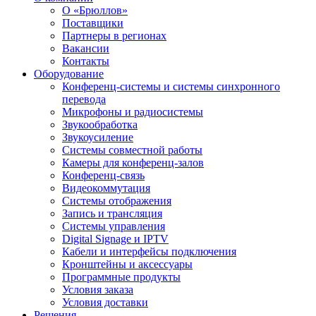
О «Брюллов»
Поставщики
Партнеры в регионах
Вакансии
Контакты
Оборудование
Конференц-системы и системы синхронного
перевода
Микрофоны и радиосистемы
Звукообработка
Звукоусиление
Системы совместной работы
Камеры для конференц-залов
Конференц-связь
Видеокоммутация
Системы отображения
Запись и трансляция
Системы управления
Digital Signage и IPTV
Кабели и интерфейсы подключения
Кронштейны и аксессуары
Программные продукты
Условия заказа
Условия доставки
Решения