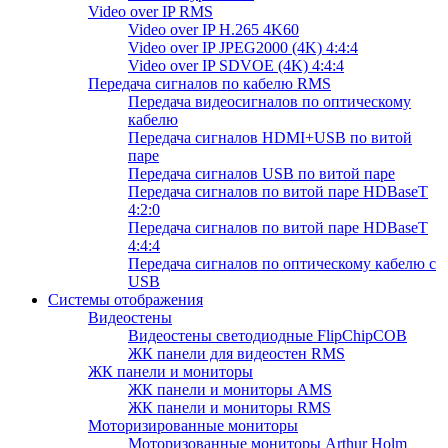
Video over IP RMS
Video over IP H.265 4K60
Video over IP JPEG2000 (4K) 4:4:4
Video over IP SDVOE (4K) 4:4:4
Передача сигналов по кабелю RMS
Передача видеосигналов по оптическому
кабелю
Передача сигналов HDMI+USB по витой
паре
Передача сигналов USB по витой паре
Передача сигналов по витой паре HDBaseT
4:2:0
Передача сигналов по витой паре HDBaseT
4:4:4
Передача сигналов по оптическому кабелю с
USB
Системы отображения
Видеостены
Видеостены светодиодные FlipChipCOB
ЖК панели для видеостен RMS
ЖК панели и мониторы
ЖК панели и мониторы AMS
ЖК панели и мониторы RMS
Моторизированные мониторы
Моторизованные мониторы Arthur Holm