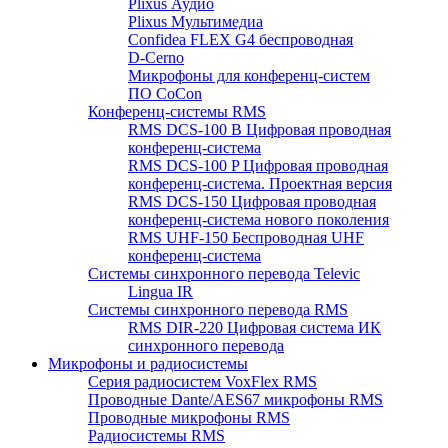
Plixus Аудио
Plixus Мультимедиа
Confidea FLEX G4 беспроводная
D-Cerno
Микрофоны для конференц-систем
ПО CoCon
Конференц-системы RMS
RMS DCS-100 B Цифровая проводная
конференц-система
RMS DCS-100 P Цифровая проводная
конференц-система. Проектная версия
RMS DCS-150 Цифровая проводная
конференц-система нового поколения
RMS UHF-150 Беспроводная UHF
конференц-система
Системы синхронного перевода Televic
Lingua IR
Системы синхронного перевода RMS
RMS DIR-220 Цифровая система ИК
синхронного перевода
Микрофоны и радиосистемы
Серия радиосистем VoxFlex RMS
Проводные Dante/AES67 микрофоны RMS
Проводные микрофоны RMS
Радиосистемы RMS