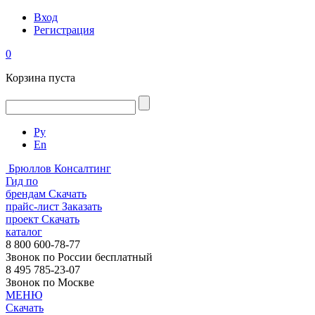
Вход
Регистрация
0
Корзина пуста
Ру
En
Брюллов Консалтинг
Гид по
брендам
Скачать
прайс-лист
Заказать
проект
Скачать
каталог
8 800 600-78-77
Звонок по России бесплатный
8 495 785-23-07
Звонок по Москве
МЕНЮ
Скачать