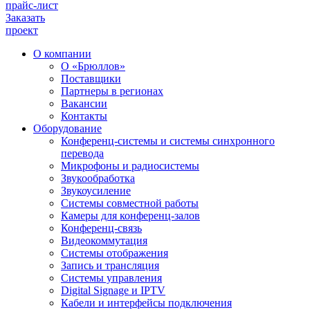
прайс-лист
Заказать
проект
О компании
О «Брюллов»
Поставщики
Партнеры в регионах
Вакансии
Контакты
Оборудование
Конференц-системы и системы синхронного
перевода
Микрофоны и радиосистемы
Звукообработка
Звукоусиление
Системы совместной работы
Камеры для конференц-залов
Конференц-связь
Видеокоммутация
Системы отображения
Запись и трансляция
Системы управления
Digital Signage и IPTV
Кабели и интерфейсы подключения