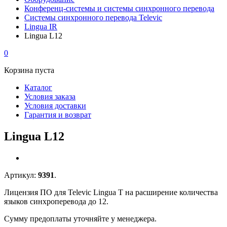
Конференц-системы и системы синхронного перевода
Системы синхронного перевода Televic
Lingua IR
Lingua L12
0
Корзина пуста
Каталог
Условия заказа
Условия доставки
Гарантия и возврат
Lingua L12
Артикул:
9391
.
Лицензия ПО для Televic Lingua T на расширение количества
языков синхроперевода до 12.
Сумму предоплаты уточняйте у менеджера.