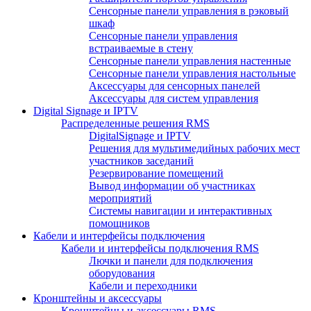
Сенсорные панели управления в рэковый
шкаф
Сенсорные панели управления
встраиваемые в стену
Сенсорные панели управления настенные
Сенсорные панели управления настольные
Аксессуары для сенсорных панелей
Аксессуары для систем управления
Digital Signage и IPTV
Распределенные решения RMS
DigitalSignage и IPTV
Решения для мультимедийных рабочих мест
участников заседаний
Резервирование помещений
Вывод информации об участниках
мероприятий
Системы навигации и интерактивных
помощников
Кабели и интерфейсы подключения
Кабели и интерфейсы подключения RMS
Лючки и панели для подключения
оборудования
Кабели и переходники
Кронштейны и аксессуары
Кронштейны и аксессуары RMS