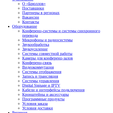
О «Брюллов»
Поставщики
Партнеры в регионах
Вакансии
Контакты
Оборудование
Конференц-системы и системы синхронного
перевода
Микрофоны и радиосистемы
Звукообработка
Звукоусиление
Системы совместной работы
Камеры для конференц-залов
Конференц-связь
Видеокоммутация
Системы отображения
Запись и трансляция
Системы управления
Digital Signage и IPTV
Кабели и интерфейсы подключения
Кронштейны и аксессуары
Программные продукты
Условия заказа
Условия доставки
Решения