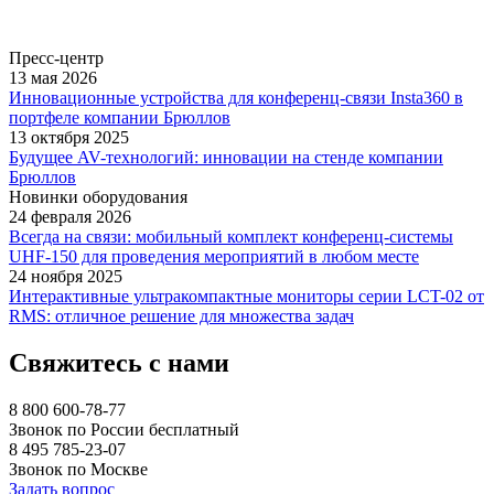
Пресс-центр
13 мая 2026
Инновационные устройства для конференц-связи Insta360 в
портфеле компании Брюллов
13 октября 2025
Будущее AV-технологий: инновации на стенде компании
Брюллов
Новинки оборудования
24 февраля 2026
Всегда на связи: мобильный комплект конференц-системы
UHF-150 для проведения мероприятий в любом месте
24 ноября 2025
Интерактивные ультракомпактные мониторы серии LCT-02 от
RMS: отличное решение для множества задач
Свяжитесь с нами
8 800 600-78-77
Звонок по России бесплатный
8 495 785-23-07
Звонок по Москве
Задать вопрос