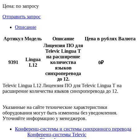
Цена: по запросу
Отправить запрос
Описание
Артикул
Модель
Описание
Цена в рублях
Валюта
Лицензия ПО для
Televic Lingua T
на расширение
Lingua
9391
количества
0
₽
L12
языков
синхроперевода
до 12.
Televic Lingua L12 Лицензия ПО для Televic Lingua T на
расширение количества языков синхроперевода до 12.
Указанные на сайте технические характеристики
оборудования могут быть изменены без уведомления.
Уточняйте информацию у менеджеров.
Конференц-системы и системы синхронного перевода
Конференц-системы Televic