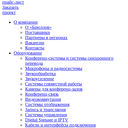
прайс-лист
Заказать
проект
О компании
О «Брюллов»
Поставщики
Партнеры в регионах
Вакансии
Контакты
Оборудование
Конференц-системы и системы синхронного
перевода
Микрофоны и радиосистемы
Звукообработка
Звукоусиление
Системы совместной работы
Камеры для конференц-залов
Конференц-связь
Видеокоммутация
Системы отображения
Запись и трансляция
Системы управления
Digital Signage и IPTV
Кабели и интерфейсы подключения