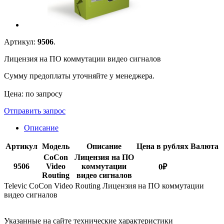
Артикул:
9506
.
Лицензия на ПО коммутации видео сигналов
Сумму предоплаты уточняйте у менеджера.
Цена: по запросу
Отправить запрос
Описание
Артикул
Модель
Описание
Цена в рублях
Валюта
CoCon
Лицензия на ПО
9506
Video
коммутации
0
₽
Routing
видео сигналов
Televic CoCon Video Routing Лицензия на ПО коммутации
видео сигналов
Указанные на сайте технические характеристики