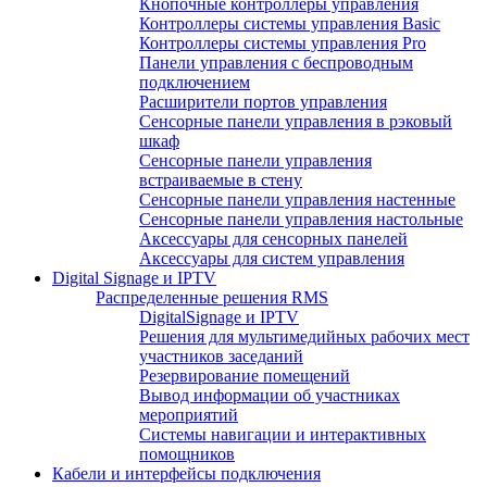
Кнопочные контроллеры управления
Контроллеры системы управления Basic
Контроллеры системы управления Pro
Панели управления с беспроводным
подключением
Расширители портов управления
Сенсорные панели управления в рэковый
шкаф
Сенсорные панели управления
встраиваемые в стену
Сенсорные панели управления настенные
Сенсорные панели управления настольные
Аксессуары для сенсорных панелей
Аксессуары для систем управления
Digital Signage и IPTV
Распределенные решения RMS
DigitalSignage и IPTV
Решения для мультимедийных рабочих мест
участников заседаний
Резервирование помещений
Вывод информации об участниках
мероприятий
Системы навигации и интерактивных
помощников
Кабели и интерфейсы подключения