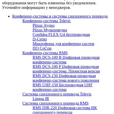
оборудования могут быть изменены без уведомления.
Уточняйте информацию у менеджеров.
Конференц-системы и системы синхронного перевода
Конференц-системы Televic
Plixus Аудио
Plixus Мультимедиа
Confidea FLEX G4 беспроводная
D-Cerno
Микрофоны для конференц-систем
ПО CoCon
Конференц-системы RMS
RMS DCS-100 B Цифровая проводная
конференц-система
RMS DCS-100 P Цифровая проводная
конференц-система. Проектная версия
RMS DCS-150 Цифровая проводная
конференц-система нового поколения
RMS UHF-150 Беспроводная UHF
конференц-система
Системы синхронного перевода Televic
Lingua IR
Системы синхронного перевода RMS
RMS DIR-220 Цифровая система ИК
синхронного перевода