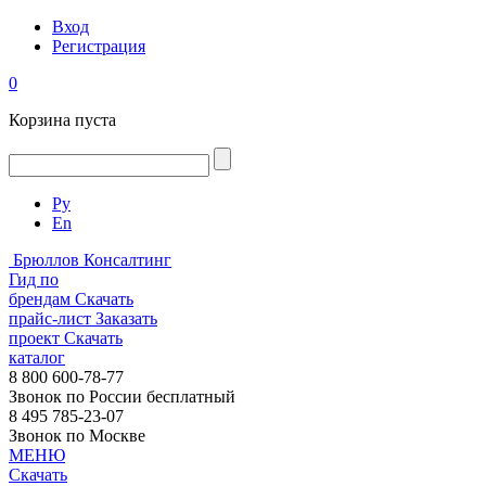
Вход
Регистрация
0
Корзина пуста
Ру
En
Брюллов Консалтинг
Гид по
брендам
Скачать
прайс-лист
Заказать
проект
Скачать
каталог
8 800 600-78-77
Звонок по России бесплатный
8 495 785-23-07
Звонок по Москве
МЕНЮ
Скачать