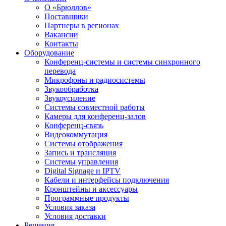
О «Брюллов»
Поставщики
Партнеры в регионах
Вакансии
Контакты
Оборудование
Конференц-системы и системы синхронного
перевода
Микрофоны и радиосистемы
Звукообработка
Звукоусиление
Системы совместной работы
Камеры для конференц-залов
Конференц-связь
Видеокоммутация
Системы отображения
Запись и трансляция
Системы управления
Digital Signage и IPTV
Кабели и интерфейсы подключения
Кронштейны и аксессуары
Программные продукты
Условия заказа
Условия доставки
Решения