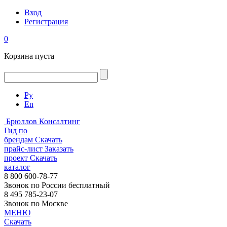
Вход
Регистрация
0
Корзина пуста
Ру
En
Брюллов Консалтинг
Гид по
брендам
Скачать
прайс-лист
Заказать
проект
Скачать
каталог
8 800 600-78-77
Звонок по России бесплатный
8 495 785-23-07
Звонок по Москве
МЕНЮ
Скачать