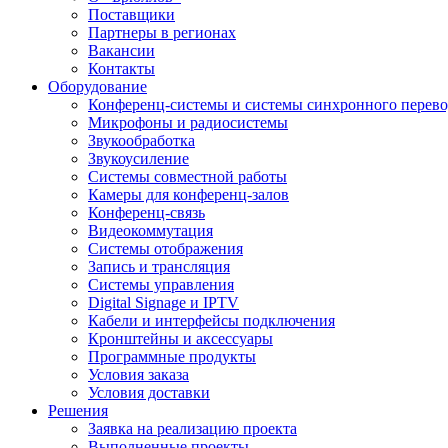
Поставщики
Партнеры в регионах
Вакансии
Контакты
Оборудование
Конференц-системы и системы синхронного перево
Микрофоны и радиосистемы
Звукообработка
Звукоусиление
Системы совместной работы
Камеры для конференц-залов
Конференц-связь
Видеокоммутация
Системы отображения
Запись и трансляция
Системы управления
Digital Signage и IPTV
Кабели и интерфейсы подключения
Кронштейны и аксессуары
Программные продукты
Условия заказа
Условия доставки
Решения
Заявка на реализацию проекта
Выполненные проекты