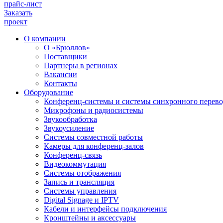
прайс-лист
Заказать
проект
О компании
О «Брюллов»
Поставщики
Партнеры в регионах
Вакансии
Контакты
Оборудование
Конференц-системы и системы синхронного перево
Микрофоны и радиосистемы
Звукообработка
Звукоусиление
Системы совместной работы
Камеры для конференц-залов
Конференц-связь
Видеокоммутация
Системы отображения
Запись и трансляция
Системы управления
Digital Signage и IPTV
Кабели и интерфейсы подключения
Кронштейны и аксессуары