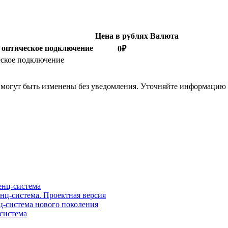
Цена в рублях
Валюта
 оптическое подключение
0
₽
еское подключение
я могут быть изменены без уведомления. Уточняйте информацию
нц-система
ц-система. Проектная версия
-система нового поколения
система