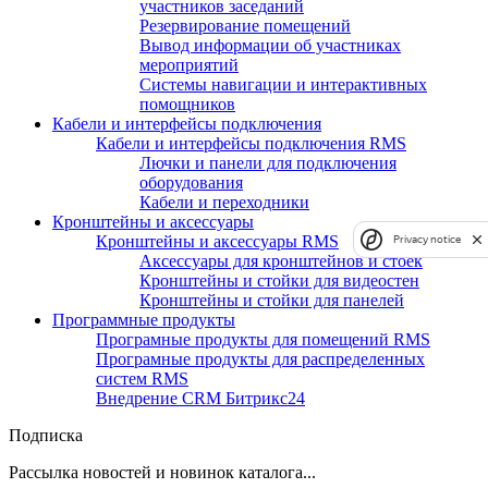
участников заседаний
Резервирование помещений
Вывод информации об участниках
мероприятий
Системы навигации и интерактивных
помощников
Кабели и интерфейсы подключения
Кабели и интерфейсы подключения RMS
Лючки и панели для подключения
оборудования
Кабели и переходники
Кронштейны и аксессуары
Кронштейны и аксессуары RMS
Privacy notice
Аксессуары для кронштейнов и стоек
Кронштейны и стойки для видеостен
Кронштейны и стойки для панелей
Программные продукты
Програмные продукты для помещений RMS
Програмные продукты для распределенных
систем RMS
Внедрение CRM Битрикс24
Подписка
Рассылка новостей и новинок каталога...