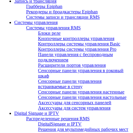
Запись и трансляция
Грабберы Epiphan
Рекордеры и броадкастеры Epiphan
Системы записи и трансляции RMS
Системы управления
Системы управления RMS
Блоки реле
Кнопочные контроллеры управления
Контроллеры системы управления Basic
Контроллеры системы управления Pro
Панели управления с беспроводным
подключением
Расширители портов управления
Сенсорные панели управления в рэковый
шкаф
Сенсорные панели управления
встраиваемые в стену
Сенсорные панели управления настенные
Сенсорные панели управления настольные
Аксессуары для сенсорных панелей
Аксессуары для систем управления
Digital Signage и IPTV
Распределенные решения RMS
DigitalSignage и IPTV
Решения для мультимедийных рабочих мест