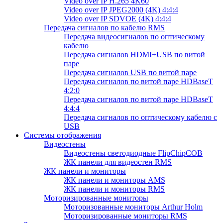
Video over IP H.265 4K60
Video over IP JPEG2000 (4K) 4:4:4
Video over IP SDVOE (4K) 4:4:4
Передача сигналов по кабелю RMS
Передача видеосигналов по оптическому
кабелю
Передача сигналов HDMI+USB по витой
паре
Передача сигналов USB по витой паре
Передача сигналов по витой паре HDBaseT
4:2:0
Передача сигналов по витой паре HDBaseT
4:4:4
Передача сигналов по оптическому кабелю с
USB
Системы отображения
Видеостены
Видеостены светодиодные FlipChipCOB
ЖК панели для видеостен RMS
ЖК панели и мониторы
ЖК панели и мониторы AMS
ЖК панели и мониторы RMS
Моторизированные мониторы
Моторизованные мониторы Arthur Holm
Моторизированные мониторы RMS