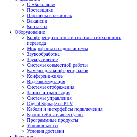
О «Брюллов»
Поставщики
Партнеры в регионах
Вакансии
Контакты
Оборудование
Конференц-системы и системы синхронного
перевода
Микрофоны и радиосистемы
Звукообработка
Звукоусиление
Системы совместной работы
Камеры для конференц-залов
Конференц-связь
Видеокоммутация
Системы отображения
Запись и трансляция
Системы управления
Digital Signage и IPTV
Кабели и интерфейсы подключения
Кронштейны и аксессуары
Программные продукты
Условия заказа
Условия доставки
Решения