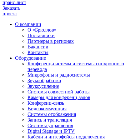
прайс-лист
Заказать
проект
О компании
О «Брюллов»
Поставщики
Партнеры в регионах
Вакансии
Контакты
Оборудование
Конференц-системы и системы синхронного
перевода
Микрофоны и радиосистемы
Звукообработка
Звукоусиление
Системы совместной работы
Камеры для конференц-залов
Конференц-связь
Видеокоммутация
Системы отображения
Запись и трансляция
Системы управления
Digital Signage и IPTV
Кабели и интерфейсы подключения