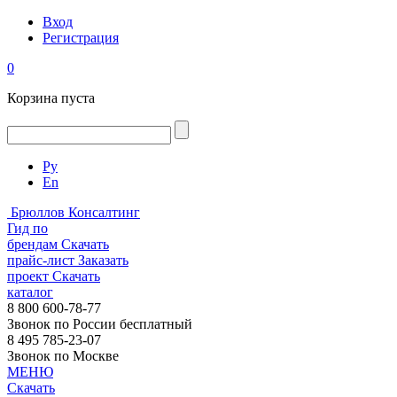
Вход
Регистрация
0
Корзина пуста
Ру
En
Брюллов Консалтинг
Гид по
брендам
Скачать
прайс-лист
Заказать
проект
Скачать
каталог
8 800 600-78-77
Звонок по России бесплатный
8 495 785-23-07
Звонок по Москве
МЕНЮ
Скачать