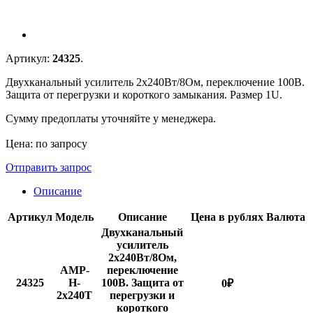
Артикул:
24325
.
Двухканальный усилитель 2х240Вт/8Ом, переключение 100В.
Защита от перегрузки и короткого замыкания. Размер 1U.
Сумму предоплаты уточняйте у менеджера.
Цена: по запросу
Отправить запрос
Описание
Артикул
Модель
Описание
Цена в рублях
Валюта
Двухканальный
усилитель
2х240Вт/8Ом,
AMP-
переключение
24325
H-
100В. Защита от
0
₽
2x240T
перегрузки и
короткого