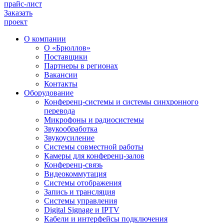
прайс-лист
Заказать
проект
О компании
О «Брюллов»
Поставщики
Партнеры в регионах
Вакансии
Контакты
Оборудование
Конференц-системы и системы синхронного
перевода
Микрофоны и радиосистемы
Звукообработка
Звукоусиление
Системы совместной работы
Камеры для конференц-залов
Конференц-связь
Видеокоммутация
Системы отображения
Запись и трансляция
Системы управления
Digital Signage и IPTV
Кабели и интерфейсы подключения