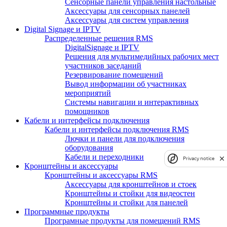
Сенсорные панели управления настольные
Аксессуары для сенсорных панелей
Аксессуары для систем управления
Digital Signage и IPTV
Распределенные решения RMS
DigitalSignage и IPTV
Решения для мультимедийных рабочих мест
участников заседаний
Резервирование помещений
Вывод информации об участниках
мероприятий
Системы навигации и интерактивных
помощников
Кабели и интерфейсы подключения
Кабели и интерфейсы подключения RMS
Лючки и панели для подключения
оборудования
Кабели и переходники
Privacy notice
Кронштейны и аксессуары
Кронштейны и аксессуары RMS
Аксессуары для кронштейнов и стоек
Кронштейны и стойки для видеостен
Кронштейны и стойки для панелей
Программные продукты
Програмные продукты для помещений RMS