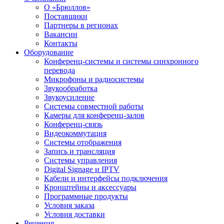
О «Брюллов»
Поставщики
Партнеры в регионах
Вакансии
Контакты
Оборудование
Конференц-системы и системы синхронного
перевода
Микрофоны и радиосистемы
Звукообработка
Звукоусиление
Системы совместной работы
Камеры для конференц-залов
Конференц-связь
Видеокоммутация
Системы отображения
Запись и трансляция
Системы управления
Digital Signage и IPTV
Кабели и интерфейсы подключения
Кронштейны и аксессуары
Программные продукты
Условия заказа
Условия доставки
Решения