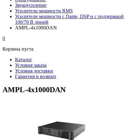
Звукоусиление
Усилители мощности RMS
Усилители мощности с Dante, DSP и с поддержкой
100/70 В линий
AMPL-4x1000DAN
0
Корзина пуста
Каталог
Условия заказа
Условия доставки
Гарантия и возврат
AMPL-4x1000DAN