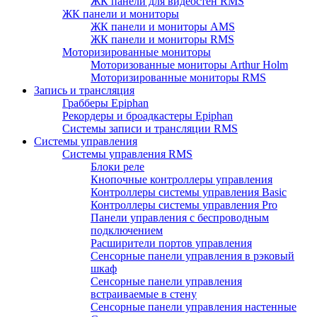
ЖК панели для видеостен RMS
ЖК панели и мониторы
ЖК панели и мониторы AMS
ЖК панели и мониторы RMS
Моторизированные мониторы
Моторизованные мониторы Arthur Holm
Моторизированные мониторы RMS
Запись и трансляция
Грабберы Epiphan
Рекордеры и броадкастеры Epiphan
Системы записи и трансляции RMS
Системы управления
Системы управления RMS
Блоки реле
Кнопочные контроллеры управления
Контроллеры системы управления Basic
Контроллеры системы управления Pro
Панели управления с беспроводным
подключением
Расширители портов управления
Сенсорные панели управления в рэковый
шкаф
Сенсорные панели управления
встраиваемые в стену
Сенсорные панели управления настенные