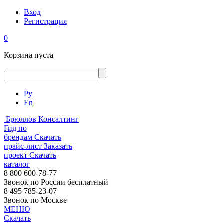
Вход
Регистрация
0
Корзина пуста
Ру
En
Брюллов Консалтинг
Гид по
брендам
Скачать
прайс-лист
Заказать
проект
Скачать
каталог
8 800 600-78-77
Звонок по России бесплатный
8 495 785-23-07
Звонок по Москве
МЕНЮ
Скачать