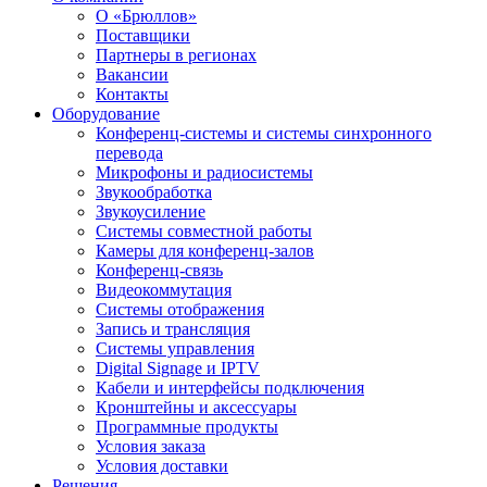
О «Брюллов»
Поставщики
Партнеры в регионах
Вакансии
Контакты
Оборудование
Конференц-системы и системы синхронного
перевода
Микрофоны и радиосистемы
Звукообработка
Звукоусиление
Системы совместной работы
Камеры для конференц-залов
Конференц-связь
Видеокоммутация
Системы отображения
Запись и трансляция
Системы управления
Digital Signage и IPTV
Кабели и интерфейсы подключения
Кронштейны и аксессуары
Программные продукты
Условия заказа
Условия доставки
Решения