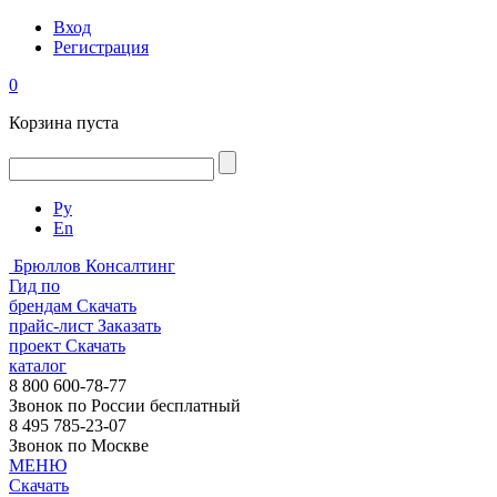
Вход
Регистрация
0
Корзина пуста
Ру
En
Брюллов Консалтинг
Гид по
брендам
Скачать
прайс-лист
Заказать
проект
Скачать
каталог
8 800 600-78-77
Звонок по России бесплатный
8 495 785-23-07
Звонок по Москве
МЕНЮ
Скачать