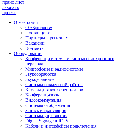
прайс-лист
Заказать
проект
О компании
О «Брюллов»
Поставщики
Партнеры в регионах
Вакансии
Контакты
Оборудование
Конференц-системы и системы синхронного
перевода
Микрофоны и радиосистемы
Звукообработка
Звукоусиление
Системы совместной работы
Камеры для конференц-залов
Конференц-связь
Видеокоммутация
Системы отображения
Запись и трансляция
Системы управления
Digital Signage и IPTV
Кабели и интерфейсы подключения