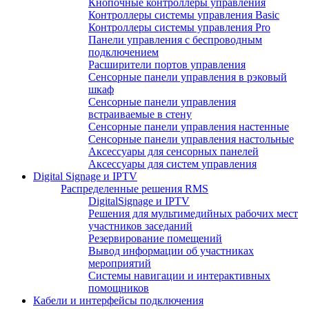
Кнопочные контроллеры управления
Контроллеры системы управления Basic
Контроллеры системы управления Pro
Панели управления с беспроводным
подключением
Расширители портов управления
Сенсорные панели управления в рэковый
шкаф
Сенсорные панели управления
встраиваемые в стену
Сенсорные панели управления настенные
Сенсорные панели управления настольные
Аксессуары для сенсорных панелей
Аксессуары для систем управления
Digital Signage и IPTV
Распределенные решения RMS
DigitalSignage и IPTV
Решения для мультимедийных рабочих мест
участников заседаний
Резервирование помещений
Вывод информации об участниках
мероприятий
Системы навигации и интерактивных
помощников
Кабели и интерфейсы подключения