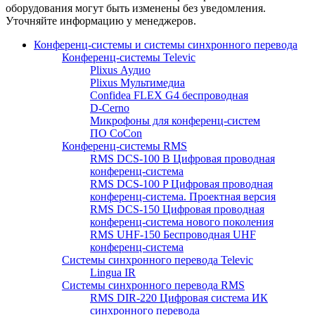
оборудования могут быть изменены без уведомления.
Уточняйте информацию у менеджеров.
Конференц-системы и системы синхронного перевода
Конференц-системы Televic
Plixus Аудио
Plixus Мультимедиа
Confidea FLEX G4 беспроводная
D-Cerno
Микрофоны для конференц-систем
ПО CoCon
Конференц-системы RMS
RMS DCS-100 B Цифровая проводная
конференц-система
RMS DCS-100 P Цифровая проводная
конференц-система. Проектная версия
RMS DCS-150 Цифровая проводная
конференц-система нового поколения
RMS UHF-150 Беспроводная UHF
конференц-система
Системы синхронного перевода Televic
Lingua IR
Системы синхронного перевода RMS
RMS DIR-220 Цифровая система ИК
синхронного перевода