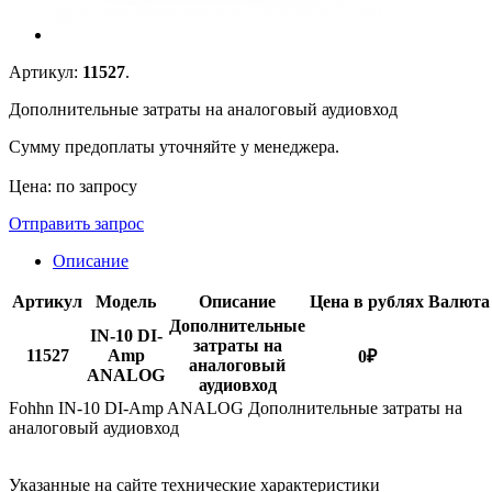
Артикул:
11527
.
Дополнительные затраты на аналоговый аудиовход
Сумму предоплаты уточняйте у менеджера.
Цена: по запросу
Отправить запрос
Описание
Артикул
Модель
Описание
Цена в рублях
Валюта
Дополнительные
IN-10 DI-
затраты на
11527
Amp
0
₽
аналоговый
ANALOG
аудиовход
Fohhn IN-10 DI-Amp ANALOG Дополнительные затраты на
аналоговый аудиовход
Указанные на сайте технические характеристики