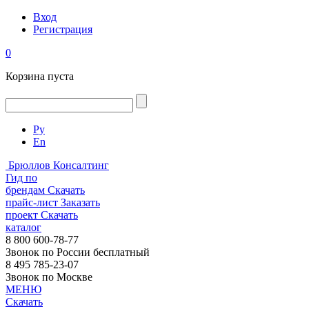
Вход
Регистрация
0
Корзина пуста
Ру
En
Брюллов Консалтинг
Гид по
брендам
Скачать
прайс-лист
Заказать
проект
Скачать
каталог
8 800 600-78-77
Звонок по России бесплатный
8 495 785-23-07
Звонок по Москве
МЕНЮ
Скачать