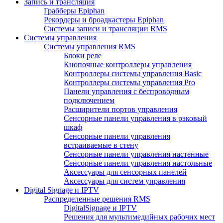
Запись и трансляция
Грабберы Epiphan
Рекордеры и броадкастеры Epiphan
Системы записи и трансляции RMS
Системы управления
Системы управления RMS
Блоки реле
Кнопочные контроллеры управления
Контроллеры системы управления Basic
Контроллеры системы управления Pro
Панели управления с беспроводным
подключением
Расширители портов управления
Сенсорные панели управления в рэковый
шкаф
Сенсорные панели управления
встраиваемые в стену
Сенсорные панели управления настенные
Сенсорные панели управления настольные
Аксессуары для сенсорных панелей
Аксессуары для систем управления
Digital Signage и IPTV
Распределенные решения RMS
DigitalSignage и IPTV
Решения для мультимедийных рабочих мест