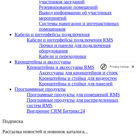
участников заседаний
Резервирование помещений
Вывод информации об участниках
мероприятий
Системы навигации и интерактивных
помощников
Кабели и интерфейсы подключения
Кабели и интерфейсы подключения RMS
Лючки и панели для подключения
оборудования
Кабели и переходники
Кронштейны и аксессуары
Кронштейны и аксессуары RMS
Privacy notice
Аксессуары для кронштейнов и стоек
Кронштейны и стойки для видеостен
Кронштейны и стойки для панелей
Программные продукты
Програмные продукты для помещений RMS
Програмные продукты для распределенных
систем RMS
Внедрение CRM Битрикс24
Подписка
Рассылка новостей и новинок каталога...