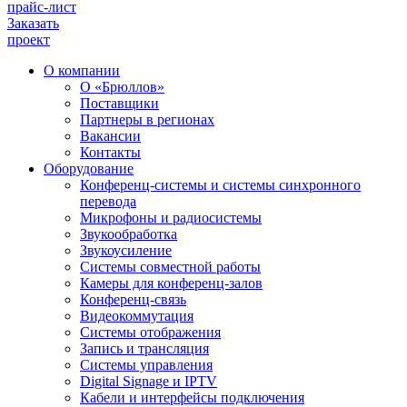
прайс-лист
Заказать
проект
О компании
О «Брюллов»
Поставщики
Партнеры в регионах
Вакансии
Контакты
Оборудование
Конференц-системы и системы синхронного
перевода
Микрофоны и радиосистемы
Звукообработка
Звукоусиление
Системы совместной работы
Камеры для конференц-залов
Конференц-связь
Видеокоммутация
Системы отображения
Запись и трансляция
Системы управления
Digital Signage и IPTV
Кабели и интерфейсы подключения