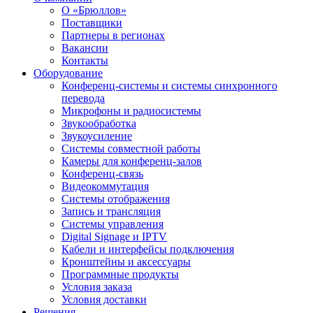
О «Брюллов»
Поставщики
Партнеры в регионах
Вакансии
Контакты
Оборудование
Конференц-системы и системы синхронного
перевода
Микрофоны и радиосистемы
Звукообработка
Звукоусиление
Системы совместной работы
Камеры для конференц-залов
Конференц-связь
Видеокоммутация
Системы отображения
Запись и трансляция
Системы управления
Digital Signage и IPTV
Кабели и интерфейсы подключения
Кронштейны и аксессуары
Программные продукты
Условия заказа
Условия доставки
Решения