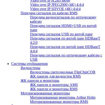
Video over IP H.265 4K60
Video over IP JPEG2000 (4K) 4:4:4
Video over IP SDVOE (4K) 4:4:4
Передача сигналов по кабелю RMS
Передача видеосигналов по оптическому
кабелю
Передача сигналов HDMI+USB по витой
паре
Передача сигналов USB по витой паре
Передача сигналов по витой паре HDBaseT
4:2:0
Передача сигналов по витой паре HDBaseT
4:4:4
Передача сигналов по оптическому кабелю с
USB
Системы отображения
Видеостены
Видеостены светодиодные FlipChipCOB
ЖК панели для видеостен RMS
ЖК панели и мониторы
ЖК панели и мониторы AMS
ЖК панели и мониторы RMS
Моторизированные мониторы
Моторизованные мониторы Arthur Holm
Моторизированные мониторы RMS