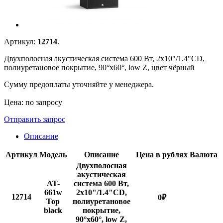
Артикул:
12714
.
Двухполосная акустическая система 600 Вт, 2x10"/1.4"CD,
полиуретановое покрытие, 90°x60°, low Z, цвет чёрный
Сумму предоплаты уточняйте у менеджера.
Цена: по запросу
Отправить запрос
Описание
Артикул
Модель
Описание
Цена в рублях
Валюта
Двухполосная
акустическая
AT-
система 600 Вт,
661w
2x10"/1.4"CD,
12714
0
₽
Top
полиуретановое
black
покрытие,
90°x60°, low Z,