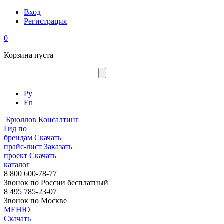
Вход
Регистрация
0
Корзина пуста
Ру
En
Брюллов Консалтинг
Гид по
брендам
Скачать
прайс-лист
Заказать
проект
Скачать
каталог
8 800 600-78-77
Звонок по России бесплатный
8 495 785-23-07
Звонок по Москве
МЕНЮ
Скачать