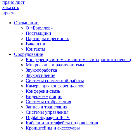
прайс-лист
Заказать
проект
О компании
О «Брюллов»
Поставщики
Партнеры в регионах
Вакансии
Контакты
Оборудование
Конференц-системы и системы синхронного перево
Микрофоны и радиосистемы
Звукообработка
Звукоусиление
Системы совместной работы
Камеры для конференц-залов
Конференц-связь
Видеокоммутация
Системы отображения
Запись и трансляция
Системы управления
Digital Signage и IPTV
Кабели и интерфейсы подключения
Кронштейны и аксессуары