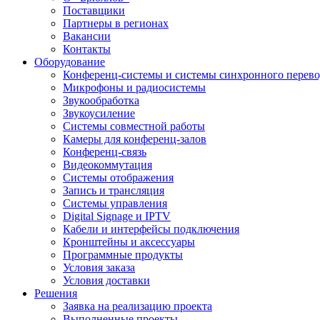
Поставщики
Партнеры в регионах
Вакансии
Контакты
Оборудование
Конференц-системы и системы синхронного перево
Микрофоны и радиосистемы
Звукообработка
Звукоусиление
Системы совместной работы
Камеры для конференц-залов
Конференц-связь
Видеокоммутация
Системы отображения
Запись и трансляция
Системы управления
Digital Signage и IPTV
Кабели и интерфейсы подключения
Кронштейны и аксессуары
Программные продукты
Условия заказа
Условия доставки
Решения
Заявка на реализацию проекта
Выполненные проекты