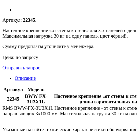
Артикул:
22345
.
Настенное крепление «от стены к стене» для 3-х панелей с д
Максимальная нагрузка 30 кг на одну панель, цвет чёрный.
Сумму предоплаты уточняйте у менеджера.
Цена: по запросу
Отправить запрос
Описание
Артикул
Модель
BWW-FX-
Настенное крепление «от стены к ст
22345
3U3X1L
длина горизонтальных на
RMS BWW-FX-3U3X1L Настенное крепление «от стены к стене»
направляющих 3x1000 мм. Максимальная нагрузка 30 кг на одну
Указанные на сайте технические характеристики оборудовани