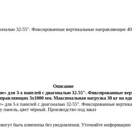
иагональю 32-55". Фиксированные вертикальные направляющие 4
Описание
ене» для 3-х панелей с диагональю 32-55". Фиксированные в
правляющих 3x1000 мм. Максимальная нагрузка 30 кг на одн
 для 3-х панелей с диагональю 32-55". Фиксированные вертик
 панель, цвет чёрный. Производство под заказ
я могут быть изменены без уведомления. Уточняйте информацию