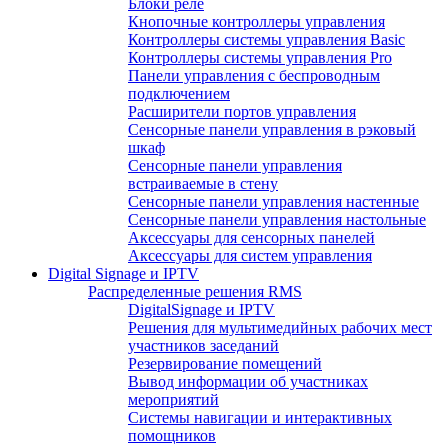
Блоки реле
Кнопочные контроллеры управления
Контроллеры системы управления Basic
Контроллеры системы управления Pro
Панели управления с беспроводным
подключением
Расширители портов управления
Сенсорные панели управления в рэковый
шкаф
Сенсорные панели управления
встраиваемые в стену
Сенсорные панели управления настенные
Сенсорные панели управления настольные
Аксессуары для сенсорных панелей
Аксессуары для систем управления
Digital Signage и IPTV
Распределенные решения RMS
DigitalSignage и IPTV
Решения для мультимедийных рабочих мест
участников заседаний
Резервирование помещений
Вывод информации об участниках
мероприятий
Системы навигации и интерактивных
помощников