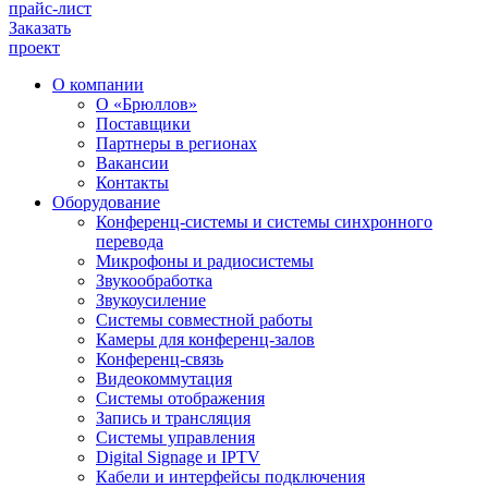
прайс-лист
Заказать
проект
О компании
О «Брюллов»
Поставщики
Партнеры в регионах
Вакансии
Контакты
Оборудование
Конференц-системы и системы синхронного
перевода
Микрофоны и радиосистемы
Звукообработка
Звукоусиление
Системы совместной работы
Камеры для конференц-залов
Конференц-связь
Видеокоммутация
Системы отображения
Запись и трансляция
Системы управления
Digital Signage и IPTV
Кабели и интерфейсы подключения