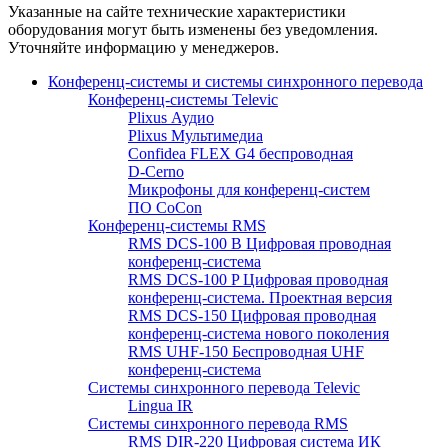
Указанные на сайте технические характеристики
оборудования могут быть изменены без уведомления.
Уточняйте информацию у менеджеров.
Конференц-системы и системы синхронного перевода
Конференц-системы Televic
Plixus Аудио
Plixus Мультимедиа
Confidea FLEX G4 беспроводная
D-Cerno
Микрофоны для конференц-систем
ПО CoCon
Конференц-системы RMS
RMS DCS-100 B Цифровая проводная
конференц-система
RMS DCS-100 P Цифровая проводная
конференц-система. Проектная версия
RMS DCS-150 Цифровая проводная
конференц-система нового поколения
RMS UHF-150 Беспроводная UHF
конференц-система
Системы синхронного перевода Televic
Lingua IR
Системы синхронного перевода RMS
RMS DIR-220 Цифровая система ИК