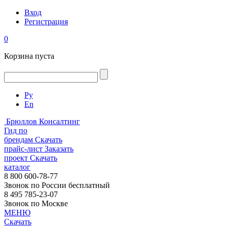
Вход
Регистрация
0
Корзина пуста
Ру
En
Брюллов Консалтинг
Гид по
брендам
Скачать
прайс-лист
Заказать
проект
Скачать
каталог
8 800 600-78-77
Звонок по России бесплатный
8 495 785-23-07
Звонок по Москве
МЕНЮ
Скачать