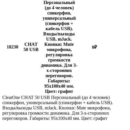
Персональный
(до 4 человек)
спикерфон,
универсальный
(спикерфон +
кабель USB).
Входы/выходы
USB, mJack.
CHAT
Кнопки: Mute
18230
0
₽
50 USB
микрофона,
регулировка
громкости
динамика. Для 3-
х-сторонних
переговоров.
Габариты:
95х100х40 мм.
Цвет: графит
ClearOne CHAT 50 USB Персональный (до 4 человек)
спикерфон, универсальный (спикерфон + кабель USB).
Входы/выходы USB, mJack. Кнопки: Mute микрофона,
регулировка громкости динамика. Для 3-х-сторонних
переговоров. Габариты: 95х100х40 мм. Цвет: графит