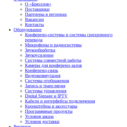
О «Брюллов»
Поставщики
Партнеры в регионах
Вакансии
Контакты
Оборудование
Конференц-системы и системы синхронного
перевода
Микрофоны и радиосистемы
Звукообработка
Звукоусиление
Системы совместной работы
Камеры для конференц-залов
Конференц-связь
Видеокоммутация
Системы отображения
Запись и трансляция
Системы управления
Digital Signage и IPTV
Кабели и интерфейсы подключения
Кронштейны и аксессуары
Программные продукты
Условия заказа
Условия доставки
Решения