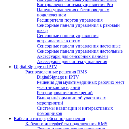
Контроллеры системы управления Pro
Панели управления с беспроводным
подключением
Расширители портов управления
Сенсорные панели управления в рэковый
шкаф
Сенсорные панели управления
встраиваемые в стену
Сенсорные панели управления настенные
Сенсорные панели управления настольные
Аксессуары для сенсорных панелей
Аксессуары для систем управления
Digital Signage и IPTV
Распределенные решения RMS
DigitalSignage и IPTV
Решения для мультимедийных рабочих мест
участников заседаний
Резервирование помещений
Вывод информации об участниках
мероприятий
Системы навигации и интерактивных
помощников
Кабели и интерфейсы подключения
Кабели и интерфейсы подключения RMS
Лючки и панели для подключения