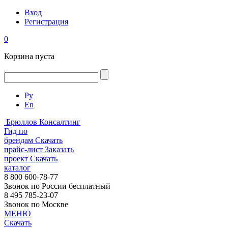
Вход
Регистрация
0
Корзина пуста
Ру
En
Брюллов Консалтинг
Гид по
брендам
Скачать
прайс-лист
Заказать
проект
Скачать
каталог
8 800 600-78-77
Звонок по России бесплатный
8 495 785-23-07
Звонок по Москве
МЕНЮ
Скачать