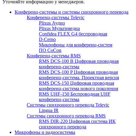
Уточняйте информацию у менеджеров.
Конференц-системы и системы синхронного перевода
Конференц-системы Televic
Plixus Аудио
Plixus Мультимедиа
Confidea FLEX G4 беспроводная
D-Cerno
Микрофоны для конференц-систем
ПО CoCon
Конференц-системы RMS
RMS DCS-100 B Цифровая проводная
конференц-система
RMS DCS-100 P Цифровая проводная
конференц-система. Проектная версия
RMS DCS-150 Цифровая проводная
конференц-система нового поколения
RMS UHF-150 Беспроводная UHF
конференц-система
Системы синхронного перевода Televic
Lingua IR
Системы синхронного перевода RMS
RMS DIR-220 Цифровая система ИК
синхронного перевода
Микрофоны и радиосистемы