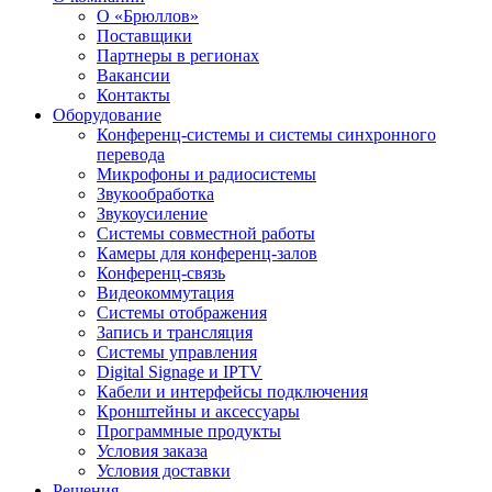
О «Брюллов»
Поставщики
Партнеры в регионах
Вакансии
Контакты
Оборудование
Конференц-системы и системы синхронного
перевода
Микрофоны и радиосистемы
Звукообработка
Звукоусиление
Системы совместной работы
Камеры для конференц-залов
Конференц-связь
Видеокоммутация
Системы отображения
Запись и трансляция
Системы управления
Digital Signage и IPTV
Кабели и интерфейсы подключения
Кронштейны и аксессуары
Программные продукты
Условия заказа
Условия доставки
Решения