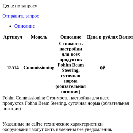
Цена: по запросу
Отправить запрос
Описание
Артикул
Модель
Описание
Цена в рублях
Валют
Стоимость
настройки
для всех
продуктов
Fohhn Beam
15514
Commissioning
0
₽
Steering,
суточная
норма
(обязательная
позиция)
Fohhn Commissioning Стоимость настройки для всех
продуктов Fohhn Beam Steering, суточная норма (обязательная
позиция)
Указанные на сайте технические характеристики
оборудования могут быть изменены без уведомления.