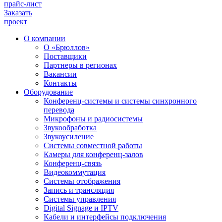
прайс-лист
Заказать
проект
О компании
О «Брюллов»
Поставщики
Партнеры в регионах
Вакансии
Контакты
Оборудование
Конференц-системы и системы синхронного
перевода
Микрофоны и радиосистемы
Звукообработка
Звукоусиление
Системы совместной работы
Камеры для конференц-залов
Конференц-связь
Видеокоммутация
Системы отображения
Запись и трансляция
Системы управления
Digital Signage и IPTV
Кабели и интерфейсы подключения