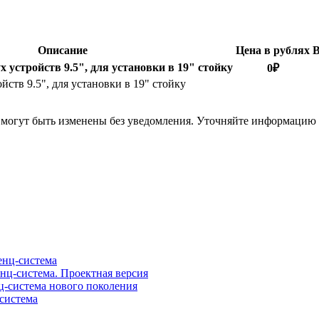
Описание
Цена в рублях
х устройств 9.5", для установки в 19" стойку
0
₽
ойств 9.5", для установки в 19" стойку
я могут быть изменены без уведомления. Уточняйте информацию
нц-система
ц-система. Проектная версия
-система нового поколения
система