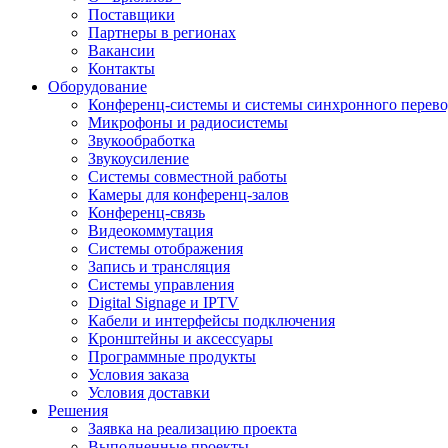
Поставщики
Партнеры в регионах
Вакансии
Контакты
Оборудование
Конференц-системы и системы синхронного перево
Микрофоны и радиосистемы
Звукообработка
Звукоусиление
Системы совместной работы
Камеры для конференц-залов
Конференц-связь
Видеокоммутация
Системы отображения
Запись и трансляция
Системы управления
Digital Signage и IPTV
Кабели и интерфейсы подключения
Кронштейны и аксессуары
Программные продукты
Условия заказа
Условия доставки
Решения
Заявка на реализацию проекта
Выполненные проекты