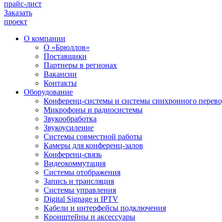
прайс-лист
Заказать
проект
О компании
О «Брюллов»
Поставщики
Партнеры в регионах
Вакансии
Контакты
Оборудование
Конференц-системы и системы синхронного перево
Микрофоны и радиосистемы
Звукообработка
Звукоусиление
Системы совместной работы
Камеры для конференц-залов
Конференц-связь
Видеокоммутация
Системы отображения
Запись и трансляция
Системы управления
Digital Signage и IPTV
Кабели и интерфейсы подключения
Кронштейны и аксессуары