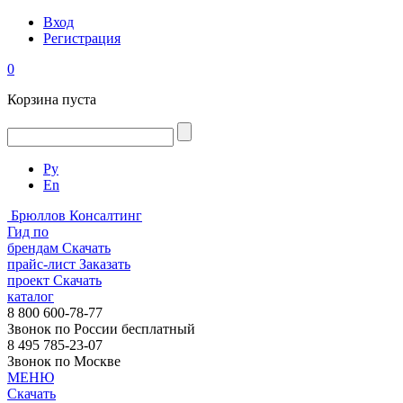
Вход
Регистрация
0
Корзина пуста
Ру
En
Брюллов Консалтинг
Гид по
брендам
Скачать
прайс-лист
Заказать
проект
Скачать
каталог
8 800 600-78-77
Звонок по России бесплатный
8 495 785-23-07
Звонок по Москве
МЕНЮ
Скачать