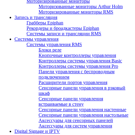
Моторизированные мониторы
Моторизованные мониторы Arthur Holm
Моторизированные мониторы RMS
Запись и трансляция
Грабберы Epiphan
Рекордеры и броадкастеры Epiphan
Системы записи и трансляции RMS
Системы управления
Системы управления RMS
Блоки реле
Кнопочные контроллеры управления
Контроллеры системы управления Basic
Контроллеры системы управления Pro
Панели управления с беспроводным
подключением
Расширители портов управления
Сенсорные панели управления в рэковый
шкаф
Сенсорные панели управления
встраиваемые в стену
Сенсорные панели управления настенные
Сенсорные панели управления настольные
Аксессуары для сенсорных панелей
Аксессуары для систем управления
Digital Signage и IPTV