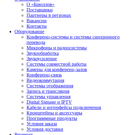
О «Брюллов»
Поставщики
Партнеры в регионах
Вакансии
Контакты
Оборудование
Конференц-системы и системы синхронного
перевода
Микрофоны и радиосистемы
Звукообработка
Звукоусиление
Системы совместной работы
Камеры для конференц-залов
Конференц-связь
Видеокоммутация
Системы отображения
Запись и трансляция
Системы управления
Digital Signage и IPTV
Кабели и интерфейсы подключения
Кронштейны и аксессуары
Программные продукты
Условия заказа
Условия доставки
Решения