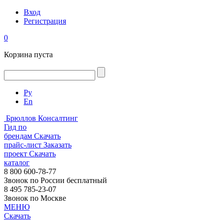
Вход
Регистрация
0
Корзина пуста
Ру
En
Брюллов Консалтинг
Гид по
брендам
Скачать
прайс-лист
Заказать
проект
Скачать
каталог
8 800 600-78-77
Звонок по России бесплатный
8 495 785-23-07
Звонок по Москве
МЕНЮ
Скачать