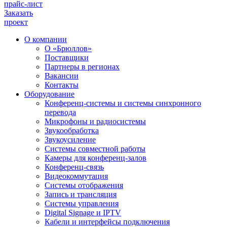
прайс-лист
Заказать
проект
О компании
О «Брюллов»
Поставщики
Партнеры в регионах
Вакансии
Контакты
Оборудование
Конференц-системы и системы синхронного
перевода
Микрофоны и радиосистемы
Звукообработка
Звукоусиление
Системы совместной работы
Камеры для конференц-залов
Конференц-связь
Видеокоммутация
Системы отображения
Запись и трансляция
Системы управления
Digital Signage и IPTV
Кабели и интерфейсы подключения