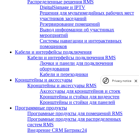
Распределенные решения RMS
DigitalSignage и IPTV
Решения для мультимедийных рабочих мест
участников заседаний
Резервирование помещений
Вывод информации об участниках
мероприятий
Системы навигации и интерактивных
помощников
Кабели и интерфейсы подключения
Кабели и интерфейсы подключения RMS
Лючки и панели для подключения
оборудования
Кабели и переходники
Кронштейны и аксессуары
Privacy notice
Кронштейны и аксессуары RMS
Аксессуары для кронштейнов и стоек
Кронштейны и стойки для видеостен
Кронштейны и стойки для панелей
Программные продукты
Програмные продукты для помещений RMS
Програмные продукты для распределенных
систем RMS
Внедрение CRM Битрикс24