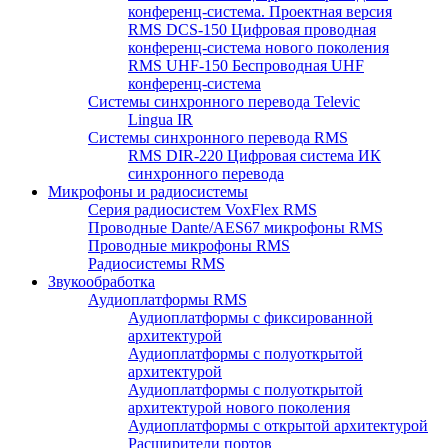
конференц-система. Проектная версия
RMS DCS-150 Цифровая проводная
конференц-система нового поколения
RMS UHF-150 Беспроводная UHF
конференц-система
Системы синхронного перевода Televic
Lingua IR
Системы синхронного перевода RMS
RMS DIR-220 Цифровая система ИК
синхронного перевода
Микрофоны и радиосистемы
Серия радиосистем VoxFlex RMS
Проводные Dante/AES67 микрофоны RMS
Проводные микрофоны RMS
Радиосистемы RMS
Звукообработка
Аудиоплатформы RMS
Аудиоплатформы с фиксированной
архитектурой
Аудиоплатформы с полуоткрытой
архитектурой
Аудиоплатформы с полуоткрытой
архитектурой нового поколения
Аудиоплатформы с открытой архитектурой
Расширители портов