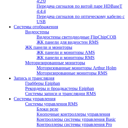
4:2:0
Передача сигналов по витой паре HDBaseT
4:4:4
Передача сигналов по оптическому кабелю с
USB
Системы отображения
Видеостены
Видеостены светодиодные FlipChipCOB
ЖК панели для видеостен RMS
ЖК панели и мониторы
ЖК панели и мониторы AMS
ЖК панели и мониторы RMS
Моторизированные мониторы
Моторизованные мониторы Arthur Holm
Моторизированные мониторы RMS
Запись и трансляция
Грабберы Epiphan
Рекордеры и броадкастеры Epiphan
Системы записи и трансляции RMS
Системы управления
Системы управления RMS
Блоки реле
Кнопочные контроллеры управления
Контроллеры системы управления Basic
Контроллеры системы управления Pro