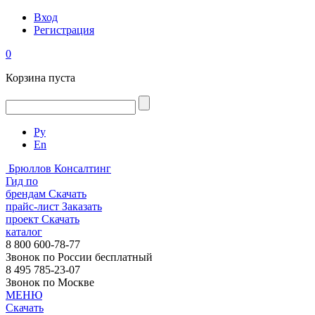
Вход
Регистрация
0
Корзина пуста
Ру
En
Брюллов Консалтинг
Гид по
брендам
Скачать
прайс-лист
Заказать
проект
Скачать
каталог
8 800 600-78-77
Звонок по России бесплатный
8 495 785-23-07
Звонок по Москве
МЕНЮ
Скачать