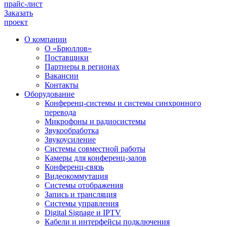
прайс-лист
Заказать
проект
О компании
О «Брюллов»
Поставщики
Партнеры в регионах
Вакансии
Контакты
Оборудование
Конференц-системы и системы синхронного
перевода
Микрофоны и радиосистемы
Звукообработка
Звукоусиление
Системы совместной работы
Камеры для конференц-залов
Конференц-связь
Видеокоммутация
Системы отображения
Запись и трансляция
Системы управления
Digital Signage и IPTV
Кабели и интерфейсы подключения