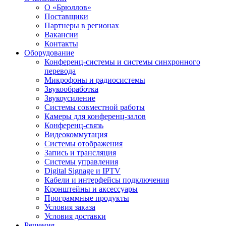
О «Брюллов»
Поставщики
Партнеры в регионах
Вакансии
Контакты
Оборудование
Конференц-системы и системы синхронного
перевода
Микрофоны и радиосистемы
Звукообработка
Звукоусиление
Системы совместной работы
Камеры для конференц-залов
Конференц-связь
Видеокоммутация
Системы отображения
Запись и трансляция
Системы управления
Digital Signage и IPTV
Кабели и интерфейсы подключения
Кронштейны и аксессуары
Программные продукты
Условия заказа
Условия доставки
Решения