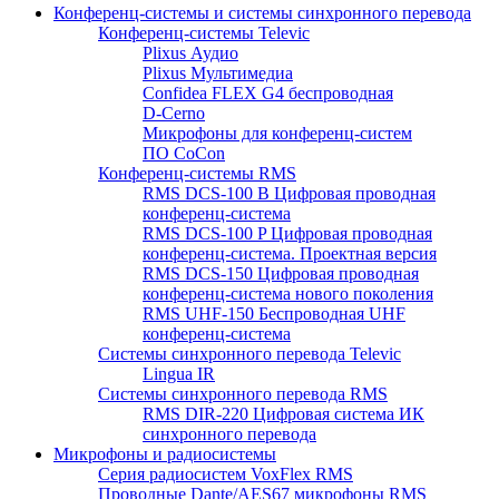
Конференц-системы и системы синхронного перевода
Конференц-системы Televic
Plixus Аудио
Plixus Мультимедиа
Confidea FLEX G4 беспроводная
D-Cerno
Микрофоны для конференц-систем
ПО CoCon
Конференц-системы RMS
RMS DCS-100 B Цифровая проводная
конференц-система
RMS DCS-100 P Цифровая проводная
конференц-система. Проектная версия
RMS DCS-150 Цифровая проводная
конференц-система нового поколения
RMS UHF-150 Беспроводная UHF
конференц-система
Системы синхронного перевода Televic
Lingua IR
Системы синхронного перевода RMS
RMS DIR-220 Цифровая система ИК
синхронного перевода
Микрофоны и радиосистемы
Серия радиосистем VoxFlex RMS
Проводные Dante/AES67 микрофоны RMS