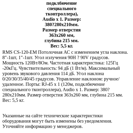
подклбючение
специального
тконтроллера),
Audio x 1. Размер:
380?280х210мм.
Размер отверстия
363х260 мм,
глубина 215 мм.
Вес: 5,5 кг.
RMS CS-120-EM Потолочная АС с изменением угла наклона.
8"-1шт, 1"-1шт. Угол излучения 90H ? 90V градусов.
Мощность 120Вт/8Ом. Частотная характеристика: 125Гц
-20кГц. Чувствительность: 94 дБ (1 Вт/м). Максимальный
уровень звукового давления 114 дБ. Угол наклона
0/20/30/35/40/45 градусов. Управление наклоном: ручное/
удаленное. Порты: RJ-45 x 1 (120м, подклбючение
специального тконтроллера), Audio x 1. Размер: 380?
280х210мм. Размер отверстия 363х260 мм, глубина 215 мм.
Вес: 5,5 кг.
Указанные на сайте технические характеристики
оборудования могут быть изменены без уведомления.
Уточняйте информацию у менеджеров.