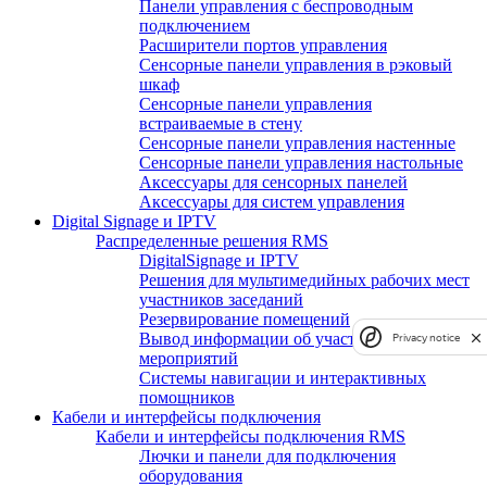
Панели управления с беспроводным
подключением
Расширители портов управления
Сенсорные панели управления в рэковый
шкаф
Сенсорные панели управления
встраиваемые в стену
Сенсорные панели управления настенные
Сенсорные панели управления настольные
Аксессуары для сенсорных панелей
Аксессуары для систем управления
Digital Signage и IPTV
Распределенные решения RMS
DigitalSignage и IPTV
Решения для мультимедийных рабочих мест
участников заседаний
Резервирование помещений
Вывод информации об участниках
Privacy notice
мероприятий
Системы навигации и интерактивных
помощников
Кабели и интерфейсы подключения
Кабели и интерфейсы подключения RMS
Лючки и панели для подключения
оборудования