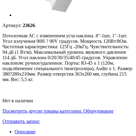
Артикул:
23626
.
Потолочная АС с изменением угла наклона. 8"-1шт, 1"-1шт.
Угол излучения 90H ? 90V градусов. Мощность 120Вт/8Ом.
Частотная характеристика: 125Гц -20кГц. Чувствительность:
94 дБ (1 Вт/м). Максимальный уровень звукового давления
114 дБ. Угол наклона 0/20/30/35/40/45 градусов. Управление
наклоном: ручное/удаленное. Порты: RJ-45 x 1 (120м,
подклбючение специального тконтроллера), Audio x 1. Размер:
380?280х210мм. Размер отверстия 363х260 мм, глубина 215
мм. Вес: 5,5 кг.
Нет в наличии
Посмотреть другие товары категории:
Оборудование
Отправить запрос
Описание