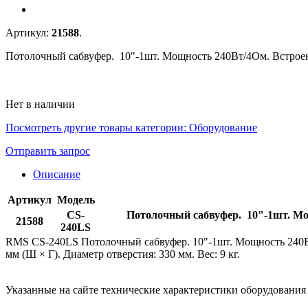
Артикул:
21588
.
Потолочный сабвуфер. 10"-1шт. Мощность 240Вт/4Ом. Встроенн
Нет в наличии
Посмотреть другие товары категории:
Оборудование
Отправить запрос
Описание
Артикул
Модель
CS-
Потолочный сабвуфер. 10"-1шт. Мощ
21588
240LS
RMS CS-240LS Потолочный сабвуфер. 10"-1шт. Мощность 240Вт/
мм (Ш × Г). Диаметр отверстия: 330 мм. Вес: 9 кг.
Указанные на сайте технические характеристики оборудовани