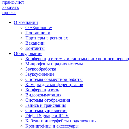
прайс-лист
Заказать
проект
О компании
О «Брюллов»
Поставщики
Партнеры в регионах
Вакансии
Контакты
Оборудование
Конференц-системы и системы синхронного перево
Микрофоны и радиосистемы
Звукообработка
Звукоусиление
Системы совместной работы
Камеры для конференц-залов
Конференц-связь
Видеокоммутация
Системы отображения
Запись и трансляция
Системы управления
Digital Signage и IPTV
Кабели и интерфейсы подключения
Кронштейны и аксессуары