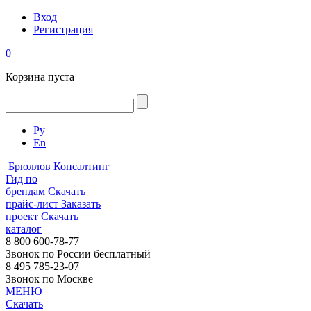
Вход
Регистрация
0
Корзина пуста
Ру
En
Брюллов Консалтинг
Гид по
брендам
Скачать
прайс-лист
Заказать
проект
Скачать
каталог
8 800 600-78-77
Звонок по России бесплатный
8 495 785-23-07
Звонок по Москве
МЕНЮ
Скачать