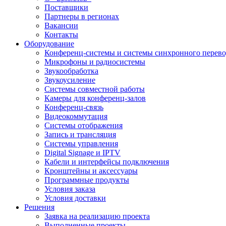
Поставщики
Партнеры в регионах
Вакансии
Контакты
Оборудование
Конференц-системы и системы синхронного перево
Микрофоны и радиосистемы
Звукообработка
Звукоусиление
Системы совместной работы
Камеры для конференц-залов
Конференц-связь
Видеокоммутация
Системы отображения
Запись и трансляция
Системы управления
Digital Signage и IPTV
Кабели и интерфейсы подключения
Кронштейны и аксессуары
Программные продукты
Условия заказа
Условия доставки
Решения
Заявка на реализацию проекта
Выполненные проекты