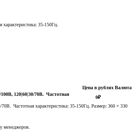
я характеристика: 35-150Гц.
Цена в рублях
Валюта
00В, 120|60|30/70В. Частотная
0
₽
0В. Частотная характеристика: 35-150Гц. Размер: 360 × 330
 у менеджеров.