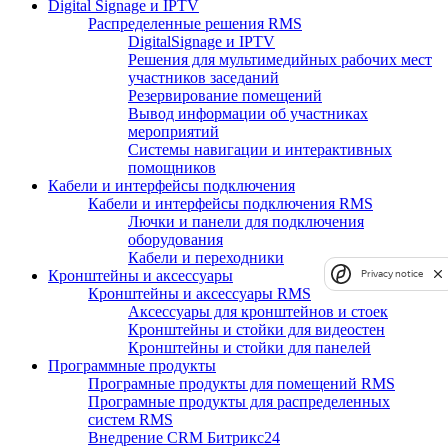
Digital Signage и IPTV
Распределенные решения RMS
DigitalSignage и IPTV
Решения для мультимедийных рабочих мест
участников заседаний
Резервирование помещений
Вывод информации об участниках
мероприятий
Системы навигации и интерактивных
помощников
Кабели и интерфейсы подключения
Кабели и интерфейсы подключения RMS
Лючки и панели для подключения
оборудования
Кабели и переходники
Кронштейны и аксессуары
Privacy notice
Кронштейны и аксессуары RMS
Аксессуары для кронштейнов и стоек
Кронштейны и стойки для видеостен
Кронштейны и стойки для панелей
Программные продукты
Програмные продукты для помещений RMS
Програмные продукты для распределенных
систем RMS
Внедрение CRM Битрикс24