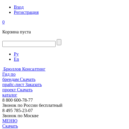
Вход
Регистрация
0
Корзина пуста
Ру
En
Брюллов Консалтинг
Гид по
брендам
Скачать
прайс-лист
Заказать
проект
Скачать
каталог
8 800 600-78-77
Звонок по России бесплатный
8 495 785-23-07
Звонок по Москве
МЕНЮ
Скачать