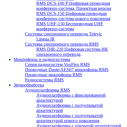
RMS DCS-100 P Цифровая проводная
конференц-система. Проектная версия
RMS DCS-150 Цифровая проводная
конференц-система нового поколения
RMS UHF-150 Беспроводная UHF
конференц-система
Системы синхронного перевода Televic
Lingua IR
Системы синхронного перевода RMS
RMS DIR-220 Цифровая система ИК
синхронного перевода
Микрофоны и радиосистемы
Серия радиосистем VoxFlex RMS
Проводные Dante/AES67 микрофоны RMS
Проводные микрофоны RMS
Радиосистемы RMS
Звукообработка
Аудиоплатформы RMS
Аудиоплатформы с фиксированной
архитектурой
Аудиоплатформы с полуоткрытой
архитектурой
Аудиоплатформы с полуоткрытой
архитектурой нового поколения
Аудиоплатформы с открытой архитектурой