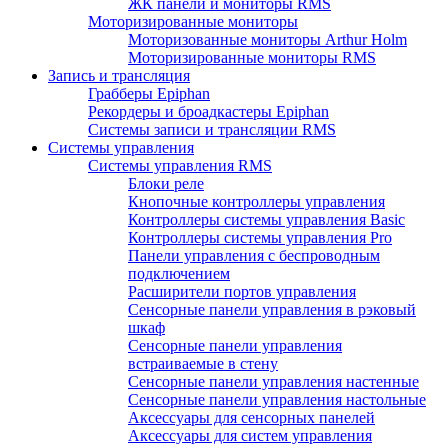
ЖК панели и мониторы RMS
Моторизированные мониторы
Моторизованные мониторы Arthur Holm
Моторизированные мониторы RMS
Запись и трансляция
Грабберы Epiphan
Рекордеры и броадкастеры Epiphan
Системы записи и трансляции RMS
Системы управления
Системы управления RMS
Блоки реле
Кнопочные контроллеры управления
Контроллеры системы управления Basic
Контроллеры системы управления Pro
Панели управления с беспроводным
подключением
Расширители портов управления
Сенсорные панели управления в рэковый
шкаф
Сенсорные панели управления
встраиваемые в стену
Сенсорные панели управления настенные
Сенсорные панели управления настольные
Аксессуары для сенсорных панелей
Аксессуары для систем управления