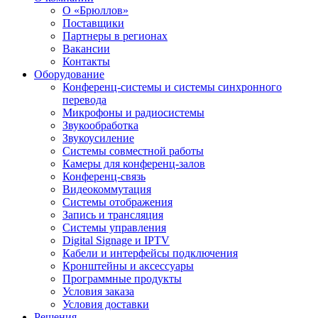
О «Брюллов»
Поставщики
Партнеры в регионах
Вакансии
Контакты
Оборудование
Конференц-системы и системы синхронного
перевода
Микрофоны и радиосистемы
Звукообработка
Звукоусиление
Системы совместной работы
Камеры для конференц-залов
Конференц-связь
Видеокоммутация
Системы отображения
Запись и трансляция
Системы управления
Digital Signage и IPTV
Кабели и интерфейсы подключения
Кронштейны и аксессуары
Программные продукты
Условия заказа
Условия доставки
Решения