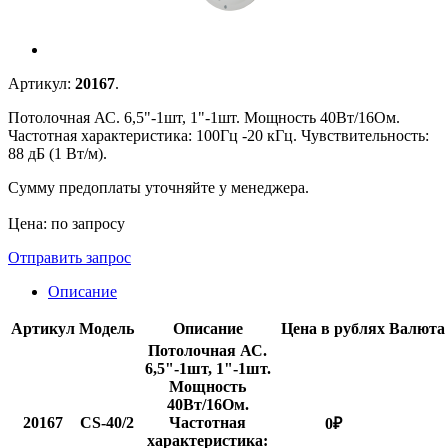
Артикул:
20167
.
Потолочная АС. 6,5"-1шт, 1"-1шт. Мощность 40Вт/16Ом.
Частотная характеристика: 100Гц -20 кГц. Чувствительность:
88 дБ (1 Вт/м).
Сумму предоплаты уточняйте у менеджера.
Цена: по запросу
Отправить запрос
Описание
Артикул
Модель
Описание
Цена в рублях
Валюта
Потолочная АС.
6,5"-1шт, 1"-1шт.
Мощность
40Вт/16Ом.
20167
CS-40/2
Частотная
0
₽
характеристика: