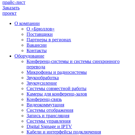
прайс-лист
Заказать
проект
О компании
О «Брюллов»
Поставщики
Партнеры в регионах
Вакансии
Контакты
Оборудование
Конференц-системы и системы синхронного
перевода
Микрофоны и радиосистемы
Звукообработка
Звукоусиление
Системы совместной работы
Камеры для конференц-залов
Конференц-связь
Видеокоммутация
Системы отображения
Запись и трансляция
Системы управления
Digital Signage и IPTV
Кабели и интерфейсы подключения