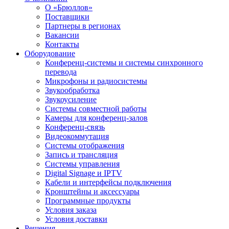
О «Брюллов»
Поставщики
Партнеры в регионах
Вакансии
Контакты
Оборудование
Конференц-системы и системы синхронного
перевода
Микрофоны и радиосистемы
Звукообработка
Звукоусиление
Системы совместной работы
Камеры для конференц-залов
Конференц-связь
Видеокоммутация
Системы отображения
Запись и трансляция
Системы управления
Digital Signage и IPTV
Кабели и интерфейсы подключения
Кронштейны и аксессуары
Программные продукты
Условия заказа
Условия доставки
Решения