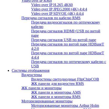
Video over IP RMS
Video over IP H.265 4K60
Video over IP JPEG2000 (4K) 4:4:4
Video over IP SDVOE (4K) 4:4:4
Передача сигналов по кабелю RMS
Передача видеосигналов по оптическому
кабелю
Передача сигналов HDMI+USB по витой
паре
Передача сигналов USB по витой паре
Передача сигналов по витой паре HDBaseT
4:2:0
Передача сигналов по витой паре HDBaseT
4:4:4
Передача сигналов по оптическому кабелю с
USB
Системы отображения
Видеостены
Видеостены светодиодные FlipChipCOB
ЖК панели для видеостен RMS
ЖК панели и мониторы
ЖК панели и мониторы AMS
ЖК панели и мониторы RMS
Моторизированные мониторы
Моторизованные мониторы Arthur Holm