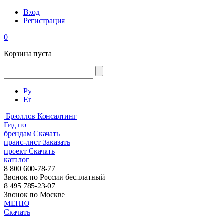
Вход
Регистрация
0
Корзина пуста
Ру
En
Брюллов Консалтинг
Гид по
брендам
Скачать
прайс-лист
Заказать
проект
Скачать
каталог
8 800 600-78-77
Звонок по России бесплатный
8 495 785-23-07
Звонок по Москве
МЕНЮ
Скачать