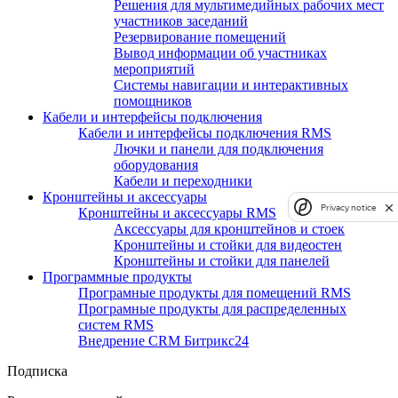
Решения для мультимедийных рабочих мест
участников заседаний
Резервирование помещений
Вывод информации об участниках
мероприятий
Системы навигации и интерактивных
помощников
Кабели и интерфейсы подключения
Кабели и интерфейсы подключения RMS
Лючки и панели для подключения
оборудования
Кабели и переходники
Кронштейны и аксессуары
Privacy notice
Кронштейны и аксессуары RMS
Аксессуары для кронштейнов и стоек
Кронштейны и стойки для видеостен
Кронштейны и стойки для панелей
Программные продукты
Програмные продукты для помещений RMS
Програмные продукты для распределенных
систем RMS
Внедрение CRM Битрикс24
Подписка