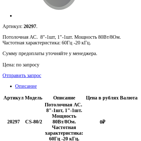
Артикул:
20297
.
Потолочная АС. 8"-1шт, 1"-1шт. Мощность 80Вт/8Ом.
Частотная характеристика: 60Гц -20 кГц.
Сумму предоплаты уточняйте у менеджера.
Цена: по запросу
Отправить запрос
Описание
Артикул
Модель
Описание
Цена в рублях
Валюта
Потолочная АС.
8"-1шт, 1"-1шт.
Мощность
20297
CS-80/2
80Вт/8Ом.
0
₽
Частотная
характеристика:
60Гц -20 кГц.