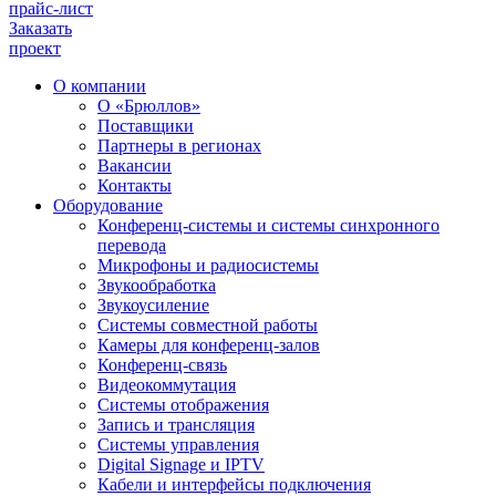
прайс-лист
Заказать
проект
О компании
О «Брюллов»
Поставщики
Партнеры в регионах
Вакансии
Контакты
Оборудование
Конференц-системы и системы синхронного
перевода
Микрофоны и радиосистемы
Звукообработка
Звукоусиление
Системы совместной работы
Камеры для конференц-залов
Конференц-связь
Видеокоммутация
Системы отображения
Запись и трансляция
Системы управления
Digital Signage и IPTV
Кабели и интерфейсы подключения