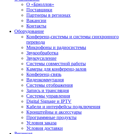
О «Брюллов»
Поставщики
Партнеры в регионах
Вакансии
Контакты
Оборудование
Конференц-системы и системы синхронного
перевода
Микрофоны и радиосистемы
Звукообработка
Звукоусиление
Системы совместной работы
Камеры для конференц-залов
Конференц-связь
Видеокоммутация
Системы отображения
Запись и трансляция
Системы управления
Digital Signage и IPTV
Кабели и интерфейсы подключения
Кронштейны и аксессуары
Программные продукты
Условия заказа
Условия доставки
Решения