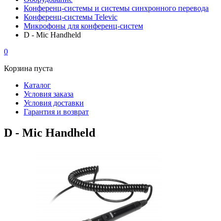
Конференц-системы и системы синхронного перевода
Конференц-системы Televic
Микрофоны для конференц-систем
D - Mic Handheld
0
Корзина пуста
Каталог
Условия заказа
Условия доставки
Гарантия и возврат
D - Mic Handheld