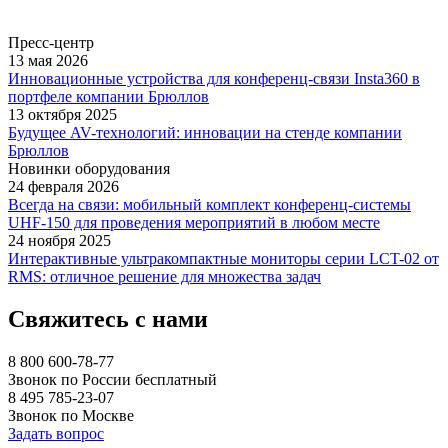
Пресс-центр
13 мая 2026
Инновационные устройства для конференц-связи Insta360 в
портфеле компании Брюллов
13 октября 2025
Будущее AV-технологий: инновации на стенде компании
Брюллов
Новинки оборудования
24 февраля 2026
Всегда на связи: мобильный комплект конференц-системы
UHF-150 для проведения мероприятий в любом месте
24 ноября 2025
Интерактивные ультракомпактные мониторы серии LCT-02 от
RMS: отличное решение для множества задач
Свяжитесь с нами
8 800 600-78-77
Звонок по России бесплатный
8 495 785-23-07
Звонок по Москве
Задать вопрос