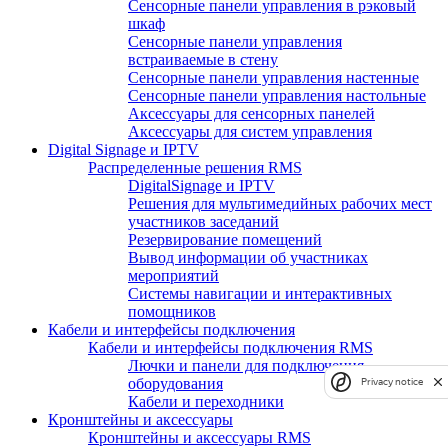
Сенсорные панели управления в рэковый
шкаф
Сенсорные панели управления
встраиваемые в стену
Сенсорные панели управления настенные
Сенсорные панели управления настольные
Аксессуары для сенсорных панелей
Аксессуары для систем управления
Digital Signage и IPTV
Распределенные решения RMS
DigitalSignage и IPTV
Решения для мультимедийных рабочих мест
участников заседаний
Резервирование помещений
Вывод информации об участниках
мероприятий
Системы навигации и интерактивных
помощников
Кабели и интерфейсы подключения
Кабели и интерфейсы подключения RMS
Лючки и панели для подключения
оборудования
Privacy notice
Кабели и переходники
Кронштейны и аксессуары
Кронштейны и аксессуары RMS