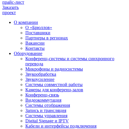
прайс-лист
Заказать
проект
О компании
О «Брюллов»
Поставщики
Партнеры в регионах
Вакансии
Контакты
Оборудование
Конференц-системы и системы синхронного
перевода
Микрофоны и радиосистемы
Звукообработка
Звукоусиление
Системы совместной работы
Камеры для конференц-залов
Конференц-связь
Видеокоммутация
Системы отображения
Запись и трансляция
Системы управления
Digital Signage и IPTV
Кабели и интерфейсы подключения