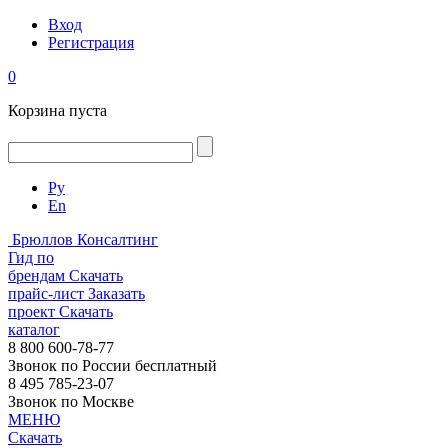
Вход
Регистрация
0
Корзина пуста
Ру
En
Брюллов Консалтинг
Гид по
брендам
Скачать
прайс-лист
Заказать
проект
Скачать
каталог
8 800 600-78-77
Звонок по России бесплатный
8 495 785-23-07
Звонок по Москве
МЕНЮ
Скачать