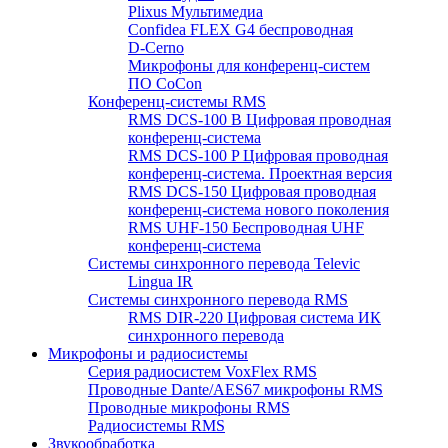
Plixus Мультимедиа
Confidea FLEX G4 беспроводная
D-Cerno
Микрофоны для конференц-систем
ПО CoCon
Конференц-системы RMS
RMS DCS-100 B Цифровая проводная
конференц-система
RMS DCS-100 P Цифровая проводная
конференц-система. Проектная версия
RMS DCS-150 Цифровая проводная
конференц-система нового поколения
RMS UHF-150 Беспроводная UHF
конференц-система
Системы синхронного перевода Televic
Lingua IR
Системы синхронного перевода RMS
RMS DIR-220 Цифровая система ИК
синхронного перевода
Микрофоны и радиосистемы
Серия радиосистем VoxFlex RMS
Проводные Dante/AES67 микрофоны RMS
Проводные микрофоны RMS
Радиосистемы RMS
Звукообработка