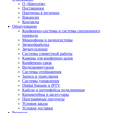
О «Брюллов»
Поставщики
Партнеры в регионах
Вакансии
Контакты
Оборудование
Конференц-системы и системы синхронного
перевода
Микрофоны и радиосистемы
Звукообработка
Звукоусиление
Системы совместной работы
Камеры для конференц-залов
Конференц-связь
Видеокоммутация
Системы отображения
Запись и трансляция
Системы управления
Digital Signage и IPTV
Кабели и интерфейсы подключения
Кронштейны и аксессуары
Программные продукты
Условия заказа
Условия доставки
Решения