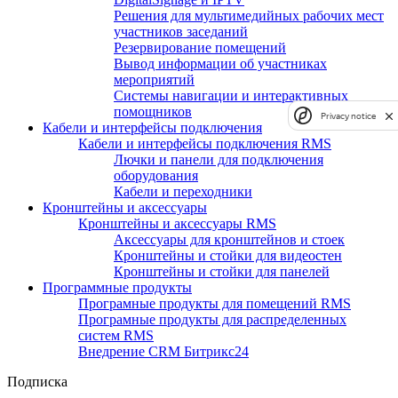
Решения для мультимедийных рабочих мест
участников заседаний
Резервирование помещений
Вывод информации об участниках
мероприятий
Системы навигации и интерактивных
помощников
Privacy notice
Кабели и интерфейсы подключения
Кабели и интерфейсы подключения RMS
Лючки и панели для подключения
оборудования
Кабели и переходники
Кронштейны и аксессуары
Кронштейны и аксессуары RMS
Аксессуары для кронштейнов и стоек
Кронштейны и стойки для видеостен
Кронштейны и стойки для панелей
Программные продукты
Програмные продукты для помещений RMS
Програмные продукты для распределенных
систем RMS
Внедрение CRM Битрикс24
Подписка