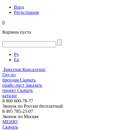
Вход
Регистрация
0
Корзина пуста
Ру
En
Брюллов Консалтинг
Гид по
брендам
Скачать
прайс-лист
Заказать
проект
Скачать
каталог
8 800 600-78-77
Звонок по России бесплатный
8 495 785-23-07
Звонок по Москве
МЕНЮ
Скачать