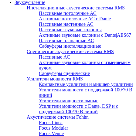
Звукоусиление
Инсталляционные акустические системы RMS
Пассивные потолочные АС
Активные потолочные АС с Dante
Пассивные настенные АС
Пассивные звуковые колонны
Активные звуковые колонны с Dante|AES67
Пассивные планарные АС
Сабвуферы инсталляционные
Сценические акустические системы RMS
Пассивные АС
Активные звуковые колонны с изменяемым
лучом
Сабвуферы сценические
Усилители мощности RMS
Компактные усилители и микшер-усилители
Усилители мощности с поддержкой 100/70 В
линий
Усилители мощности омные
Усилители мощности с Dante, DSP и с
поддержкой 100/70 В линий
Акустические системы Fohhn
Focus Linea
Focus Modular
Focus Venue