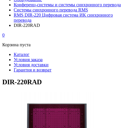
Конференц-системы и системы синхронного перевода
Системы синхронного перевода RMS
RMS DIR-220 Цифровая система ИК синхронного
перевода
DIR-220RAD
0
Корзина пуста
Каталог
Условия заказа
Условия доставки
Гарантия и возврат
DIR-220RAD