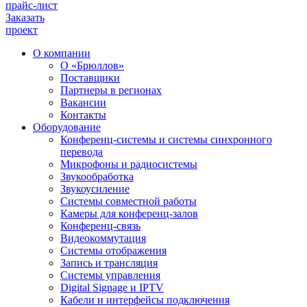
прайс-лист
Заказать
проект
О компании
О «Брюллов»
Поставщики
Партнеры в регионах
Вакансии
Контакты
Оборудование
Конференц-системы и системы синхронного
перевода
Микрофоны и радиосистемы
Звукообработка
Звукоусиление
Системы совместной работы
Камеры для конференц-залов
Конференц-связь
Видеокоммутация
Системы отображения
Запись и трансляция
Системы управления
Digital Signage и IPTV
Кабели и интерфейсы подключения