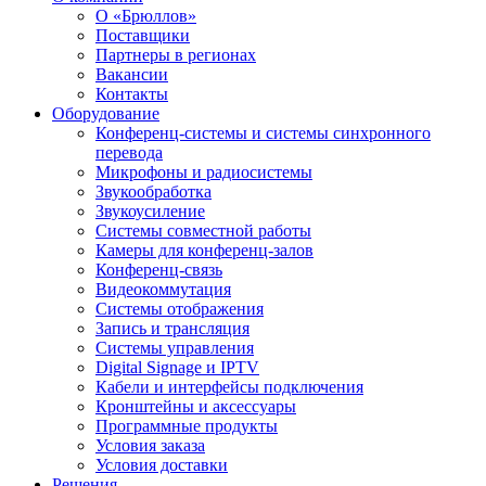
О «Брюллов»
Поставщики
Партнеры в регионах
Вакансии
Контакты
Оборудование
Конференц-системы и системы синхронного
перевода
Микрофоны и радиосистемы
Звукообработка
Звукоусиление
Системы совместной работы
Камеры для конференц-залов
Конференц-связь
Видеокоммутация
Системы отображения
Запись и трансляция
Системы управления
Digital Signage и IPTV
Кабели и интерфейсы подключения
Кронштейны и аксессуары
Программные продукты
Условия заказа
Условия доставки
Решения