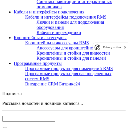
Системы навигации и интерактивных
помощников
Кабели и интерфейсы подключения
Кабели и интерфейсы подключения RMS
Лючки и панели для подключения
оборудования
Кабели и переходники
Кронштейны и аксессуары
Кронштейны и аксессуары RMS
Аксессуары для кронштейнов и стоек
Privacy notice
Кронштейны и стойки для видеостен
Кронштейны и стойки для панелей
Программные продукты
Програмные продукты для помещений RMS
Програмные продукты для распределенных
систем RMS
Внедрение CRM Битрикс24
Подписка
Рассылка новостей и новинок каталога...