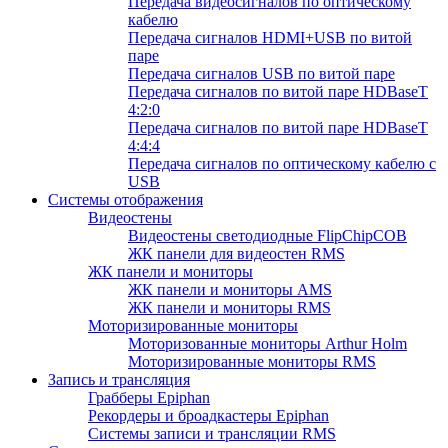
Передача видеосигналов по оптическому
кабелю
Передача сигналов HDMI+USB по витой
паре
Передача сигналов USB по витой паре
Передача сигналов по витой паре HDBaseT
4:2:0
Передача сигналов по витой паре HDBaseT
4:4:4
Передача сигналов по оптическому кабелю с
USB
Системы отображения
Видеостены
Видеостены светодиодные FlipChipCOB
ЖК панели для видеостен RMS
ЖК панели и мониторы
ЖК панели и мониторы AMS
ЖК панели и мониторы RMS
Моторизированные мониторы
Моторизованные мониторы Arthur Holm
Моторизированные мониторы RMS
Запись и трансляция
Грабберы Epiphan
Рекордеры и броадкастеры Epiphan
Системы записи и трансляции RMS