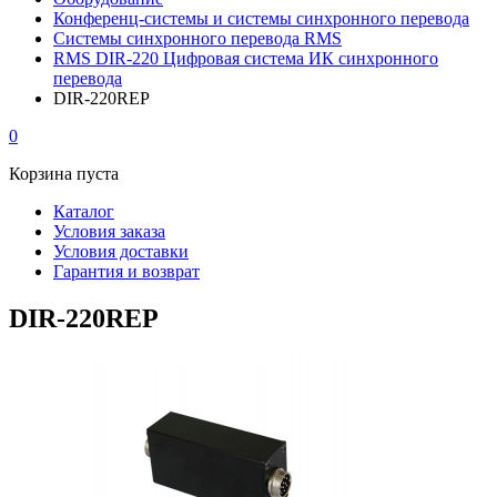
Конференц-системы и системы синхронного перевода
Системы синхронного перевода RMS
RMS DIR-220 Цифровая система ИК синхронного
перевода
DIR-220REP
0
Корзина пуста
Каталог
Условия заказа
Условия доставки
Гарантия и возврат
DIR-220REP