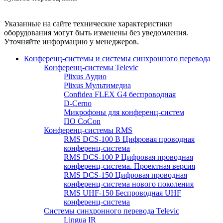
Указанные на сайте технические характеристики
оборудования могут быть изменены без уведомления.
Уточняйте информацию у менеджеров.
Конференц-системы и системы синхронного перевода
Конференц-системы Televic
Plixus Аудио
Plixus Мультимедиа
Confidea FLEX G4 беспроводная
D-Cerno
Микрофоны для конференц-систем
ПО CoCon
Конференц-системы RMS
RMS DCS-100 B Цифровая проводная
конференц-система
RMS DCS-100 P Цифровая проводная
конференц-система. Проектная версия
RMS DCS-150 Цифровая проводная
конференц-система нового поколения
RMS UHF-150 Беспроводная UHF
конференц-система
Системы синхронного перевода Televic
Lingua IR