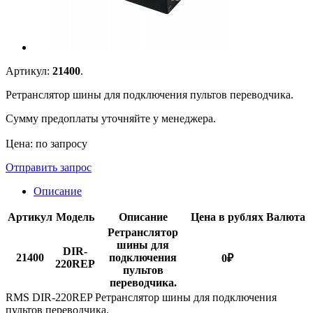
Артикул:
21400
.
Ретранслятор шины для подключения пультов переводчика.
Сумму предоплаты уточняйте у менеджера.
Цена: по запросу
Отправить запрос
Описание
Артикул
Модель
Описание
Цена в рублях
Валюта
Ретранслятор
шины для
DIR-
21400
подключения
0
₽
220REP
пультов
переводчика.
RMS DIR-220REP Ретранслятор шины для подключения
пультов переводчика.