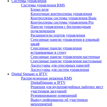
Системы управления
Системы управления RMS
Блоки реле
Кнопочные контроллеры управления
Контроллеры системы управления Basic
Контроллеры системы управления Pro
Панели управления с беспроводным
подключением
Расширители портов управления
Сенсорные панели управления в рэковый
шкаф
Сенсорные панели управления
встраиваемые в стену
Сенсорные панели управления настенные
Сенсорные панели управления настольные
Аксессуары для сенсорных панелей
Аксессуары для систем управления
Digital Signage и IPTV
Распределенные решения RMS
DigitalSignage и IPTV
Решения для мультимедийных рабочих мест
участников заседаний
Резервирование помещений
Вывод информации об участниках
мероприятий