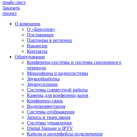
прайс-лист
Заказать
проект
О компании
О «Брюллов»
Поставщики
Партнеры в регионах
Вакансии
Контакты
Оборудование
Конференц-системы и системы синхронного
перевода
Микрофоны и радиосистемы
Звукообработка
Звукоусиление
Системы совместной работы
Камеры для конференц-залов
Конференц-связь
Видеокоммутация
Системы отображения
Запись и трансляция
Системы управления
Digital Signage и IPTV
Кабели и интерфейсы подключения