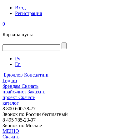
Вход
Регистрация
0
Корзина пуста
Ру
En
Брюллов Консалтинг
Гид по
брендам
Скачать
прайс-лист
Заказать
проект
Скачать
каталог
8 800 600-78-77
Звонок по России бесплатный
8 495 785-23-07
Звонок по Москве
МЕНЮ
Скачать