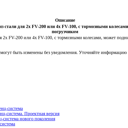
Описание
з стали для 2х FV-200 или 4х FV-100, с тормозными колеса
погрузчиком
я 2х FV-200 или 4х FV-100, с тормозными колесами, может под
я могут быть изменены без уведомления. Уточняйте информацию
нц-система
ц-система. Проектная версия
-система нового поколения
система