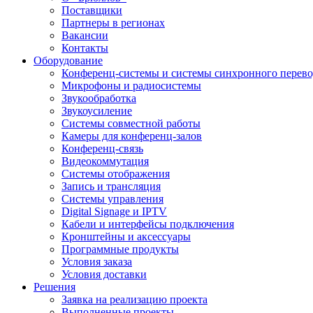
Поставщики
Партнеры в регионах
Вакансии
Контакты
Оборудование
Конференц-системы и системы синхронного перево
Микрофоны и радиосистемы
Звукообработка
Звукоусиление
Системы совместной работы
Камеры для конференц-залов
Конференц-связь
Видеокоммутация
Системы отображения
Запись и трансляция
Системы управления
Digital Signage и IPTV
Кабели и интерфейсы подключения
Кронштейны и аксессуары
Программные продукты
Условия заказа
Условия доставки
Решения
Заявка на реализацию проекта
Выполненные проекты