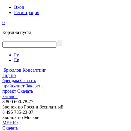
Вход
Регистрация
0
Корзина пуста
Ру
En
Брюллов Консалтинг
Гид по
брендам
Скачать
прайс-лист
Заказать
проект
Скачать
каталог
8 800 600-78-77
Звонок по России бесплатный
8 495 785-23-07
Звонок по Москве
МЕНЮ
Скачать