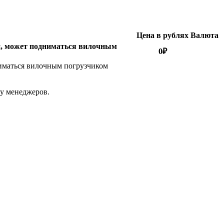
Цена в рублях
Валюта
ми, может подниматься вилочным
0
₽
ниматься вилочным погрузчиком
 у менеджеров.