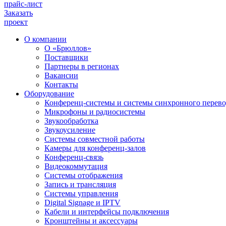
прайс-лист
Заказать
проект
О компании
О «Брюллов»
Поставщики
Партнеры в регионах
Вакансии
Контакты
Оборудование
Конференц-системы и системы синхронного перево
Микрофоны и радиосистемы
Звукообработка
Звукоусиление
Системы совместной работы
Камеры для конференц-залов
Конференц-связь
Видеокоммутация
Системы отображения
Запись и трансляция
Системы управления
Digital Signage и IPTV
Кабели и интерфейсы подключения
Кронштейны и аксессуары