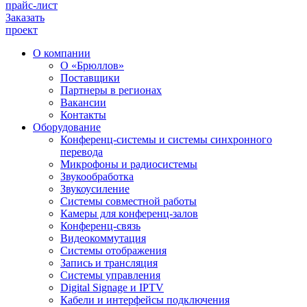
прайс-лист
Заказать
проект
О компании
О «Брюллов»
Поставщики
Партнеры в регионах
Вакансии
Контакты
Оборудование
Конференц-системы и системы синхронного
перевода
Микрофоны и радиосистемы
Звукообработка
Звукоусиление
Системы совместной работы
Камеры для конференц-залов
Конференц-связь
Видеокоммутация
Системы отображения
Запись и трансляция
Системы управления
Digital Signage и IPTV
Кабели и интерфейсы подключения