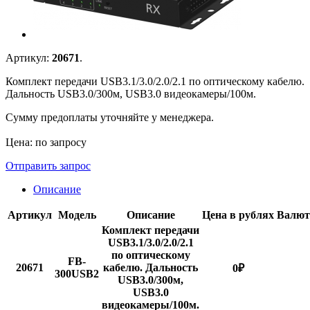
Артикул:
20671
.
Комплект передачи USB3.1/3.0/2.0/2.1 по оптическому кабелю.
Дальность USB3.0/300м, USB3.0 видеокамеры/100м.
Сумму предоплаты уточняйте у менеджера.
Цена: по запросу
Отправить запрос
Описание
Артикул
Модель
Описание
Цена в рублях
Валют
Комплект передачи
USB3.1/3.0/2.0/2.1
по оптическому
FB-
20671
кабелю. Дальность
0
₽
300USB2
USB3.0/300м,
USB3.0
видеокамеры/100м.