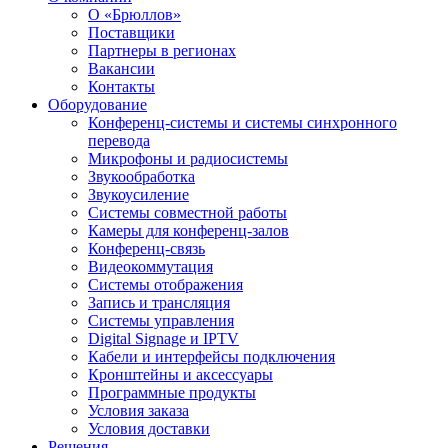
О «Брюллов»
Поставщики
Партнеры в регионах
Вакансии
Контакты
Оборудование
Конференц-системы и системы синхронного
перевода
Микрофоны и радиосистемы
Звукообработка
Звукоусиление
Системы совместной работы
Камеры для конференц-залов
Конференц-связь
Видеокоммутация
Системы отображения
Запись и трансляция
Системы управления
Digital Signage и IPTV
Кабели и интерфейсы подключения
Кронштейны и аксессуары
Программные продукты
Условия заказа
Условия доставки
Решения