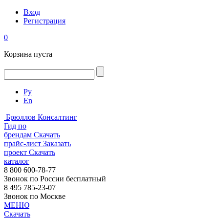
Вход
Регистрация
0
Корзина пуста
Ру
En
Брюллов Консалтинг
Гид по
брендам
Скачать
прайс-лист
Заказать
проект
Скачать
каталог
8 800 600-78-77
Звонок по России бесплатный
8 495 785-23-07
Звонок по Москве
МЕНЮ
Скачать