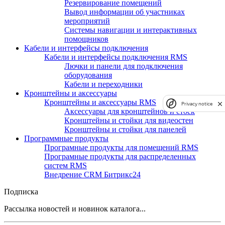
Резервирование помещений
Вывод информации об участниках
мероприятий
Системы навигации и интерактивных
помощников
Кабели и интерфейсы подключения
Кабели и интерфейсы подключения RMS
Лючки и панели для подключения
оборудования
Кабели и переходники
Кронштейны и аксессуары
Кронштейны и аксессуары RMS
Privacy notice
Аксессуары для кронштейнов и стоек
Кронштейны и стойки для видеостен
Кронштейны и стойки для панелей
Программные продукты
Програмные продукты для помещений RMS
Програмные продукты для распределенных
систем RMS
Внедрение CRM Битрикс24
Подписка
Рассылка новостей и новинок каталога...