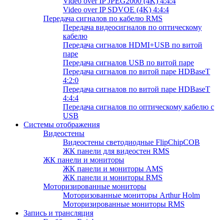
Video over IP JPEG2000 (4K) 4:4:4
Video over IP SDVOE (4K) 4:4:4
Передача сигналов по кабелю RMS
Передача видеосигналов по оптическому
кабелю
Передача сигналов HDMI+USB по витой
паре
Передача сигналов USB по витой паре
Передача сигналов по витой паре HDBaseT
4:2:0
Передача сигналов по витой паре HDBaseT
4:4:4
Передача сигналов по оптическому кабелю с
USB
Системы отображения
Видеостены
Видеостены светодиодные FlipChipCOB
ЖК панели для видеостен RMS
ЖК панели и мониторы
ЖК панели и мониторы AMS
ЖК панели и мониторы RMS
Моторизированные мониторы
Моторизованные мониторы Arthur Holm
Моторизированные мониторы RMS
Запись и трансляция