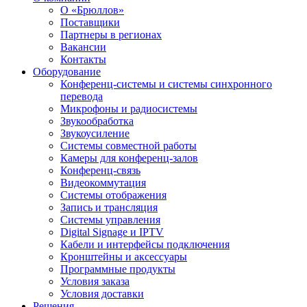
О «Брюллов»
Поставщики
Партнеры в регионах
Вакансии
Контакты
Оборудование
Конференц-системы и системы синхронного
перевода
Микрофоны и радиосистемы
Звукообработка
Звукоусиление
Системы совместной работы
Камеры для конференц-залов
Конференц-связь
Видеокоммутация
Системы отображения
Запись и трансляция
Системы управления
Digital Signage и IPTV
Кабели и интерфейсы подключения
Кронштейны и аксессуары
Программные продукты
Условия заказа
Условия доставки
Решения