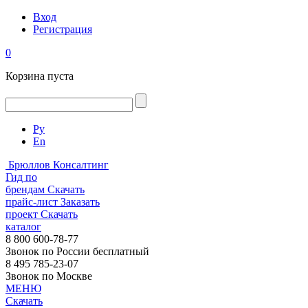
Вход
Регистрация
0
Корзина пуста
Ру
En
Брюллов Консалтинг
Гид по
брендам
Скачать
прайс-лист
Заказать
проект
Скачать
каталог
8 800 600-78-77
Звонок по России бесплатный
8 495 785-23-07
Звонок по Москве
МЕНЮ
Скачать