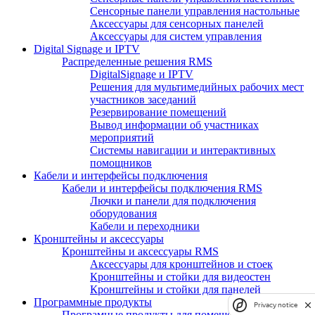
Сенсорные панели управления настольные
Аксессуары для сенсорных панелей
Аксессуары для систем управления
Digital Signage и IPTV
Распределенные решения RMS
DigitalSignage и IPTV
Решения для мультимедийных рабочих мест
участников заседаний
Резервирование помещений
Вывод информации об участниках
мероприятий
Системы навигации и интерактивных
помощников
Кабели и интерфейсы подключения
Кабели и интерфейсы подключения RMS
Лючки и панели для подключения
оборудования
Кабели и переходники
Кронштейны и аксессуары
Кронштейны и аксессуары RMS
Аксессуары для кронштейнов и стоек
Кронштейны и стойки для видеостен
Кронштейны и стойки для панелей
Программные продукты
Privacy notice
Програмные продукты для помещений RMS