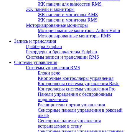
ЖК панели для видеостен RMS
ЖК панели и мониторы
ЖК панели и мониторы AMS
ЖК панели и мониторы RMS
Моторизированные мониторы
Моторизованные мониторы Arthur Holm
Моторизированные мониторы RMS
Запись и трансляция
Грабберы Epiphan
Рекордеры и броадкастеры Epiphan
Системы записи и трансляции RMS
Системы управления
Системы управления RMS
Блоки реле
Кнопочные контроллеры управления
Контроллеры системы управления Basic
Контроллеры системы управления Pro
Панели управления с беспроводным
подключением
Расширители портов управления
Сенсорные панели управления в рэковый
шкаф
Сенсорные панели управления
встраиваемые в стену
Сенсорные панели управления настенные