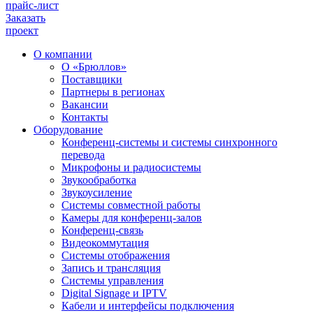
прайс-лист
Заказать
проект
О компании
О «Брюллов»
Поставщики
Партнеры в регионах
Вакансии
Контакты
Оборудование
Конференц-системы и системы синхронного
перевода
Микрофоны и радиосистемы
Звукообработка
Звукоусиление
Системы совместной работы
Камеры для конференц-залов
Конференц-связь
Видеокоммутация
Системы отображения
Запись и трансляция
Системы управления
Digital Signage и IPTV
Кабели и интерфейсы подключения