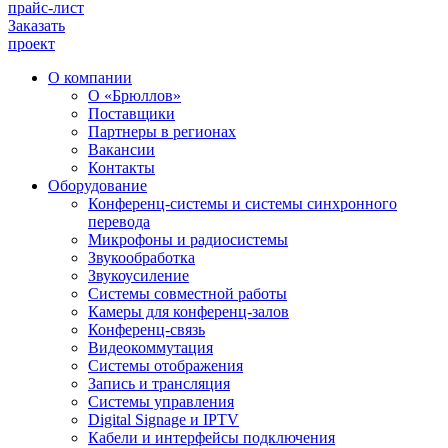
прайс-лист
Заказать
проект
О компании
О «Брюллов»
Поставщики
Партнеры в регионах
Вакансии
Контакты
Оборудование
Конференц-системы и системы синхронного
перевода
Микрофоны и радиосистемы
Звукообработка
Звукоусиление
Системы совместной работы
Камеры для конференц-залов
Конференц-связь
Видеокоммутация
Системы отображения
Запись и трансляция
Системы управления
Digital Signage и IPTV
Кабели и интерфейсы подключения