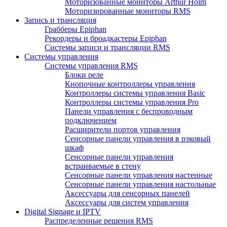
Моторизованные мониторы Arthur Holm
Моторизированные мониторы RMS
Запись и трансляция
Грабберы Epiphan
Рекордеры и броадкастеры Epiphan
Системы записи и трансляции RMS
Системы управления
Системы управления RMS
Блоки реле
Кнопочные контроллеры управления
Контроллеры системы управления Basic
Контроллеры системы управления Pro
Панели управления с беспроводным
подключением
Расширители портов управления
Сенсорные панели управления в рэковый
шкаф
Сенсорные панели управления
встраиваемые в стену
Сенсорные панели управления настенные
Сенсорные панели управления настольные
Аксессуары для сенсорных панелей
Аксессуары для систем управления
Digital Signage и IPTV
Распределенные решения RMS