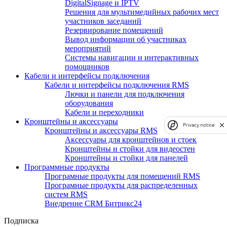
DigitalSignage и IPTV
Решения для мультимедийных рабочих мест
участников заседаний
Резервирование помещений
Вывод информации об участниках
мероприятий
Системы навигации и интерактивных
помощников
Кабели и интерфейсы подключения
Кабели и интерфейсы подключения RMS
Лючки и панели для подключения
оборудования
Кабели и переходники
Кронштейны и аксессуары
Privacy notice
Кронштейны и аксессуары RMS
Аксессуары для кронштейнов и стоек
Кронштейны и стойки для видеостен
Кронштейны и стойки для панелей
Программные продукты
Програмные продукты для помещений RMS
Програмные продукты для распределенных
систем RMS
Внедрение CRM Битрикс24
Подписка