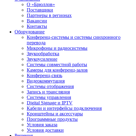
О «Брюллов»
Поставщики
Партнеры в регионах
Вакансии
Контакты
Оборудование
Конференц-системы и системы синхронного
перевода
Микрофоны и радиосистемы
Звукообработка
Звукоусиление
Системы совместной работы
Камеры для конференц-залов
Конференц-связь
Видеокоммутация
Системы отображения
Запись и трансляция
Системы управления
Digital Signage и IPTV
Кабели и интерфейсы подключения
Кронштейны и аксессуары
Программные продукты
Условия заказа
Условия доставки
Решения