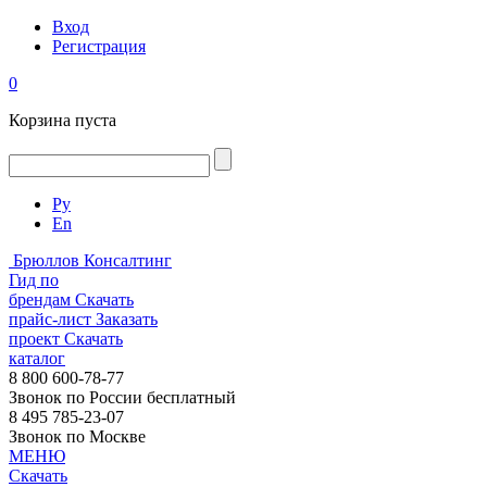
Вход
Регистрация
0
Корзина пуста
Ру
En
Брюллов Консалтинг
Гид по
брендам
Скачать
прайс-лист
Заказать
проект
Скачать
каталог
8 800 600-78-77
Звонок по России бесплатный
8 495 785-23-07
Звонок по Москве
МЕНЮ
Скачать