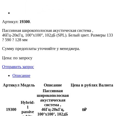
Артикул:
19300
.
Пассивная широкополосная акустическая система ,
46Гц-20кГц, 100°х100°, 102дБ (SPL). Белый цвет. Размеры 133
? 590 ? 128 мм
Сумму предоплаты уточняйте у менеджера.
Цена: по запросу
Отправить запрос
Описание
Артикул
Модель
Описание
Цена в рублях
Валюта
Пассивная
широкополосная
акустическая
Hybrid-
система ,
1
19300
46Гц-20кГц,
0
₽
passive
100°х100°, 102дБ