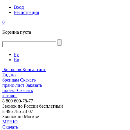
Вход
Регистрация
0
Корзина пуста
Ру
En
Брюллов Консалтинг
Гид по
брендам
Скачать
прайс-лист
Заказать
проект
Скачать
каталог
8 800 600-78-77
Звонок по России бесплатный
8 495 785-23-07
Звонок по Москве
МЕНЮ
Скачать