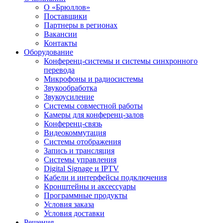
О «Брюллов»
Поставщики
Партнеры в регионах
Вакансии
Контакты
Оборудование
Конференц-системы и системы синхронного
перевода
Микрофоны и радиосистемы
Звукообработка
Звукоусиление
Системы совместной работы
Камеры для конференц-залов
Конференц-связь
Видеокоммутация
Системы отображения
Запись и трансляция
Системы управления
Digital Signage и IPTV
Кабели и интерфейсы подключения
Кронштейны и аксессуары
Программные продукты
Условия заказа
Условия доставки
Решения