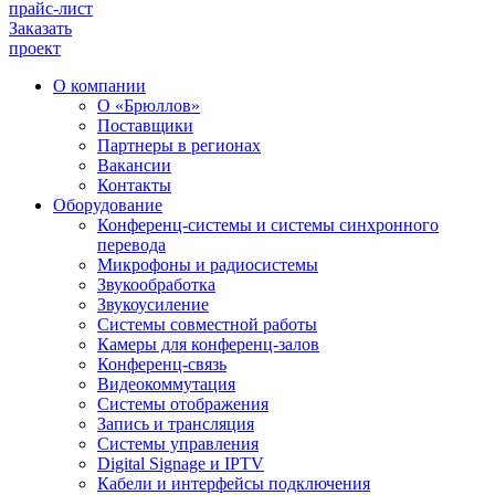
прайс-лист
Заказать
проект
О компании
О «Брюллов»
Поставщики
Партнеры в регионах
Вакансии
Контакты
Оборудование
Конференц-системы и системы синхронного
перевода
Микрофоны и радиосистемы
Звукообработка
Звукоусиление
Системы совместной работы
Камеры для конференц-залов
Конференц-связь
Видеокоммутация
Системы отображения
Запись и трансляция
Системы управления
Digital Signage и IPTV
Кабели и интерфейсы подключения