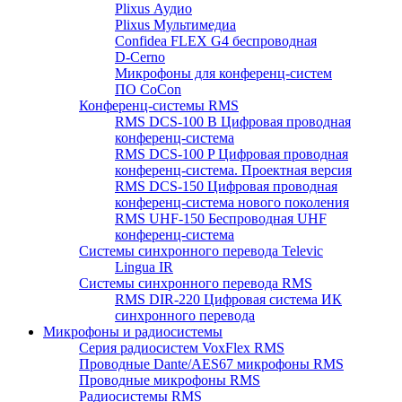
Plixus Аудио
Plixus Мультимедиа
Confidea FLEX G4 беспроводная
D-Cerno
Микрофоны для конференц-систем
ПО CoCon
Конференц-системы RMS
RMS DCS-100 B Цифровая проводная
конференц-система
RMS DCS-100 P Цифровая проводная
конференц-система. Проектная версия
RMS DCS-150 Цифровая проводная
конференц-система нового поколения
RMS UHF-150 Беспроводная UHF
конференц-система
Системы синхронного перевода Televic
Lingua IR
Системы синхронного перевода RMS
RMS DIR-220 Цифровая система ИК
синхронного перевода
Микрофоны и радиосистемы
Серия радиосистем VoxFlex RMS
Проводные Dante/AES67 микрофоны RMS
Проводные микрофоны RMS
Радиосистемы RMS