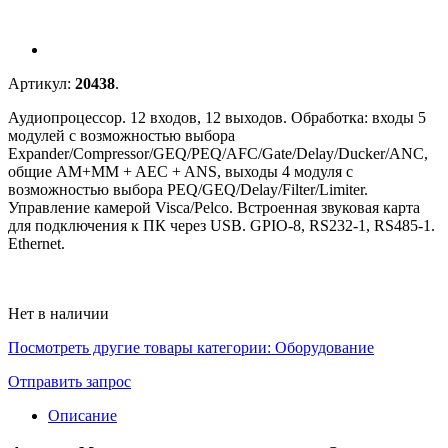
Артикул:
20438
.
Аудиопроцессор. 12 входов, 12 выходов. Обработка: входы 5
модулей с возможностью выбора
Expander/Compressor/GEQ/PEQ/AFC/Gate/Delay/Ducker/ANC,
общие AM+MM + AEC + ANS, выходы 4 модуля с
возможностью выбора PEQ/GEQ/Delay/Filter/Limiter.
Управление камерой Visca/Pelco. Встроенная звуковая карта
для подключения к ПК через USB. GPIO-8, RS232-1, RS485-1.
Ethernet.
Нет в наличии
Посмотреть другие товары категории:
Оборудование
Отправить запрос
Описание