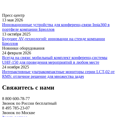
Пресс-центр
13 мая 2026
Инновационные устройства для конференц-связи Insta360 в
портфеле компании Брюллов
13 октября 2025
Будущее AV-технологий: инновации на стенде компании
Брюллов
Новинки оборудования
24 февраля 2026
Всегда на связи: мобильный комплект конференц-системы
UHF-150 для проведения мероприятий в любом месте
24 ноября 2025
Интерактивные ультракомпактные мониторы серии LCT-02 от
RMS: отличное решение для множества задач
Свяжитесь с нами
8 800 600-78-77
Звонок по России бесплатный
8 495 785-23-07
Звонок по Москве