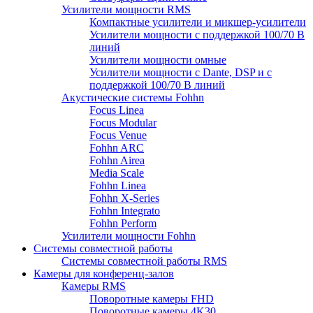
Усилители мощности RMS
Компактные усилители и микшер-усилители
Усилители мощности с поддержкой 100/70 В
линий
Усилители мощности омные
Усилители мощности с Dante, DSP и с
поддержкой 100/70 В линий
Акустические системы Fohhn
Focus Linea
Focus Modular
Focus Venue
Fohhn ARC
Fohhn Airea
Media Scale
Fohhn Linea
Fohhn X-Series
Fohhn Integrato
Fohhn Perform
Усилители мощности Fohhn
Системы совместной работы
Системы совместной работы RMS
Камеры для конференц-залов
Камеры RMS
Поворотные камеры FHD
Поворотные камеры 4K30