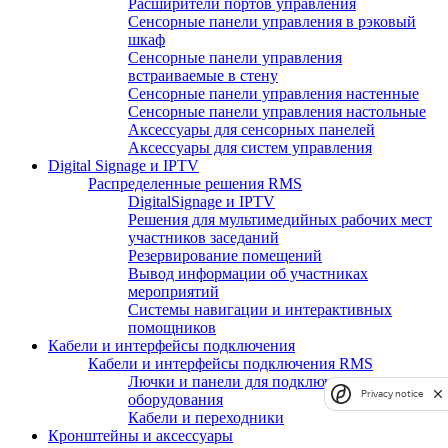
Расширители портов управления
Сенсорные панели управления в рэковый
шкаф
Сенсорные панели управления
встраиваемые в стену
Сенсорные панели управления настенные
Сенсорные панели управления настольные
Аксессуары для сенсорных панелей
Аксессуары для систем управления
Digital Signage и IPTV
Распределенные решения RMS
DigitalSignage и IPTV
Решения для мультимедийных рабочих мест
участников заседаний
Резервирование помещений
Вывод информации об участниках
мероприятий
Системы навигации и интерактивных
помощников
Кабели и интерфейсы подключения
Кабели и интерфейсы подключения RMS
Лючки и панели для подключения
Privacy notice
оборудования
Кабели и переходники
Кронштейны и аксессуары