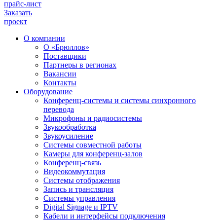
прайс-лист
Заказать
проект
О компании
О «Брюллов»
Поставщики
Партнеры в регионах
Вакансии
Контакты
Оборудование
Конференц-системы и системы синхронного
перевода
Микрофоны и радиосистемы
Звукообработка
Звукоусиление
Системы совместной работы
Камеры для конференц-залов
Конференц-связь
Видеокоммутация
Системы отображения
Запись и трансляция
Системы управления
Digital Signage и IPTV
Кабели и интерфейсы подключения