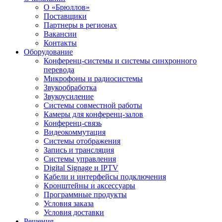
О «Брюллов»
Поставщики
Партнеры в регионах
Вакансии
Контакты
Оборудование
Конференц-системы и системы синхронного
перевода
Микрофоны и радиосистемы
Звукообработка
Звукоусиление
Системы совместной работы
Камеры для конференц-залов
Конференц-связь
Видеокоммутация
Системы отображения
Запись и трансляция
Системы управления
Digital Signage и IPTV
Кабели и интерфейсы подключения
Кронштейны и аксессуары
Программные продукты
Условия заказа
Условия доставки
Решения