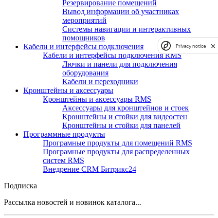
Резервирование помещений
Вывод информации об участниках
мероприятий
Системы навигации и интерактивных
помощников
Кабели и интерфейсы подключения
Privacy notice
Кабели и интерфейсы подключения RMS
Лючки и панели для подключения
оборудования
Кабели и переходники
Кронштейны и аксессуары
Кронштейны и аксессуары RMS
Аксессуары для кронштейнов и стоек
Кронштейны и стойки для видеостен
Кронштейны и стойки для панелей
Программные продукты
Програмные продукты для помещений RMS
Програмные продукты для распределенных
систем RMS
Внедрение CRM Битрикс24
Подписка
Рассылка новостей и новинок каталога...