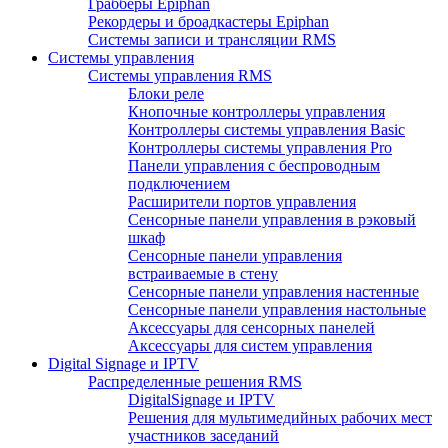
Грабберы Epiphan
Рекордеры и броадкастеры Epiphan
Системы записи и трансляции RMS
Системы управления
Системы управления RMS
Блоки реле
Кнопочные контроллеры управления
Контроллеры системы управления Basic
Контроллеры системы управления Pro
Панели управления с беспроводным
подключением
Расширители портов управления
Сенсорные панели управления в рэковый
шкаф
Сенсорные панели управления
встраиваемые в стену
Сенсорные панели управления настенные
Сенсорные панели управления настольные
Аксессуары для сенсорных панелей
Аксессуары для систем управления
Digital Signage и IPTV
Распределенные решения RMS
DigitalSignage и IPTV
Решения для мультимедийных рабочих мест
участников заседаний