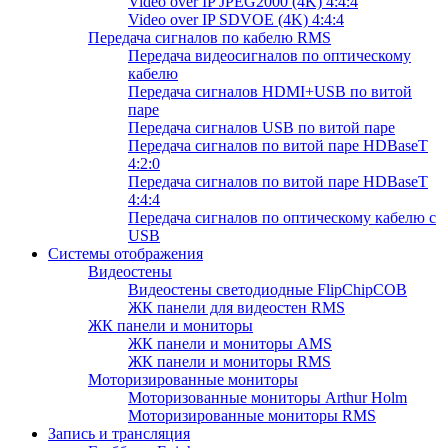
Video over IP JPEG2000 (4K) 4:4:4
Video over IP SDVOE (4K) 4:4:4
Передача сигналов по кабелю RMS
Передача видеосигналов по оптическому
кабелю
Передача сигналов HDMI+USB по витой
паре
Передача сигналов USB по витой паре
Передача сигналов по витой паре HDBaseT
4:2:0
Передача сигналов по витой паре HDBaseT
4:4:4
Передача сигналов по оптическому кабелю с
USB
Системы отображения
Видеостены
Видеостены светодиодные FlipChipCOB
ЖК панели для видеостен RMS
ЖК панели и мониторы
ЖК панели и мониторы AMS
ЖК панели и мониторы RMS
Моторизированные мониторы
Моторизованные мониторы Arthur Holm
Моторизированные мониторы RMS
Запись и трансляция