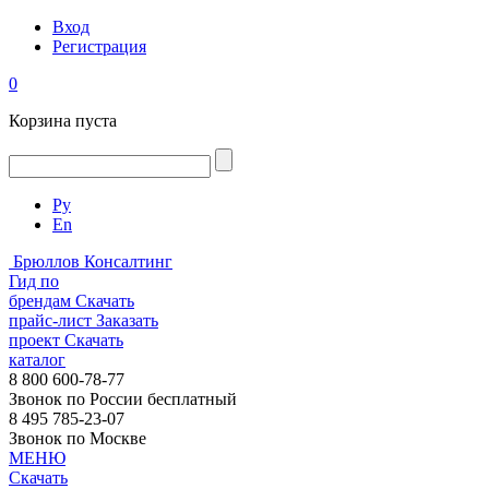
Вход
Регистрация
0
Корзина пуста
Ру
En
Брюллов Консалтинг
Гид по
брендам
Скачать
прайс-лист
Заказать
проект
Скачать
каталог
8 800 600-78-77
Звонок по России бесплатный
8 495 785-23-07
Звонок по Москве
МЕНЮ
Скачать