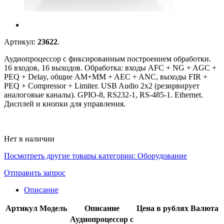
Артикул:
23622
.
Аудиопроцессор с фиксированным построением обработки.
16 входов, 16 выходов. Обработка: входы AFC + NG + AGC +
PEQ + Delay, общие AM+MM + AEC + ANC, выходы FIR +
PEQ + Compressor + Limiter. USB Audio 2x2 (резирвирует
аналоговые каналы). GPIO-8, RS232-1, RS-485-1. Ethernet.
Дисплей и кнопки для управления.
Нет в наличии
Посмотреть другие товары категории:
Оборудование
Отправить запрос
Описание
Артикул
Модель
Описание
Цена в рублях
Валюта
Аудиопроцессор с